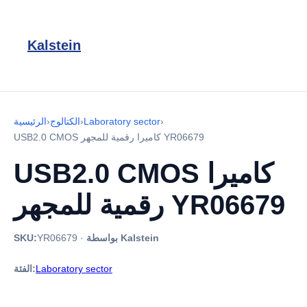
Kalstein
›
Laboratory sector
›
الكتالوج
›
الرئيسية
USB2.0 CMOS كاميرا رقمية للمجهر YR06679
USB2.0 CMOS كاميرا
رقمية للمجهر YR06679
بواسطة Kalstein
·
YR06679
SKU:
Laboratory sector
الفئة: