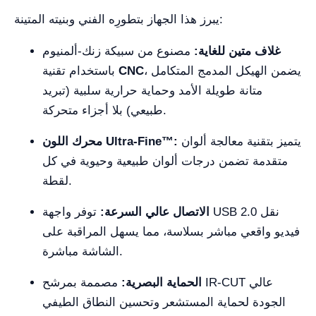
يبرز هذا الجهاز بتطورِه الفني وبنيته المتينة:
غلاف متين للغاية:
مصنوع من سبيكة زنك-ألمنيوم
، يضمن الهيكل المدمج المتكامل
CNC
باستخدام تقنية
متانة طويلة الأمد وحماية حرارية سلبية (تبريد
طبيعي) بلا أجزاء متحركة.
يتميز بتقنية معالجة ألوان
محرك اللون Ultra-Fine™:
متقدمة تضمن درجات ألوان طبيعية وحيوية في كل
لقطة.
الاتصال عالي السرعة:
توفر واجهة USB 2.0 نقل
فيديو واقعي مباشر بسلاسة، مما يسهل المراقبة على
الشاشة مباشرة.
الحماية البصرية:
مصممة بمرشح IR-CUT عالي
الجودة لحماية المستشعر وتحسين النطاق الطيفي