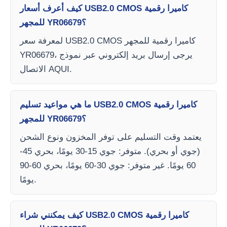
كيف أعرف أسعار USB2.0 CMOS كاميرا رقمية
للمجهر YR06679؟
لمعرفة سعر USB2.0 CMOS كاميرا رقمية للمجهر
YR06679، يرجى إرسال بريد إلكتروني عبر نموذج
الاتصال AQUI.
ما هي مواعيد تسليم USB2.0 CMOS كاميرا رقمية
للمجهر YR06679؟
يعتمد وقت التسليم على توفر المخزون ونوع الشحن
(جوي أو بحري). متوفر: جوي 15-30 يومًا، بحري 45-
60 يومًا. غير متوفر: جوي 30-60 يومًا، بحري 60-90
يومًا.
كيف يمكنني شراء USB2.0 CMOS كاميرا رقمية