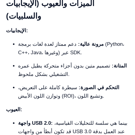
الميزات والعيوب (الإيجابيات
والسلبيات)
الإيجابيات:
مرونة عالية:
دعم ممتاز لعدة لغات برمجة (Python،
C++، Java، وغيرها) عبر SDK.
المتانة:
تصميم متين بدون أجزاء متحركة يطيل عمره
التشغيلي بشكل ملحوظ.
التحكم في الصورة:
سيطرة كاملة على التعريض،
وتوازن اللون الأبيض (ROI)، وتشبع اللون.
العيوب:
بينما هي سلسة للتحليلات القياسية،
واجهة USB 2.0:
قد تكون أبطأ من واجهات USB 3.0 عند العمل بدقة