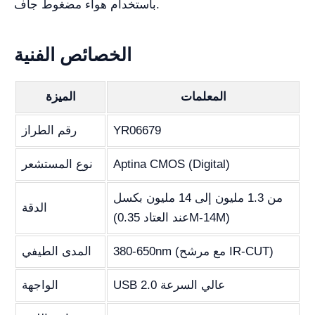
باستخدام هواء مضغوط جاف.
الخصائص الفنية
المعلمات
الميزة
YR06679
رقم الطراز
Aptina CMOS (Digital)
نوع المستشعر
من 1.3 مليون إلى 14 مليون بكسل
الدقة
(عند العتاد 0.35M-14M)
380-650nm (مع مرشح IR-CUT)
المدى الطيفي
USB 2.0 عالي السرعة
الواجهة