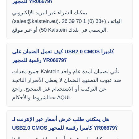
للمجهر YR06679؟
يمكنك الشراء عبر البريد الإلكتروني
)، الهاتف (+33 (0) 1 70 39 26
sales@kalstein.eu
(
50) أو عبر موقع Kalstein الرسمي في بلدك.
كيف تعمل الضمان على USB2.0 CMOS كاميرا
رقمية للمجهر YR06679؟
جميع معدات Kalstein تأتي بضمان لمدة عام واحد
ضد عيوب التصنيع. الضمان لا يغطي الأضرار الناتجة
عن التركيب أو الاستخدام غير الصحيح. راجع
«الشروط والأحكام» AQUI.
هل يمكنني طلب عرض أسعار عبر الإنترنت لـ
USB2.0 CMOS كاميرا رقمية للمجهر YR06679؟