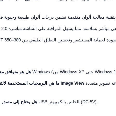
هل هو متوافق مع
لمعالجة الصور والفيديو، بالإضافة إلى مجموعة تطوير متعددة
Image View
تتضمن البرمجيات المتقدمة
ما هي البرمجيات المستخدمة لالت
لا، يُزود مباشرة عبر منفذ USB الخاص بالكمبيوتر (DC 5V).
هل يحتاج إلى مصدر 