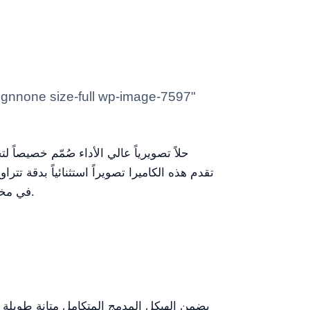
في مختبرات البحث والبيئات التعليمية ومراقبة الجودة الصناعية الذين يسعون إلى الدقة، ودقة اللون، والتكامل السلس.