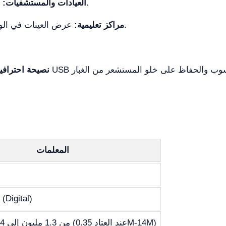
التقاط عينات علم الأمراض وعينات الدم.
العيادات والمستشفيات:
عرض العينات في الوقت الحقيقي في بيئات الفصل الدراسي.
مراكز تعليمية:
نصيحة احترافية
المعلمات
(Digital)
من 1.3 مليون إلى 14 مليون بكسل (عند العتاد 0.35M-14M)