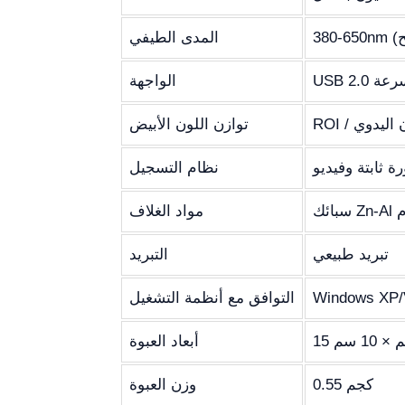
المدى الطيفي
 السرعة
الواجهة
ون اليدوي
توازن اللون الأبيض
ة ثابتة وفيديو
نظام التسجيل
مواد الغلاف
تبريد طبيعي
التبريد
Windows XP/V
التوافق مع أنظمة التشغيل
أبعاد العبوة
0.55 كجم
وزن العبوة