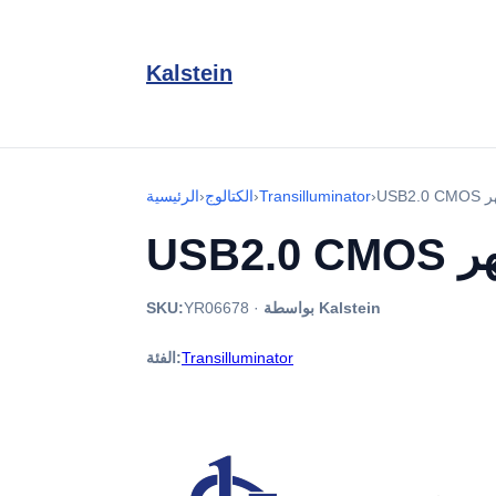
Kalstein
›
Transilluminator
›
الكتالوج
›
الرئيسية
بواسطة Kalstein
·
YR06678
SKU:
Transilluminator
الفئة: