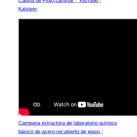
Cabina de Flujo Laminar · YouTube ·
Kalstein
Campana extractora de laboratorio químico
básico de acero recubierto de epoxi ·