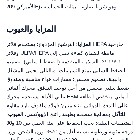
الأميركي 209E)، وهو شرط صارم للبيئات الحساسة.
المزايا والعيوب
المزايا:
الترشيح المزدوج: يستخدم فلاتر HEPA خارجية
وفلاتر ULPA/HEPA هابطة لضمان كفاءة تصل إلى
99.999٪. السلامة المتقدمة (الضغط السلبي): تصميم
الضغط السلبي يمنع التسريبات، وبالتالي يحمي المشغّل
والبيئة. تصميم محسن: مسارات هواء مناسبة وصندوق
ضغط سلبي محسن من أجل توحيد التدفق. محرك ألماني
عالي الأداء: يستخدم محرك EBM ألماني منخفض الطاقة
عالي التدفق الهوائي. بناء متين: فولاذ ملفوف بارد مقاوم
للتآكل ومعالجة سطحه بطبقة راتنج الإيبوكسي.
العيوب:
المتطلبات البيئية: يجب الحفاظ على بيئة العمل بين 10 و30
درجة مئوية ورطوبة نسبية أقل من 70%. وزن الشحن: وزن