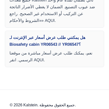
جميع معدات Kalstein تأتي بضمان لمدة عام واحد
ضد عيوب التصنيع. الضمان لا يغطي الأضرار الناتجة
عن التركيب أو الاستخدام غير الصحيح. راجع
«الشروط والأحكام» AQUI.
هل يمكنني طلب عرض أسعار عبر الإنترنت لـ
Biosafety cabin YR06543 // YR06547؟
نعم، يمكنك طلب عرض أسعار مباشرة من موقعنا
الرسمي. انقر AQUI.
© 2026 Kalstein. جميع الحقوق محفوظة.