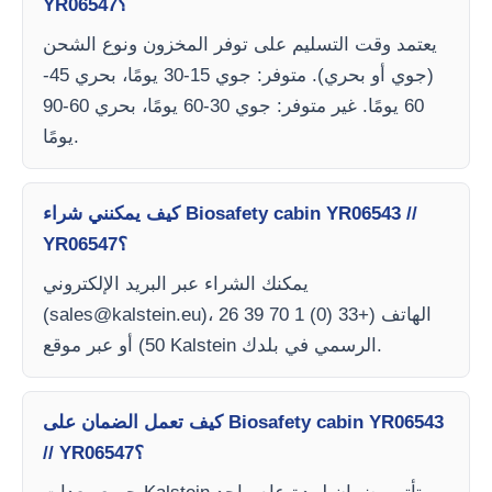
YR06547؟
يعتمد وقت التسليم على توفر المخزون ونوع الشحن
(جوي أو بحري). متوفر: جوي 15-30 يومًا، بحري 45-
60 يومًا. غير متوفر: جوي 30-60 يومًا، بحري 60-90
يومًا.
كيف يمكنني شراء Biosafety cabin YR06543 //
YR06547؟
يمكنك الشراء عبر البريد الإلكتروني
)، الهاتف (+33 (0) 1 70 39 26
sales@kalstein.eu
(
50) أو عبر موقع Kalstein الرسمي في بلدك.
كيف تعمل الضمان على Biosafety cabin YR06543
// YR06547؟