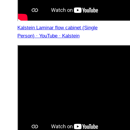
Kalstein Laminar flow cabinet (Single
Person) · YouTube · Kalstein