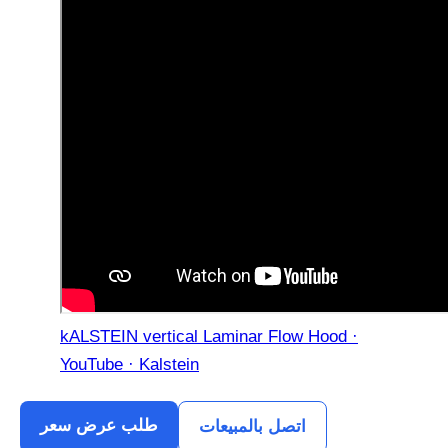
kALSTEIN vertical Laminar Flow Hood ·
YouTube · Kalstein
طلب عرض سعر
اتصل بالمبيعات