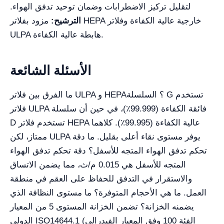
لتقليل تركيز الاضطرابات وضمان توحيد تدفق الهواء.
الترشيح:
مزود بفلاتر HEPA خارجية عالية الكفاءة وفلاتر
ULPA هابطة عالية الكفاءة.
الأسئلة الشائعة
ما الفرق بين فلاتر ULPA و HEPA؟ السلسلة G تستخدم
فلاتر ULPA فائقة الكفاءة (99.999٪)، في حين أن سلسلة
D تستخدم فلاتر HEPA عالية الكفاءة (99.995٪). كلاهما
ممتاز، لكن ULPA يوفر مستوى نقاء أعلى بقليل. ما دقة
تحكم تدفق الهواء المتجه للأسفل؟ دقة تحكم تدفق الهواء
المتجه للأسفل هي 0.015 م/ث، مما يضمن الاتساق
والاستقرار في التدفق للحفاظ على العقم في منطقة
العمل. ما هي الأحجام المتوفرة؟ ما مستوى النظافة الذي
يضمنه الخزانة؟ تضمن الخزانة المستوى 5 من المعيار
الدولي ISO14644.1 (الفئة 100 وفق المعيار الفيدرالي