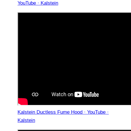
YouTube · Kalstein
Kalstein Ductless Fume Hood · YouTube ·
Kalstein