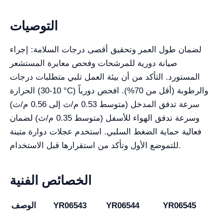
التوصيات
لضمان طول العمر وتحقيق أقصى درجات السلامة: إجراء
صيانة دورية للمرشحات وفحص معايرة المستشعر
المستورد. التأكد من أن بيئة العمل تلبي متطلبات درجات
الحرارة (10-30 °C) والرطوبة (أقل من 70%). افحص دورياً
سرعة تدفق المدخل (متوسط 0.53 م/ث إلى 0.56 م/ث)
وسرعة تدفق الهواء للأسفل (متوسط 0.35 م/ث) لضمان
فعالية حماية الضغط السلبي. استخدم عجلات دوارة متينة
للتموضع الأول وتأكد من استقرارها قبل الاستخدام.
الخصائص الفنية
YR06545
YR06544
YR06543
الوصف