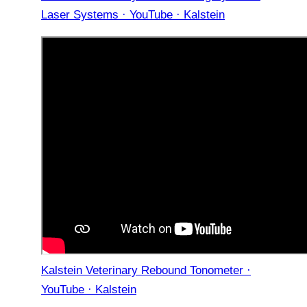
Laser Systems · YouTube · Kalstein
Kalstein Veterinary Rebound Tonometer ·
YouTube · Kalstein