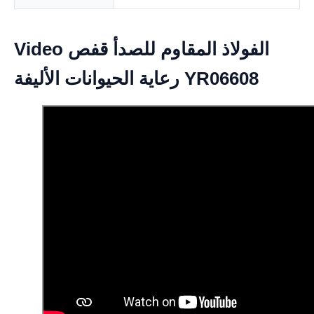
Video الفولاذ المقاوم للصدأ قفص
رعاية الحيوانات الأليفة YR06608