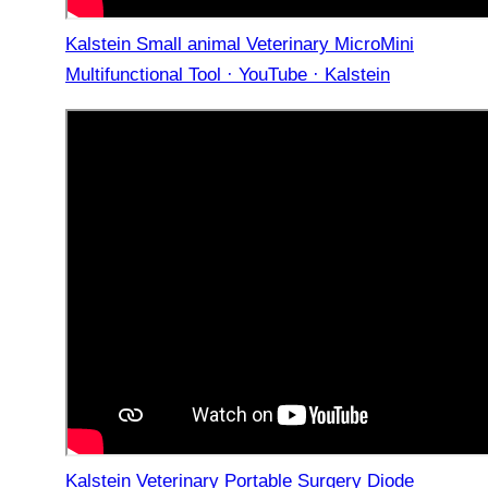
Kalstein Small animal Veterinary MicroMini
Multifunctional Tool · YouTube · Kalstein
Kalstein Veterinary Portable Surgery Diode