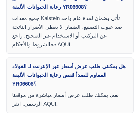
رعاية الحيوانات الأليفة YR06608؟
جميع معدات Kalstein تأتي بضمان لمدة عام واحد
ضد عيوب التصنيع. الضمان لا يغطي الأضرار الناتجة
عن التركيب أو الاستخدام غير الصحيح. راجع
«الشروط والأحكام» AQUI.
هل يمكنني طلب عرض أسعار عبر الإنترنت لـ الفولاذ
المقاوم للصدأ قفص رعاية الحيوانات الأليفة
YR06608؟
نعم، يمكنك طلب عرض أسعار مباشرة من موقعنا
الرسمي. انقر AQUI.