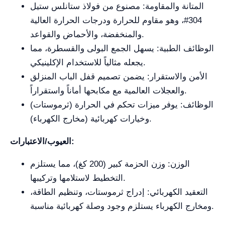
المتانة والمقاومة: مصنوع من فولاذ ستانلس ستيل
304#، وهو مقاوم للحرارة ودرجات الحرارة العالية
والمنخفضة، والأحماض والقواعد.
الوظائف الطبية: يسهل الجمع البولى والقسطرة، مما
يجعله مثالياً للاستخدام الإكلينيكي.
الأمن والاستقرار: يضمن تصميم قفل الباب المنزلق
والعجلات العالمية مع مكابحها أماناً واستقراراً.
الوظائف: يوفر ميزات تحكم في الحرارة (ثرموستات)
وخيارات كهربائية (مخارج الكهرباء).
العيوب/الاعتبارات:
الوزن: وزن الحزمة كبير (200 كغ)، مما يستلزم
التخطيط لاستلامها وتركيبها.
التعقيد الكهربائي: إدراج ثرموستات، وتنظيم الطاقة،
ومخارج الكهرباء يستلزم وجود وصلة كهربائية مناسبة.