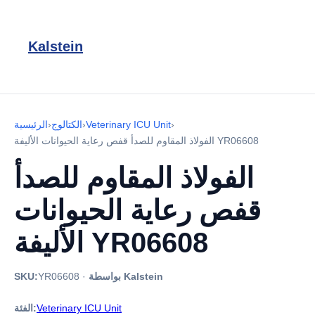
Kalstein
›
Veterinary ICU Unit
›
الكتالوج
›
الرئيسية
الفولاذ المقاوم للصدأ قفص رعاية الحيوانات الأليفة YR06608
الفولاذ المقاوم للصدأ
قفص رعاية الحيوانات
الأليفة YR06608
بواسطة Kalstein
·
YR06608
SKU:
Veterinary ICU Unit
الفئة: