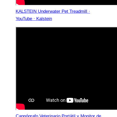
KALSTEIN Underwater Pet Treadmill ·
YouTube · Kalstein
Capnógrafo Veterinario Portátil y Monitor de