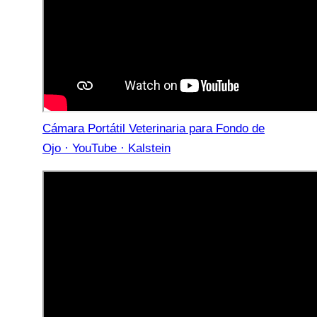
Cámara Portátil Veterinaria para Fondo de
Ojo · YouTube · Kalstein