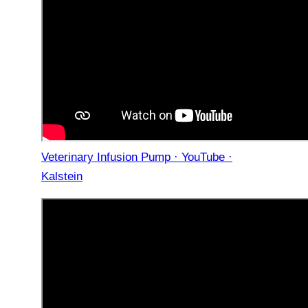
Veterinary Infusion Pump · YouTube ·
Kalstein