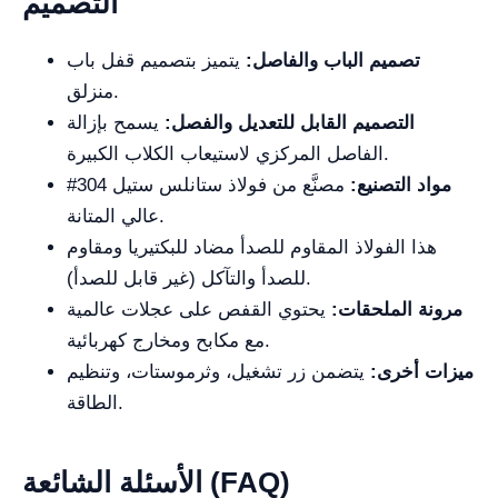
التصميم
تصميم الباب والفاصل:
يتميز بتصميم قفل باب
منزلق.
التصميم القابل للتعديل والفصل:
يسمح بإزالة
الفاصل المركزي لاستيعاب الكلاب الكبيرة.
مواد التصنيع:
مصنَّع من فولاذ ستانلس ستيل 304#
عالي المتانة.
هذا الفولاذ المقاوم للصدأ مضاد للبكتيريا ومقاوم
للصدأ والتآكل (غير قابل للصدأ).
مرونة الملحقات:
يحتوي القفص على عجلات عالمية
مع مكابح ومخارج كهربائية.
ميزات أخرى:
يتضمن زر تشغيل، وثرموستات، وتنظيم
الطاقة.
الأسئلة الشائعة (FAQ)