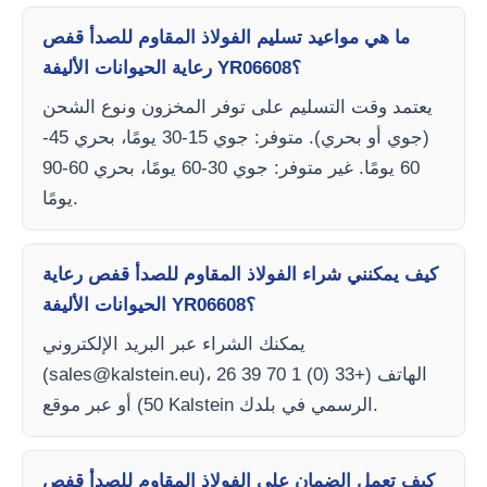
ما هي مواعيد تسليم الفولاذ المقاوم للصدأ قفص
رعاية الحيوانات الأليفة YR06608؟
يعتمد وقت التسليم على توفر المخزون ونوع الشحن
(جوي أو بحري). متوفر: جوي 15-30 يومًا، بحري 45-
60 يومًا. غير متوفر: جوي 30-60 يومًا، بحري 60-90
يومًا.
كيف يمكنني شراء الفولاذ المقاوم للصدأ قفص رعاية
الحيوانات الأليفة YR06608؟
يمكنك الشراء عبر البريد الإلكتروني
)، الهاتف (+33 (0) 1 70 39 26
sales@kalstein.eu
(
50) أو عبر موقع Kalstein الرسمي في بلدك.
كيف تعمل الضمان على الفولاذ المقاوم للصدأ قفص