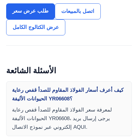
طلب عرض سعر
اتصل بالمبيعات
عرض الكتالوج الكامل
الأسئلة الشائعة
كيف أعرف أسعار الفولاذ المقاوم للصدأ قفص رعاية
الحيوانات الأليفة YR06608؟
لمعرفة سعر الفولاذ المقاوم للصدأ قفص رعاية
الحيوانات الأليفة YR06608، يرجى إرسال بريد
إلكتروني عبر نموذج الاتصال AQUI.