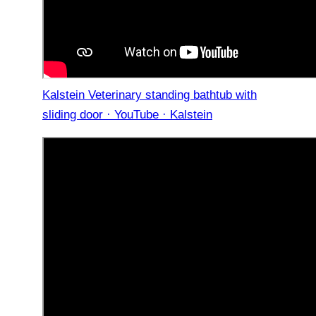
Kalstein Veterinary standing bathtub with
sliding door · YouTube · Kalstein