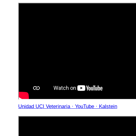
Unidad UCI Veterinaria · YouTube · Kalstein