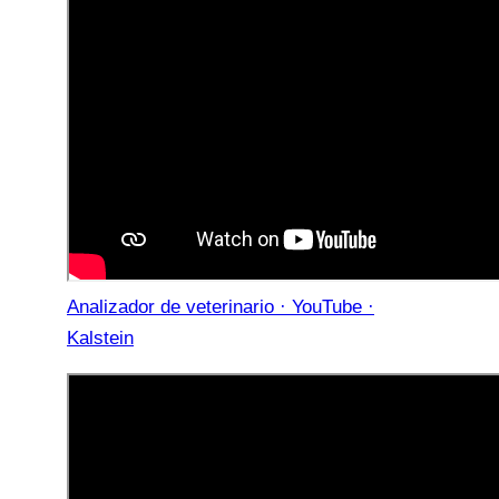
Analizador de veterinario · YouTube ·
Kalstein