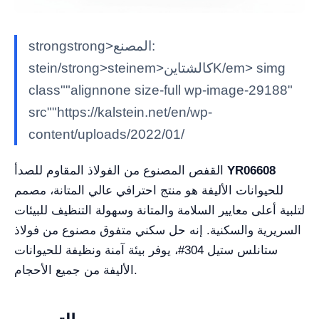
strongstrong>المصنع:
stein/strong>steinem>كالشتاينK/em> simg
class""alignnone size-full wp-image-29188"
src""https://kalstein.net/en/wp-
content/uploads/2022/01/
YR06608
القفص المصنوع من الفولاذ المقاوم للصدأ
للحيوانات الأليفة هو منتج احترافي عالي المتانة، مصمم
لتلبية أعلى معايير السلامة والمتانة وسهولة التنظيف للبيئات
السريرية والسكنية. إنه حل سكني متفوق مصنوع من فولاذ
ستانلس ستيل 304#، يوفر بيئة آمنة ونظيفة للحيوانات
الأليفة من جميع الأحجام.