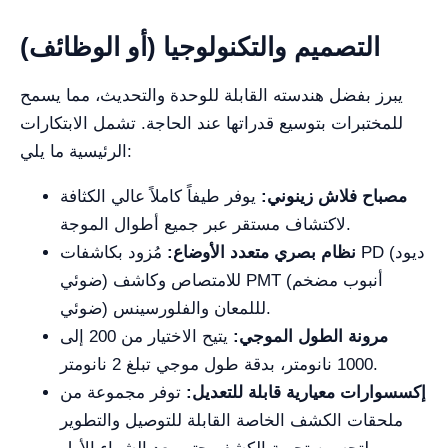
التصميم والتكنولوجيا (أو الوظائف)
يبرز بفضل هندسته القابلة للوحدة والتحديث، مما يسمح
للمختبرات بتوسيع قدراتها عند الحاجة. تشمل الابتكارات
الرئيسية ما يلي:
مصباح فلاش زينوني:
يوفر طيفاً كاملاً عالي الكثافة
لاكتشاف مستقر عبر جميع أطوال الموجة.
نظام بصري متعدد الأوضاع:
مُزود بكاشفات PD (ديود
ضوئي) للامتصاص وكاشف PMT (أنبوب مضخم
ضوئي) لللمعان والفلورسينس.
مرونة الطول الموجي:
يتيح الاختيار من 200 إلى
1000 نانومتر، بدقة طول موجي تبلغ 2 نانومتر.
إكسسوارات معيارية قابلة للتعديل:
توفر مجموعة من
ملحقات الكشف الخاصة القابلة للتوصيل والتطوير