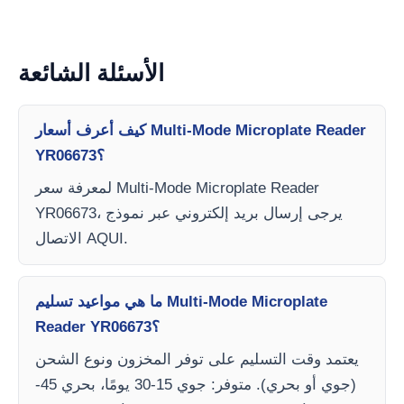
الأسئلة الشائعة
كيف أعرف أسعار Multi-Mode Microplate Reader
YR06673؟
لمعرفة سعر Multi-Mode Microplate Reader
YR06673، يرجى إرسال بريد إلكتروني عبر نموذج
الاتصال AQUI.
ما هي مواعيد تسليم Multi-Mode Microplate
Reader YR06673؟
يعتمد وقت التسليم على توفر المخزون ونوع الشحن
(جوي أو بحري). متوفر: جوي 15-30 يومًا، بحري 45-