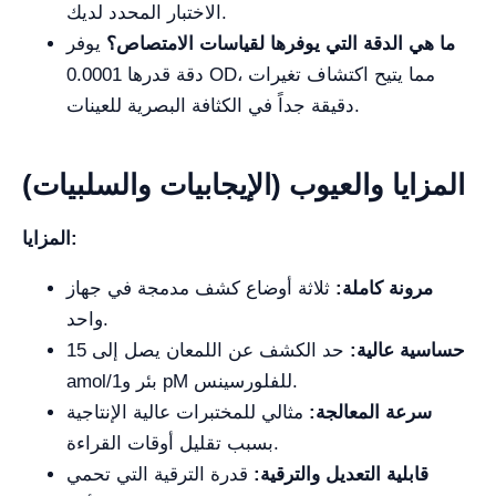
الاختبار المحدد لديك.
ما هي الدقة التي يوفرها لقياسات الامتصاص؟
يوفر
دقة قدرها 0.0001 OD، مما يتيح اكتشاف تغيرات
دقيقة جداً في الكثافة البصرية للعينات.
المزايا والعيوب (الإيجابيات والسلبيات)
المزايا:
مرونة كاملة:
ثلاثة أوضاع كشف مدمجة في جهاز
واحد.
حساسية عالية:
حد الكشف عن اللمعان يصل إلى 15
amol/بئر و1 pM للفلورسينس.
سرعة المعالجة:
مثالي للمختبرات عالية الإنتاجية
بسبب تقليل أوقات القراءة.
قابلية التعديل والترقية:
قدرة الترقية التي تحمي