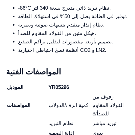
-86°C نظام تبريد ذاتي متدرج بسعة 340 لتر.
توفير في الطاقة يصل إلى 50% في استهلاك الطاقة.
نظام إنذار متقدم بتنبيهات صوتية وبصرية.
هيكل متين من الفولاذ المقاوم للصدأ.
تصميم بأربعة مقصورات لتقليل تراكم الصقيع.
أنظمة نسخ احتياطي اختيارية CO2 و LN2.
المواصفات الفنية
YR05296
الموديل
رفوف من
الفولاذ المقاوم
كمية الرف/الدولاب
المواصفات
للصدأ/3
تبريد مباشر
نظام التبريد
يدوي
إذابة الصقيع