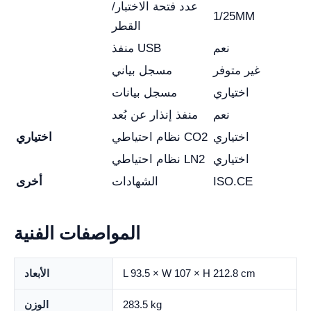
عدد فتحة الاختبار/
1/25MM
القطر
نعم
منفذ USB
غير متوفر
مسجل بياني
اختياري
مسجل بيانات
نعم
منفذ إنذار عن بُعد
اختياري
نظام احتياطي CO2
اختياري
اختياري
نظام احتياطي LN2
ISO.CE
الشهادات
أخرى
المواصفات الفنية
L 93.5 × W 107 × H 212.8 cm
الأبعاد
283.5 kg
الوزن