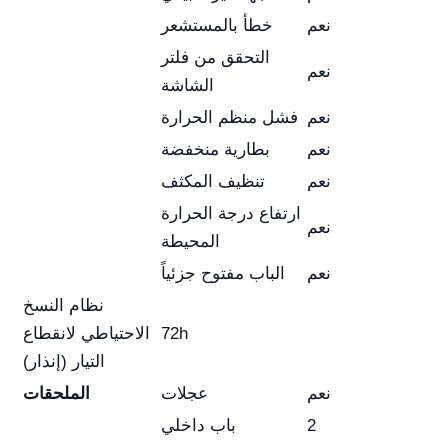
نعم
خطأ بالمستشعر
التحقق من فلتر
نعم
الشاشة
نعم
فشل منظم الحرارة
نعم
بطارية منخفضة
نعم
تنظيف المكثف
ارتفاع درجة الحرارة
نعم
المحيطة
نعم
الباب مفتوح جزئياً
نظام النسخ
72h
الاحتياطي لانقطاع
التيار (إنذار)
نعم
عجلات
الملحقات
2
باب داخلي