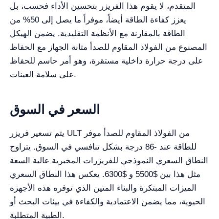
المتقدم، لا يقوم هذا الفريزر بتحسين الأداء فحسب، بل
يعزز كفاءة الطاقة أيضاً، موفراً ما يصل إلى 50% من
الطاقة بالمقارنة مع الأنظمة التقليدية. يضمن الهيكل
المصنوع من الفولاذ المقاوم للصدأ متانة الجهاز مع الحفاظ
على درجة حرارة داخلية مستقرة، وهو أمر حاسم للحفاظ
على سلامة العينات.
السعر في السوق
يتم تسعير فريزر ULT من الفولاذ المقاوم للصدأ موفر
للطاقة عند -86 درجة بشكل تنافسي في السوق. يتراوح
النطاق السعري النموذجي للفريزرات المخبرية عالية السعة
مثل هذا بين $5500 و $6300. يعكس هذا النطاق السعري
الميزات المبتكرة والبناء المتين الذي توفره هذه الأجهزة
الحيوية، مما يضمن الاعتمادية والكفاءة في بيئات البحث أو
الطبية المتطلبة.