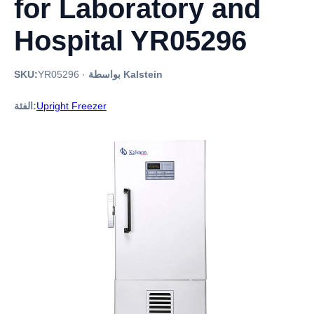
for Laboratory and
Hospital YR05296
بواسطة Kalstein
·
YR05296
SKU:
Upright Freezer
الفئة: