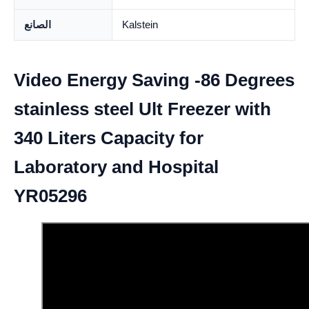
Kalstein
الصانع
Video Energy Saving -86 Degrees
stainless steel Ult Freezer with
340 Liters Capacity for
Laboratory and Hospital
YR05296