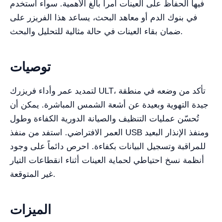
فيها الحفاظ على العينات أمراً بالغ الأهمية. سواء استخدم
في بنوك الدم أو معاهد البحث، يساعد هذا الفريزر على
ضمان بقاء العينات في حالة مثالية للتحليل والبحث.
توصيات
لتمديد عمر وأداء فريزرك ULT، تأكد من وضعه في منطقة
جيدة التهوية وبعيدة عن أشعة الشمس المباشرة. يمكن أن
تُحسّن عمليات التنظيف والصيانة الدورية الكفاءة وطول
العمر الافتراضي. استفد من منفذ USB ومنفذ الإنذار البعيد
للمراقبة وتسجيل البيانات بكفاءة. احرص دائماً على وجود
أنظمة نسخ احتياطي لحماية العينات أثناء انقطاعات التيار
غير المتوقعة.
الميزات