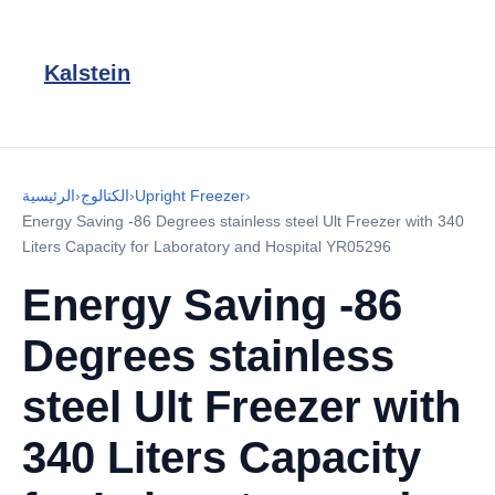
Kalstein
›
Upright Freezer
›
الكتالوج
›
الرئيسية
Energy Saving -86 Degrees stainless steel Ult Freezer with 340
Liters Capacity for Laboratory and Hospital YR05296
Energy Saving -86
Degrees stainless
steel Ult Freezer with
340 Liters Capacity