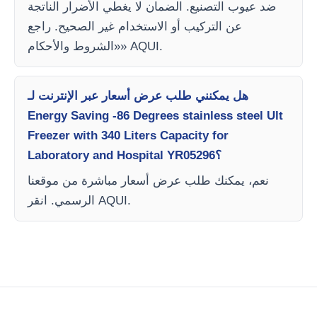
ضد عيوب التصنيع. الضمان لا يغطي الأضرار الناتجة
عن التركيب أو الاستخدام غير الصحيح. راجع
«الشروط والأحكام» AQUI.
هل يمكنني طلب عرض أسعار عبر الإنترنت لـ
Energy Saving -86 Degrees stainless steel Ult
Freezer with 340 Liters Capacity for
Laboratory and Hospital YR05296؟
نعم، يمكنك طلب عرض أسعار مباشرة من موقعنا
الرسمي. انقر AQUI.