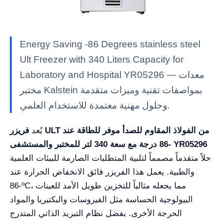
Energy Saving -86 Degrees stainless steel
Ult Freezer with 340 Liters Capacity for
Laboratory and Hospital YR05296 — معدات
مختبر Kalstein بمواصفات تقنية وميزات متقدمة
وحلول مهنية معتمدة للاستخدام العلمي.
يُعد
فريزر ULT من الفولاذ المقاوم للصدأ موفر للطاقة عند
-86 درجة مع سعة 340 لتر للمختبر والمستشفى YR05296
حلاً متقدماً مصمماً لتلبية المتطلبات الصارمة للبيئات العلمية
والطبية. يعمل هذا الفريزر فائق الانخفاض الحرارة عند
-86ºC، مما يجعله مثالياً للتخزين طويل الأمد للعينات
البيولوجية الحساسة مثل الفيروسات والبكتيريا والمواد
الحرجة الأخرى. بفضل نظام التبريد الذاتي المتدرج