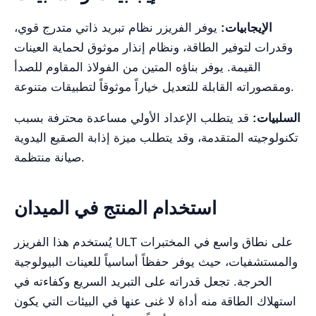
الإيجابيات:
يوفر الفريزر نظام تبريد ذاتي متدرج قوي،
وقدرات لتوفير الطاقة، ونظام إنذار موثوق لحماية العينات
القيمة. يوفر بناؤه المتين من الفولاذ المقاوم للصدأ
ومقصوراته القابلة للتعديل خياراً موثوقاً لتطبيقات متنوعة.
السلبيات:
قد يتطلب الإعداد الأولي مساعدة محترفة بسبب
تكنولوجيته المتقدمة، وقد يتطلب ميزة إذابة الصقيع اليدوية
صيانة منتظمة.
استخدام المنتج في الميدان
يُستخدم هذا الفريزر ULT على نطاق واسع في المختبرات
والمستشفيات، حيث يوفر حفظاً أساسياً للعينات البيولوجية
الحرجة. تجعل قدراته على التبريد السريع وكفاءته في
استهلاك الطاقة منه أداة لا غنى عنها في البيئات التي يكون