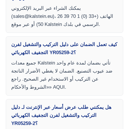
يمكنك الشراء عبر البريد الإلكتروني
)، الهاتف (+33 (0) 1 70 39 26
sales@kalstein.eu
(
50) أو عبر موقع Kalstein الرسمي في بلدك.
كيف تعمل الضمان على دليل التركيب والتشغيل لفرن
التجفيف الكهربائي YR05259-2؟
جميع معدات Kalstein تأتي بضمان لمدة عام واحد
ضد عيوب التصنيع. الضمان لا يغطي الأضرار الناتجة
عن التركيب أو الاستخدام غير الصحيح. راجع
«الشروط والأحكام» AQUI.
هل يمكنني طلب عرض أسعار عبر الإنترنت لـ دليل
التركيب والتشغيل لفرن التجفيف الكهربائي
YR05259-2؟