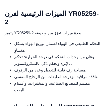
الميزات الرئيسية لفرن YR05259-
2
يتميز YR05259-2 بعدة ميزات تعزز من وظيفته:
التحكم الطبيعي في الهواء لضمان توزيع الهواء بشكل
متساوٍ.
نوعان من وحدات التحكم في درجة الحرارة: تحكم
بالإبرة وتحكم ذكي بالميكروكمبيوتر.
مساحة رف قابلة للتعديل وعدد من الرفوف.
نافذة مراقبة مزدوجة الطبقات من الزجاج المقسى.
مصمم للمصانع الصناعية، والمختبرات، وأقسام
البحث.