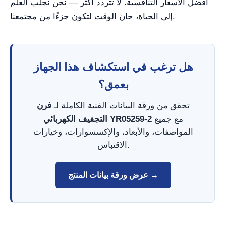
أفضل الأسعار التنافسية. لا تتردد أكثر — نحن نجلب العلم
إلى الحياة، حان الوقت لتكون جزءًا من مجتمعنا.
هل ترغب في استكشاف هذا الجهاز
بعمق؟
تحقق من ورقة البيانات الفنية الكاملة لـ
فرن
مع جميع
التجفيف الكهربائي YR05259-2
المواصفات، والأبعاد، والإكسسوارات، وخيارات
الاقتباس.
عرض ورقة بيانات المنتج →