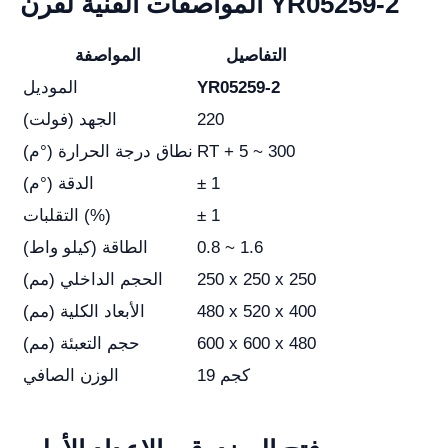
المواصفات الفنية لفرن YR05259-2
التفاصيل
المواصفة
YR05259-2
الموديل
220
الجهد (فولت)
RT + 5 ~ 300
نطاق درجة الحرارة (°م)
± 1
الدقة (°م)
± 1
التقلبات (%)
0.8 ~ 1.6
الطاقة (كيلو واط)
250 x 250 x 250
الحجم الداخلي (مم)
480 x 520 x 400
الأبعاد الكلية (مم)
600 x 600 x 480
حجم التعبئة (مم)
19 كجم
الوزن الصافي