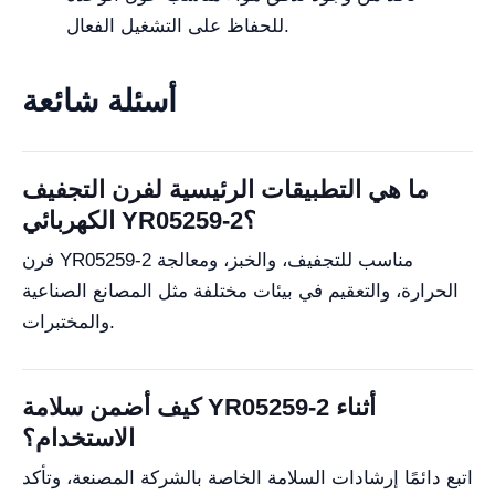
للحفاظ على التشغيل الفعال.
أسئلة شائعة
ما هي التطبيقات الرئيسية لفرن التجفيف
الكهربائي YR05259-2؟
فرن YR05259-2 مناسب للتجفيف، والخبز، ومعالجة
الحرارة، والتعقيم في بيئات مختلفة مثل المصانع الصناعية
والمختبرات.
كيف أضمن سلامة YR05259-2 أثناء
الاستخدام؟
اتبع دائمًا إرشادات السلامة الخاصة بالشركة المصنعة، وتأكد