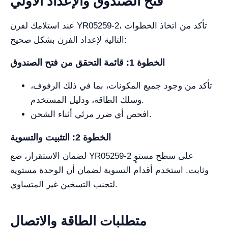
فتح الصندوق والإعداد الأولي
عند استلامك لفرن YR05259-2، تأكد من اتخاذ الخطوات
التالية لإعداد الفرن بشكل صحيح:
الخطوة 1: قائمة التحقق من فتح الصندوق
تأكد من وجود جميع المكونات، بما في ذلك الرفوف،
وسلك الطاقة، ودليل المستخدم.
افحص أي ضرر مرئي أثناء الشحن.
الخطوة 2: التثبيت والتسوية
لضمان الاستقرار، ضع YR05259-2 على سطح مستوٍ
وثابت. استخدم أقدام التسوية لضمان أن الوحدة مستوية
لتجنب التسخين غير المتساوي.
متطلبات الطاقة والاتصال