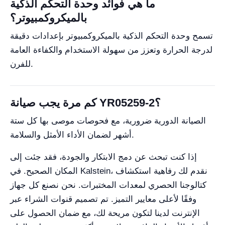
ما هي فوائد وحدة التحكم الذكية
بالميكروكمبيوتر؟
تسمح وحدة التحكم الذكية بالميكروكمبيوتر بإعدادات دقيقة
لدرجة الحرارة وتعزز من سهولة الاستخدام والكفاءة العامة
للفرن.
كم مرة يجب صيانة YR05259-2؟
الصيانة الدورية ضرورية، مع فحوصات موصى بها كل ستة
أشهر لضمان الأداء الأمثل والسلامة.
إذا كنت تبحث عن دمج الابتكار والجودة، فقد جئت إلى
المكان الصحيح. في Kalstein، نقدم لك رفاهية استكشاف
كتالوجنا الحصري لمعدات المختبرات. نحن نصنع كل جهاز
وفقًا لأعلى معايير التميز. تم تصميم قنوات الشراء عبر
الإنترنت لدينا لتكون مريحة لك، مع ضمان الحصول على