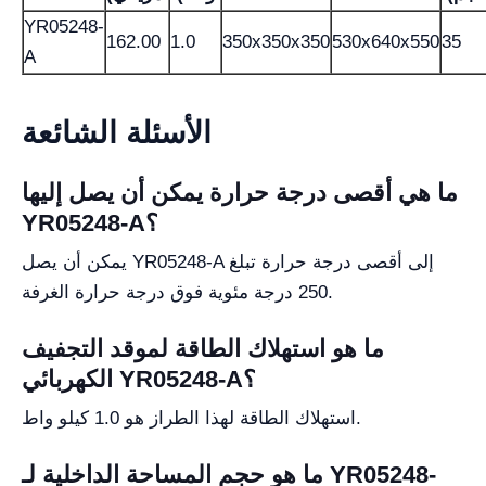
YR05248-
162.00
1.0
350x350x350
530x640x550
35
A
الأسئلة الشائعة
ما هي أقصى درجة حرارة يمكن أن يصل إليها
YR05248-A؟
يمكن أن يصل YR05248-A إلى أقصى درجة حرارة تبلغ
250 درجة مئوية فوق درجة حرارة الغرفة.
ما هو استهلاك الطاقة لموقد التجفيف
الكهربائي YR05248-A؟
استهلاك الطاقة لهذا الطراز هو 1.0 كيلو واط.
ما هو حجم المساحة الداخلية لـ YR05248-