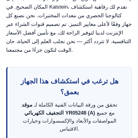
المكان الصحيح. في Kalstein، نقدم لك رفاهية استكشاف
كتالوجنا الحصري من معدات المختبرات. نحن نصنع كل
جهاز وفقًا لأعلى معايير التميز. تم تصميم قنوات الشراء عبر
الإنترنت لدينا لتوفير الراحة لك، مع تأمين أفضل الأسعار
التنافسية. لا تتردد أكثر — نحن نجلب العلم إلى الحياة، حان
الوقت لتكون جزءًا من مجتمعنا.
هل ترغب في استكشاف هذا الجهاز
بعمق؟
تحقق من ورقة البيانات الفنية الكاملة لـ
موقد
مع جميع
التجفيف الكهربائي YR05248 (A)
المواصفات والأبعاد والإكسسوارات وخيارات
الاقتباس.