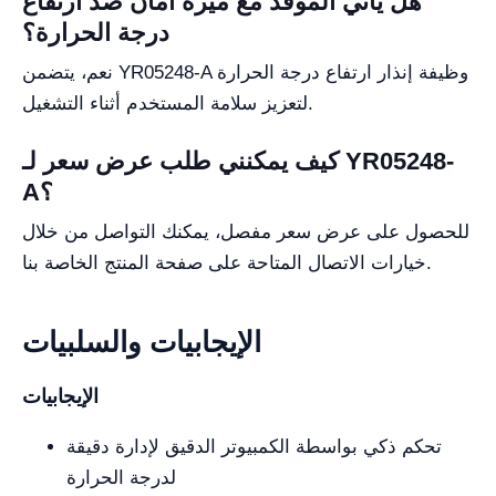
هل يأتي الموقد مع ميزة أمان ضد ارتفاع
درجة الحرارة؟
نعم، يتضمن YR05248-A وظيفة إنذار ارتفاع درجة الحرارة
لتعزيز سلامة المستخدم أثناء التشغيل.
كيف يمكنني طلب عرض سعر لـ YR05248-
A؟
للحصول على عرض سعر مفصل، يمكنك التواصل من خلال
خيارات الاتصال المتاحة على صفحة المنتج الخاصة بنا.
الإيجابيات والسلبيات
الإيجابيات
تحكم ذكي بواسطة الكمبيوتر الدقيق لإدارة دقيقة
لدرجة الحرارة