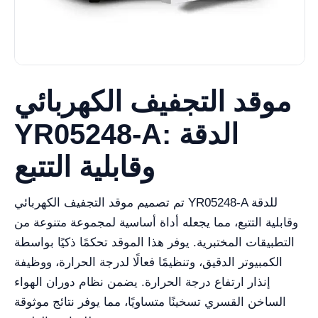
موقد التجفيف الكهربائي
YR05248-A: الدقة
وقابلية التتبع
تم تصميم موقد التجفيف الكهربائي YR05248-A للدقة
وقابلية التتبع، مما يجعله أداة أساسية لمجموعة متنوعة من
التطبيقات المختبرية. يوفر هذا الموقد تحكمًا ذكيًا بواسطة
الكمبيوتر الدقيق، وتنظيمًا فعالًا لدرجة الحرارة، ووظيفة
إنذار ارتفاع درجة الحرارة. يضمن نظام دوران الهواء
الساخن القسري تسخينًا متساويًا، مما يوفر نتائج موثوقة