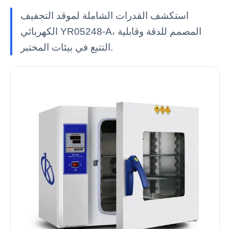
استكشف القدرات الشاملة لموقد التجفيف
الكهربائي YR05248-A، المصمم للدقة وقابلية
التتبع في بيئات المختبر.