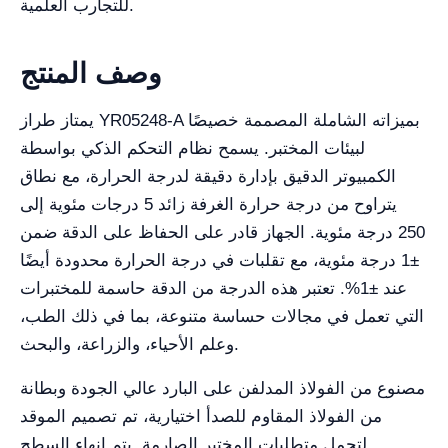
للتجارب العلمية.
وصف المنتج
يمتاز طراز YR05248-A بميزاته الشاملة المصممة خصيصًا
لبيئات المختبر. يسمح نظام التحكم الذكي بواسطة
الكمبيوتر الدقيق بإدارة دقيقة لدرجة الحرارة، مع نطاق
يتراوح من درجة حرارة الغرفة زائد 5 درجات مئوية إلى
250 درجة مئوية. الجهاز قادر على الحفاظ على الدقة ضمن
±1 درجة مئوية، مع تقلبات في درجة الحرارة محدودة أيضًا
عند ±1%. تعتبر هذه الدرجة من الدقة حاسمة للمختبرات
التي تعمل في مجالات حساسة متنوعة، بما في ذلك الطب،
وعلم الأحياء، والزراعة، والبحث.
مصنوع من الفولاذ المدلفن على البارد عالي الجودة وبطانة
من الفولاذ المقاوم للصدأ اختيارية، تم تصميم الموقد
لتحمل متطلبات المختبر الصارمة. يتم إنهاء السطح