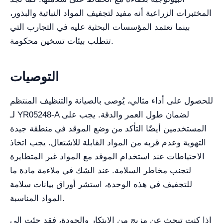
المختبرات الزراعية أنه مفيد لتجفيف المواد النباتية والبذور،
بينما تعتمد المؤسسات البحثية عليه في التجارب التي
تتطلب بيئات تسخين محكومة.
التوصيات
للحصول على أداء مثالي، يُوصى بالصيانة والتنظيف المنتظم
لـ YR05248-A لضمان طول العمر والدقة. يجب على
المستخدمين أيضًا التأكد من وضع الموقد في منطقة جيدة
التهوية وعدم قربه من المواد القابلة للاشتعال. يجب اتخاذ
الاحتياطات عند استخدام الموقد مع المواد غير المتطايرة
لتجنب مخاطر السلامة. عند الشك في ملاءمة مادة ما
للتجفيف في هذه الوحدة، استشر أوراق بيانات سلامة
المواد المناسبة.
إذا كنت تبحث عن مزيج من الابتكار والجودة، فقد جئت إلى