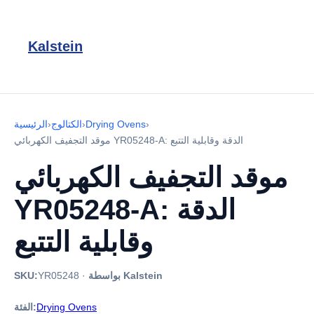
Kalstein
›
Drying Ovens
›
الكتالوج
›
الرئيسية
موقد التجفيف الكهربائي YR05248-A: الدقة وقابلية التتبع
موقد التجفيف الكهربائي
YR05248-A: الدقة
وقابلية التتبع
بواسطة Kalstein
·
YR05248
SKU:
Drying Ovens
الفئة: