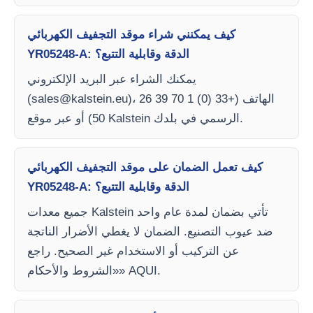
كيف يمكنني شراء موقد التجفيف الكهربائي
YR05248-A: الدقة وقابلية التتبع؟
يمكنك الشراء عبر البريد الإلكتروني
)، الهاتف (+33 (0) 1 70 39 26
sales@kalstein.eu
(
50) أو عبر موقع Kalstein الرسمي في بلدك.
كيف تعمل الضمان على موقد التجفيف الكهربائي
YR05248-A: الدقة وقابلية التتبع؟
جميع معدات Kalstein تأتي بضمان لمدة عام واحد
ضد عيوب التصنيع. الضمان لا يغطي الأضرار الناتجة
عن التركيب أو الاستخدام غير الصحيح. راجع
«الشروط والأحكام» AQUI.