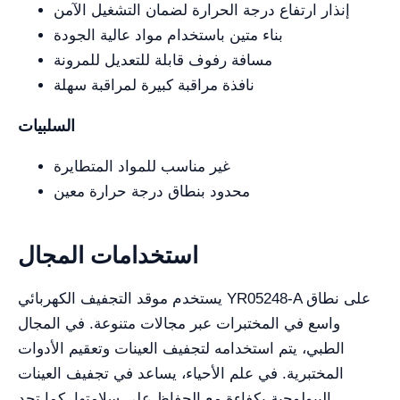
إنذار ارتفاع درجة الحرارة لضمان التشغيل الآمن
بناء متين باستخدام مواد عالية الجودة
مسافة رفوف قابلة للتعديل للمرونة
نافذة مراقبة كبيرة لمراقبة سهلة
السلبيات
غير مناسب للمواد المتطايرة
محدود بنطاق درجة حرارة معين
استخدامات المجال
يستخدم موقد التجفيف الكهربائي YR05248-A على نطاق
واسع في المختبرات عبر مجالات متنوعة. في المجال
الطبي، يتم استخدامه لتجفيف العينات وتعقيم الأدوات
المختبرية. في علم الأحياء، يساعد في تجفيف العينات
البيولوجية بكفاءة مع الحفاظ على سلامتها. كما تجد