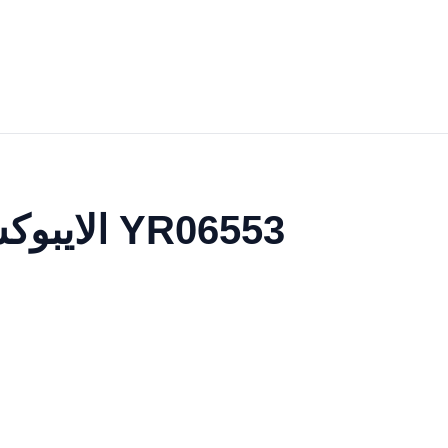
الايبوكس