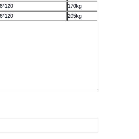
6*120
170kg
6*120
205kg