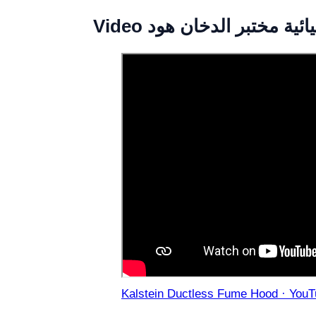
Kalstein Ductless Fume Hood · YouTu