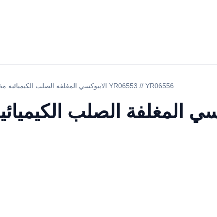
الايبوكسي المغلفة الصلب الكيميائية مختبر الدخان هود YR06553 // YR06556
ي المغلفة الصلب الكيميائية مخت