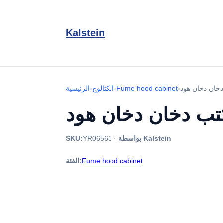
Kalstein
›
Fume hood cabinet
›
الكتالوج
›
الرئيسية
بواسطة Kalstein
·
YR06563
SKU:
Fume hood cabinet
الفئة: