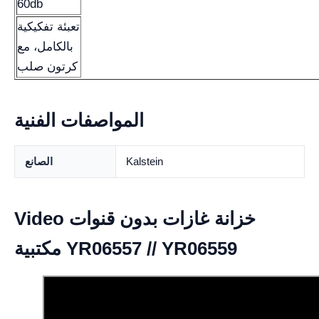
60db
تعبئة تفكيكية
بالكامل، مع
كرتون صلب
المواصفات الفنية
Kalstein
الصانع
Video خزانة غازات بدون قنوات
مكتبية YR06557 // YR06559