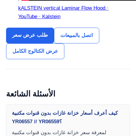
kALSTEIN vertical Laminar Flow Hood ·
YouTube · Kalstein
طلب عرض سعر
اتصل بالمبيعات
عرض الكتالوج الكامل
الأسئلة الشائعة
كيف أعرف أسعار خزانة غازات بدون قنوات مكتبية
YR06557 // YR06559؟
لمعرفة سعر خزانة غازات بدون قنوات مكتبية