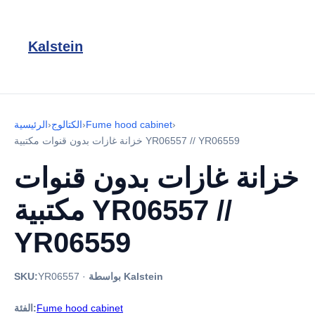
Kalstein
›
Fume hood cabinet
›
الكتالوج
›
الرئيسية
خزانة غازات بدون قنوات مكتبية YR06557 // YR06559
خزانة غازات بدون قنوات
مكتبية YR06557 //
YR06559
بواسطة Kalstein
·
YR06557
SKU:
Fume hood cabinet
الفئة: