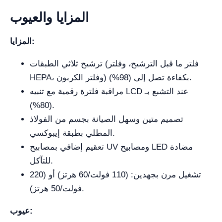
المزايا والعيوب
المزايا:
ترشيح ثلاثي الطبقات (فلتر ما قبل الترشيح، وفلتر
HEPA، وفلتر الكربون) بكفاءة تصل إلى (98%).
مراقبة فلترة رقمية مع تنبيه LCD عند التشبع بـ
(80%).
تصميم متين وسهل الصيانة بجسم من الفولاذ
المطلي بطبقة إيبوكسي.
تعقيم إضافي بمصابيح UV ومصابيح LED مضادة
للتآكل.
تشغيل مرن بجهدين: (110 فولت/60 هرتز) أو (220
فولت/50 هرتز).
عيوب: