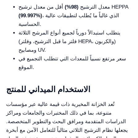
أقل من معدل ترشيح HEPPA
معدل الترشيح
(98%)
، الذي غالباً ما يُطلب لتطبيقات عالية
(99.997%)
الحساسية.
يتطلب استبدالاً دورياً لجميع أنواع المرشح الثلاثة
(فلتر ما قبل الترشيح، وفلتر HEPA، والكربون)
ومصابيح UV.
سعر مرتفع نسبياً للمعدات التي تتطلب التجميع في
الموقع.
الاستخدام الميداني للمنتج
تُعد الخزانة المخبرية ذات قيمة عالية عبر مؤسسات
متنوعة، بما في ذلك المختبرات والجامعات ومراكز
الدراسات المتقدمة ومرافق البحث والتطوير المتخصصة.
يجعلها نظام الترشيح الثلاثي مثالياً للتعامل الآمن مع أبخرة