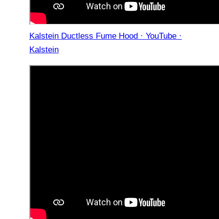
Kalstein Ductless Fume Hood · YouTube ·
Kalstein