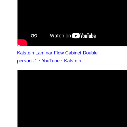
Kalstein Laminar Flow Cabinet Double
person -1 · YouTube · Kalstein