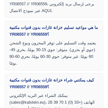
YR06557 // YR06559، يرجى إرسال بريد إلكتروني
عبر نموذج الاتصال AQUI.
ما هي مواعيد تسليم خزانة غازات بدون قنوات مكتبية
YR06557 // YR06559؟
يعتمد وقت التسليم على توفر المخزون ونوع الشحن
(جوي أو بحري). متوفر: جوي 15-30 يومًا، بحري 45-
60 يومًا. غير متوفر: جوي 30-60 يومًا، بحري 60-90
يومًا.
كيف يمكنني شراء خزانة غازات بدون قنوات مكتبية
YR06557 // YR06559؟
يمكنك الشراء عبر البريد الإلكتروني
)، الهاتف (+33 (0) 1 70 39 26
sales@kalstein.eu
(