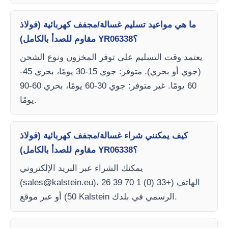
ما هي مواعيد تسليم غسالة/مجفف كهربائية (فولاذ
مقاوم للصدأ بالكامل) YR06338؟
يعتمد وقت التسليم على توفر المخزون ونوع الشحن
(جوي أو بحري). متوفر: جوي 15-30 يومًا، بحري 45-
60 يومًا. غير متوفر: جوي 30-60 يومًا، بحري 60-90
يومًا.
كيف يمكنني شراء غسالة/مجفف كهربائية (فولاذ
مقاوم للصدأ بالكامل) YR06338؟
يمكنك الشراء عبر البريد الإلكتروني
)، الهاتف (+33 (0) 1 70 39 26
sales@kalstein.eu
(
50) أو عبر موقع Kalstein الرسمي في بلدك.