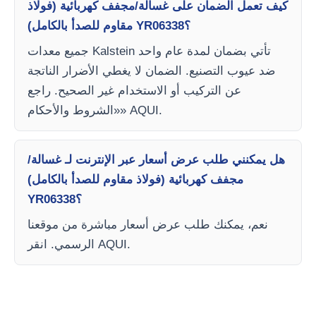
كيف تعمل الضمان على غسالة/مجفف كهربائية (فولاذ
مقاوم للصدأ بالكامل) YR06338؟
جميع معدات Kalstein تأتي بضمان لمدة عام واحد
ضد عيوب التصنيع. الضمان لا يغطي الأضرار الناتجة
عن التركيب أو الاستخدام غير الصحيح. راجع
«الشروط والأحكام» AQUI.
هل يمكنني طلب عرض أسعار عبر الإنترنت لـ غسالة/
مجفف كهربائية (فولاذ مقاوم للصدأ بالكامل)
YR06338؟
نعم، يمكنك طلب عرض أسعار مباشرة من موقعنا
الرسمي. انقر AQUI.