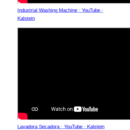
Industrial Washing Machine · YouTube ·
Kalstein
Lavadora Secadora · YouTube · Kalstein