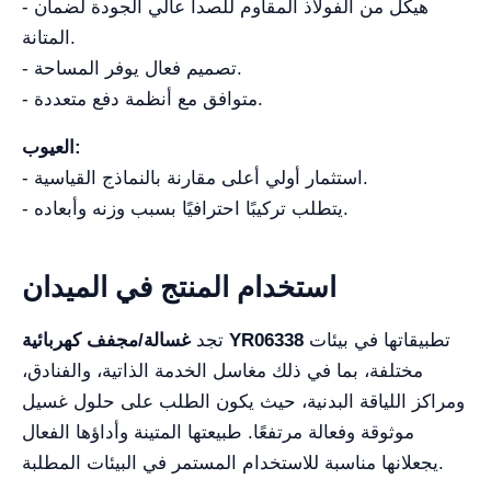
- هيكل من الفولاذ المقاوم للصدأ عالي الجودة لضمان
المتانة.
- تصميم فعال يوفر المساحة.
- متوافق مع أنظمة دفع متعددة.
العيوب:
- استثمار أولي أعلى مقارنة بالنماذج القياسية.
- يتطلب تركيبًا احترافيًا بسبب وزنه وأبعاده.
استخدام المنتج في الميدان
تطبيقاتها في بيئات
غسالة/مجفف كهربائية YR06338
تجد
مختلفة، بما في ذلك مغاسل الخدمة الذاتية، والفنادق،
ومراكز اللياقة البدنية، حيث يكون الطلب على حلول غسيل
موثوقة وفعالة مرتفعًا. طبيعتها المتينة وأداؤها الفعال
يجعلانها مناسبة للاستخدام المستمر في البيئات المطلبة.