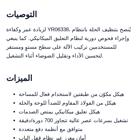
التوصيات
لزيادة عمر وكفاءة YR06338، يُنصح بتنظيف الحلة بانتظام
وإجراء فحوص دورية لنظام التعليق الميكانيكي. كما ينبغي
للمستخدمين تركيب الآلة على سطح مستوٍ ومستقر
لتحسين الأداء وتقليل الضوضاء أثناء التشغيل.
الميزات
هيكل مكوّن من طبقتين لاستخدام فعال للمساحة
هيكل من الفولاذ المقاوم للصدأ للوحة والحلة
هيكل تعليق ميكانيكي يمتص الصدمات
تشغيل بسرعات عصر عالية تتجاوز 700 دورة/دقيقة
متوافق مع أنظمة دفع متعددة
أمان معزز عبر نظام قفل الباب