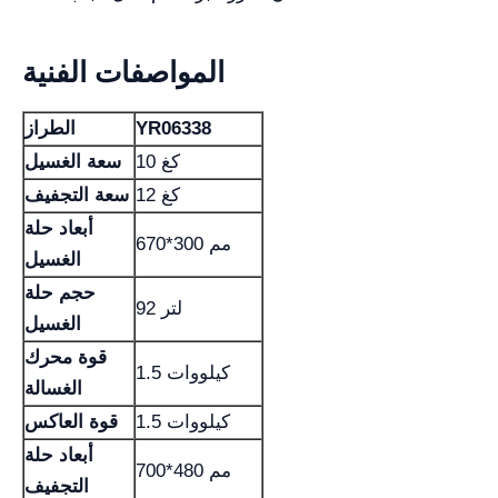
المواصفات الفنية
YR06338
الطراز
10 كغ
سعة الغسيل
12 كغ
سعة التجفيف
أبعاد حلة
670*300 مم
الغسيل
حجم حلة
92 لتر
الغسيل
قوة محرك
1.5 كيلووات
الغسالة
1.5 كيلووات
قوة العاكس
أبعاد حلة
700*480 مم
التجفيف