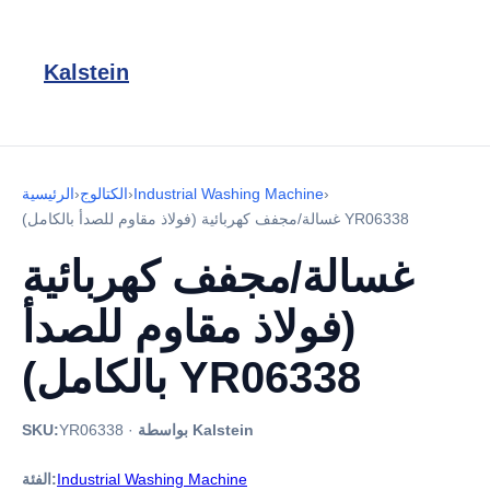
Kalstein
›
Industrial Washing Machine
›
الكتالوج
›
الرئيسية
غسالة/مجفف كهربائية (فولاذ مقاوم للصدأ بالكامل) YR06338
غسالة/مجفف كهربائية
(فولاذ مقاوم للصدأ
بالكامل) YR06338
بواسطة Kalstein
·
YR06338
SKU:
Industrial Washing Machine
الفئة: