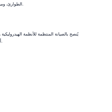
الطوارئ، ومرافق الأشعة، نظرًا لقدرتها على استيعاب متطلبات وضع المريض المختلفة والاندماج بسلاسة مع المعدات الطبية.
أن يعزز تدريب موظفي المستشفى على الاستخدام الصحيح لأنظمة التحكم بالدواسة السلامة التشغيلية والكفاءة.