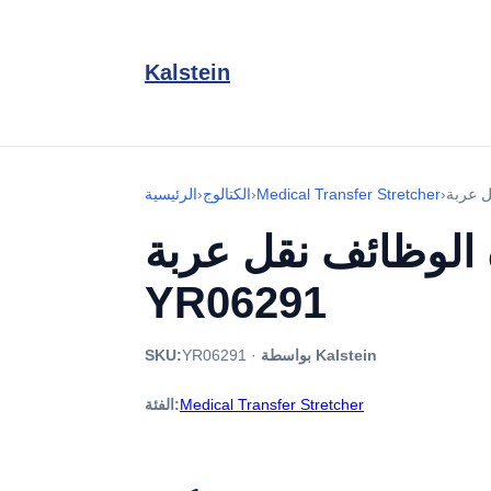
Kalstein
›
Medical Transfer Stretcher
›
الكتالوج
›
الرئيسية
الوظائف نقل عربة
YR06291
بواسطة Kalstein
·
YR06291
SKU:
Medical Transfer Stretcher
الفئة: