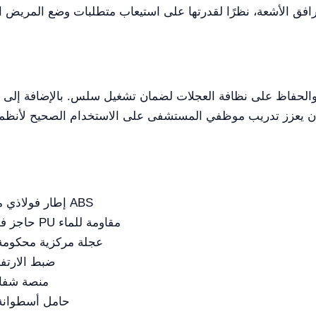
إطار فولاذي مطلي بالرذاذ الكهروستاتيكي وقاعدة من ABS
حاجز فولاذي مقاوم للصدأ قابل للطي مع مرتبة PU مقاومة للماء
عجلة مركزية محكومة
ضبط الارتفا
منصة شفاف
حامل أسطوانة 