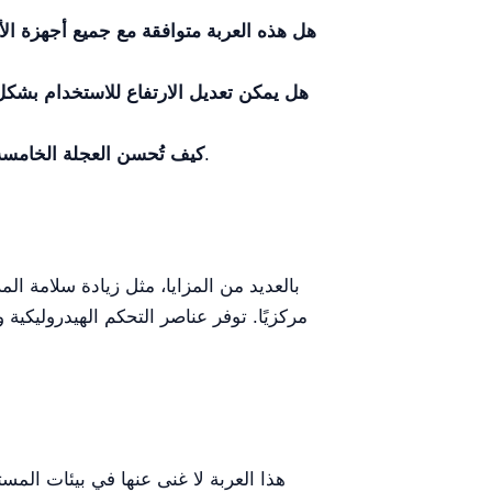
هل هذه العربة متوافقة مع جميع أجهزة الأ
هل يمكن تعديل الارتفاع للاستخدام بشك
تُمكِّن العجلة الخامسة من تحكم اتجاهي أفضل، وخاصةً في الأماكن الضيقة أو المزدحمة.
كيف تُحسن العجلة الخامسة ق
مركزيًا. توفر عناصر التحكم الهيدروليكية
هذا العربة لا غنى عنها في بيئات ال