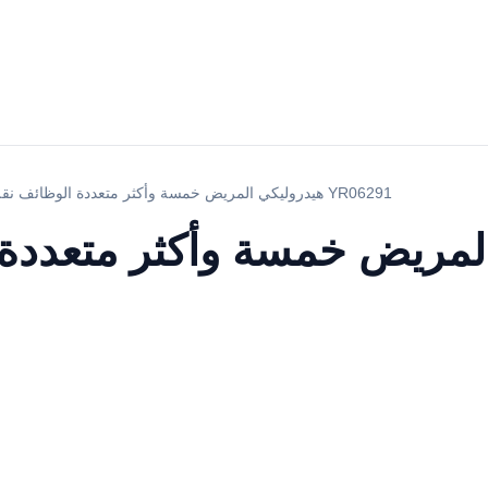
هيدروليكي المريض خمسة وأكثر متعددة الوظائف نقل عربة YR06291
لمريض خمسة وأكثر متعددة 