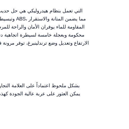
وتبسيط عم
محكومة وبعجلة خامسة لسيطرة اتجاهية دقيق
الارتفاع وتعديل وضع ترندلينبرغ، توفر مرو