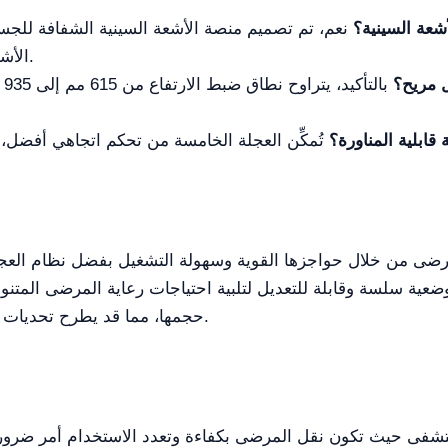
شعة السينية؟
نعم، تم تصميم منصة الأشعة السينية الشفافة للج
الأشعة السينية المستخدمة في المستشفيات.
ل مريح؟
با
ابلية المناورة؟
 وضعية سلسة وقابلة للتعديل لتلبية احتياجات رعاية المرضى المتن
حجمها، مما قد يطرح تحديات في العيادات الصغيرة ذات المساحة المحدودة.
مستشفى حيث تكون نقل المرضى بكفاءة وتعدد الاستخدام أمر ضرو