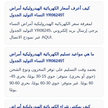
كيف أعرف أسعار الكهربائية الهيدروليكية أمراض
النساء التوليد الجدول YR06245؟
لمعرفة سعر الكهربائية الهيدروليكية أمراض النساء
التوليد الجدول YR06245، يرجى إرسال بريد إلكتروني
عبر نموذج الاتصال AQUI.
ما هي مواعيد تسليم الكهربائية الهيدروليكية أمراض
النساء التوليد الجدول YR06245؟
يعتمد وقت التسليم على توفر المخزون ونوع الشحن
(جوي أو بحري). متوفر: جوي 15-30 يومًا، بحري 45-
60 يومًا. غير متوفر: جوي 30-60 يومًا، بحري 60-90
يومًا.
كيف يمكنني شراء الكهربائية الهيدروليكية أمراض