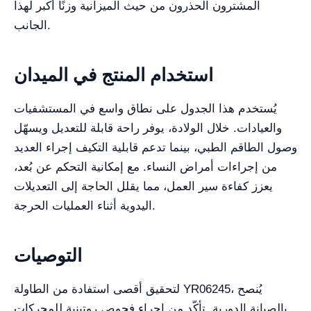
المشترون الحذرون من حيث الميزانية وزنًا أكبر لهذا
الجانب.
استخدام المنتج في الميدان
يُستخدم هذا الجدول على نطاق واسع في المستشفيات
والعيادات. خلال الولادة، يوفر راحة قابلة للتعديل ويسهّل
وصول الطاقم الطبي، بينما تدعم قابلية التكيف إجراء العديد
من إجراءات أمراض النساء. مع إمكانية التحكم عن بُعد،
يعزز كفاءة سير العمل، مما يقلل الحاجة إلى التعديلات
اليدوية أثناء العمليات الحرجة.
التوصيات
لتحقيق أقصى استفادة من الطاولة YR06245، يُنصح
بالصيانة الدورية. تأكّد من إجراء فحوص روتينية للمحركات