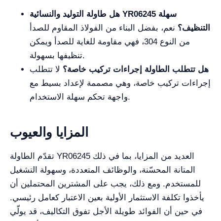
هل طاولة التوليد والنسائية YR06245 سهلة
التنظيف؟
نعم، بفضل البناء من الفولاذ المقاوم للصدأ
من النوع 304، فهي مقاومة للغاية للصدأ ويمكن
تنظيفها بسهولة.
هل تتطلب الطاولة إجراءات تركيب خاصة؟
لا تتطلب
إجراءات تركيب خاصة، وهي مصممة لإعداد بسيط مع
واجهة تحكم سهلة الاستخدام.
المزايا والعيوب
تقدّم الطاولة YR06245 العديد من المزايا، بما في ذلك
المتانة المحسّنة، والوظائف المتعددة، وسهولة التشغيل
للمستخدم. ومع ذلك، يجب على المشترين المحتملين أن
يأخذوا تكلفة الاستثمار الأولية بعين الاعتبار كعامل رئيسي.
في حين أن الفوائد طويلة الأجل تفوق التكاليف، قد يولّي