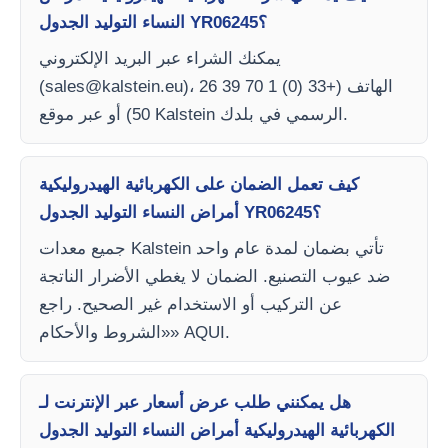
النساء التوليد الجدول YR06245؟
يمكنك الشراء عبر البريد الإلكتروني
)، الهاتف (+33 (0) 1 70 39 26
sales@kalstein.eu
(
50) أو عبر موقع Kalstein الرسمي في بلدك.
كيف تعمل الضمان على الكهربائية الهيدروليكية
أمراض النساء التوليد الجدول YR06245؟
جميع معدات Kalstein تأتي بضمان لمدة عام واحد
ضد عيوب التصنيع. الضمان لا يغطي الأضرار الناتجة
عن التركيب أو الاستخدام غير الصحيح. راجع
«الشروط والأحكام» AQUI.
هل يمكنني طلب عرض أسعار عبر الإنترنت لـ
الكهربائية الهيدروليكية أمراض النساء التوليد الجدول