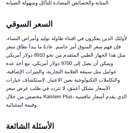
المتانة والخصائص المضادة للتآكل وسهولة الصيانة.
السعر السوقي
لأولئك الذين يفكرون في اقتناء طاولة توليد وأمراض النساء،
فإن فهم سعر السوق أمر حاسم. عادةً ما يبدأ نطاق سعر
مثل هذا الجهاز الطبي المتقدم من نحو 8910 دولار أمريكي
ويمكن أن يصل إلى 9700 دولار أمريكي، مع أخذ عدة
عوامل مثل سمعة العلامة التجارية، والميزات الإضافية،
والتكاملات التكنولوجية بعين الاعتبار. لاستكشاف خيارات
الأسعار بشكل أعمق، لا تتردد في طلب عرض سعر
مخصص من خلال Kalstein Plus، الذي يقدم أسعار تنافسية
وقيمة استثنائية.
الأسئلة الشائعة