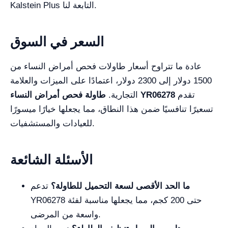
Kalstein Plus التابعة لنا.
السعر في السوق
عادة ما تتراوح أسعار طاولات فحص أمراض النساء من
1500 دولار إلى 2300 دولار، اعتمادًا على الميزات والعلامة
تقدم
طاولة فحص أمراض النساء YR06278
التجارية.
تسعيرًا تنافسيًا ضمن هذا النطاق، مما يجعلها خيارًا ميسورًا
للعيادات والمستشفيات.
الأسئلة الشائعة
ما الحد الأقصى لسعة التحميل للطاولة؟
تدعم
YR06278 حتى 200 كجم، مما يجعلها مناسبة لفئة
واسعة من المرضى.