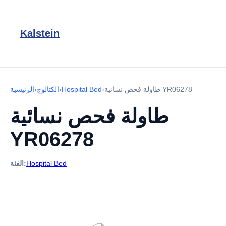
Kalstein
طاولة فحص نسائية YR06278
›
Hospital Bed
›
الكتالوج
›
الرئيسية
طاولة فحص نسائية
YR06278
Hospital Bed
الفئة: