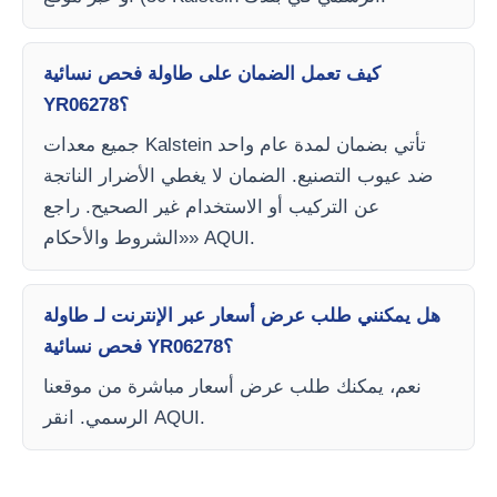
كيف تعمل الضمان على طاولة فحص نسائية
YR06278؟
جميع معدات Kalstein تأتي بضمان لمدة عام واحد
ضد عيوب التصنيع. الضمان لا يغطي الأضرار الناتجة
عن التركيب أو الاستخدام غير الصحيح. راجع
«الشروط والأحكام» AQUI.
هل يمكنني طلب عرض أسعار عبر الإنترنت لـ طاولة
فحص نسائية YR06278؟
نعم، يمكنك طلب عرض أسعار مباشرة من موقعنا
الرسمي. انقر AQUI.