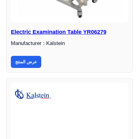
Electric Examination Table YR06279
Manufacturer : Kalstein
عرض المنتج