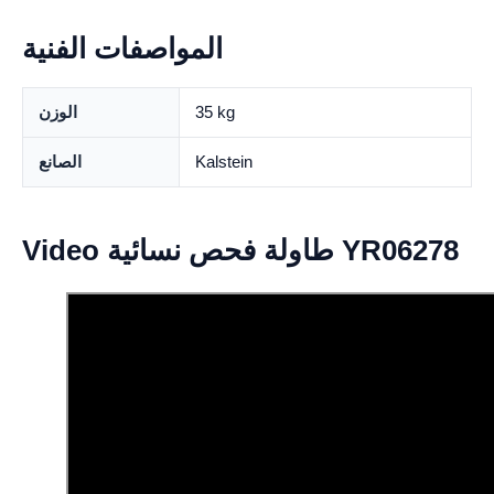
المواصفات الفنية
35 kg
الوزن
Kalstein
الصانع
Video طاولة فحص نسائية YR06278