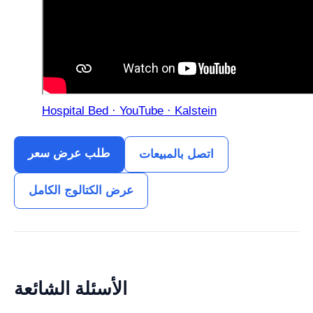
Hospital Bed · YouTube · Kalstein
طلب عرض سعر
اتصل بالمبيعات
عرض الكتالوج الكامل
الأسئلة الشائعة