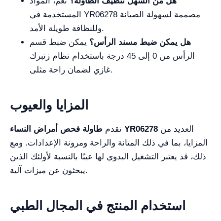
هل من السهل تنظيف الطاولة؟
نعم، المواد
المستخدمة في YR06278 مصممة لسهولة الصيانة
وللنظافة طويلة الأمد.
هل يمكن ضبط مسند الرأس؟
يمكن ضبط قسم
الرأس من 0 إلى 45 درجة باستخدام نظام زنبرك
غازي لضمان راحة مثلى.
المزايا والعيوب
العديد من
طاولة فحص أمراض النساء YR06278
تقدم
المزايا، بما في ذلك المتانة والراحة ومرونة الإعدادات. ومع
ذلك، قد يعتبر التشغيل اليدوي لها عيبًا بالنسبة لأولئك الذين
يبحثون عن ميزات آلية.
استخدام المنتج في المجال الطبي