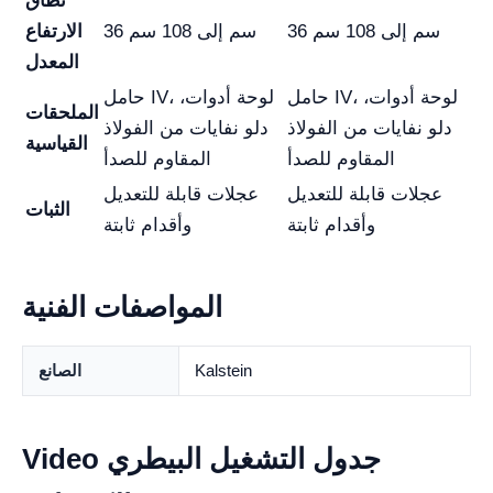
نطاق
36 سم إلى 108 سم
36 سم إلى 108 سم
الارتفاع
المعدل
حامل IV، لوحة أدوات،
حامل IV، لوحة أدوات،
الملحقات
دلو نفايات من الفولاذ
دلو نفايات من الفولاذ
القياسية
المقاوم للصدأ
المقاوم للصدأ
عجلات قابلة للتعديل
عجلات قابلة للتعديل
الثبات
وأقدام ثابتة
وأقدام ثابتة
المواصفات الفنية
Kalstein
الصانع
Video جدول التشغيل البيطري