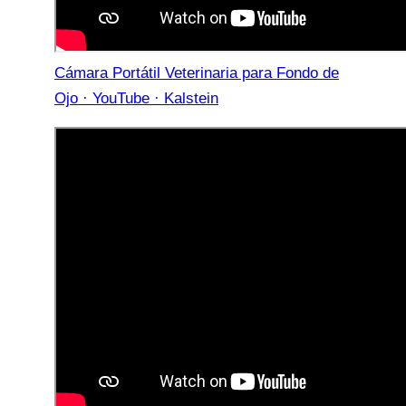
Cámara Portátil Veterinaria para Fondo de
Ojo · YouTube · Kalstein