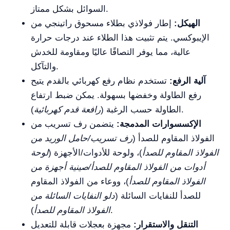
السوائل بشكل ممتاز.
الهيكل:
إطار فولاذي بطلاء مسحوق راتينجي من
الإيبوكسي. يتم تثبيت هذا الطلاء عند درجات حرارة
عالية، مما يوفر التصاقًا عاليًا ومقاومة للخدش
والتآكل.
آلية الرفع:
تستخدم نظام رفع كهربائي بالقدم يتيح
رفع الطاولة وخفضها بسهولة. يمكن ضبط ارتفاع
).
الطاولة حسب الرغبة (
رافعة قدم كهربائية
الإكسسوارات المدمجة:
يتضمن رف تسريب من
الفولاذ المقاوم للصدأ (
رف تسريب/حامل الوريد من
الفولاذ المقاوم للصدأ
)، ولوحة للأدوات/الأجهزة (
لوحة
أدوات من الفولاذ المقاوم للصدأ/صينية أجهزة من
الفولاذ المقاوم للصدأ
)، ووعاء من الفولاذ المقاوم
للصدأ للنفايات السائلة (
دلو النفايات السائلة من
).
الفولاذ المقاوم للصدأ
التنقل والاستقرار:
مجهزة بعجلات قابلة للتعديل