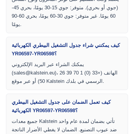
(جوي أو بحري). متوفر: جوي 15-30 يومًا، بحري 45-
60 يومًا. غير متوفر: جوي 30-60 يومًا، بحري 60-90
يومًا.
كيف يمكنني شراء جدول التشغيل البيطري الكهربائية
YR06597-YR06598؟
يمكنك الشراء عبر البريد الإلكتروني
)، الهاتف (+33 (0) 1 70 39 26
sales@kalstein.eu
(
50) أو عبر موقع Kalstein الرسمي في بلدك.
كيف تعمل الضمان على جدول التشغيل البيطري
الكهربائية YR06597-YR06598؟
جميع معدات Kalstein تأتي بضمان لمدة عام واحد
ضد عيوب التصنيع. الضمان لا يغطي الأضرار الناتجة