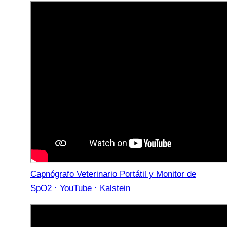
Capnógrafo Veterinario Portátil y Monitor de
SpO2 · YouTube · Kalstein