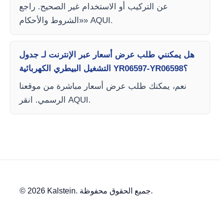
عن التركيب أو الاستخدام غير الصحيح. راجع
«الشروط والأحكام» AQUI.
هل يمكنني طلب عرض أسعار عبر الإنترنت لـ جدول
التشغيل البيطري الكهربائية YR06597-YR06598؟
نعم، يمكنك طلب عرض أسعار مباشرة من موقعنا
الرسمي. انقر AQUI.
© 2026 Kalstein. جميع الحقوق محفوظة.