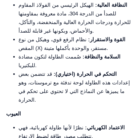
النظافة العالية:
الهيكل الرئيسي من الفولاذ المقاوم
للصدأ من الدرجة 304، مادة معروفة بمقاومتها
للحرارة ودرجات الحرارة العالية والمنخفضة، والتآكل،
والأحماض، وبكونها غير قابلة للصدأ.
القوة والاستقرار:
نظام الرفع قوي، وهيكل من نوع
المقص (X) مستقر، والوحدة بأكملها متينة.
السلامة والنظافة:
صُممت الطاولة لتكون مضادة
للبكتيريا.
التحكم في الحرارة (اختياري):
قد تتضمن بعض
إعدادات هذه الطاولة لوحة تدفئة مع ترموستات، وهو
ما يميزها عن النماذج التي لا تحتوي على تحكم في
الحرارة.
العيوب
الاعتماد الكهربائي:
نظرًا لأنها طاولة كهربائية، فهي
تتطلب مصدر طاقة لضبط الارتفاع.