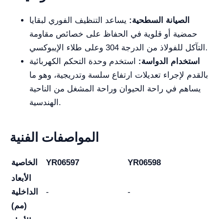
الصيانة السطحية:
يساعد التنظيف الفوري لبقايا
حمضية أو قلوية في الحفاظ على خصائص مقاومة
التآكل للفولاذ من الدرجة 304 وعلى طلاء الإيبوكسي.
استخدام الدواسة:
استخدم وحدة التحكم الكهربائية
بالقدم لإجراء تعديلات ارتفاع سلسة وتدريجية، وهو ما
يساهم في راحة الحيوان وراحة المشغل من الناحية
الهندسية.
المواصفات الفنية
YR06598
YR06597
الخاصية
الأبعاد
-
-
الداخلية
(مم)