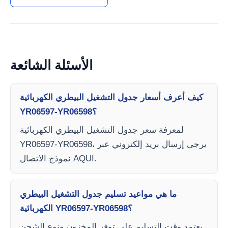
الأسئلة الشائعة
كيف أعرف أسعار جدول التشغيل البيطري الكهربائية
YR06597-YR06598؟
لمعرفة سعر جدول التشغيل البيطري الكهربائية
YR06597-YR06598، يرجى إرسال بريد إلكتروني عبر
نموذج الاتصال AQUI.
ما هي مواعيد تسليم جدول التشغيل البيطري
الكهربائية YR06597-YR06598؟
يعتمد وقت التسليم على توفر المخزون ونوع الشحن