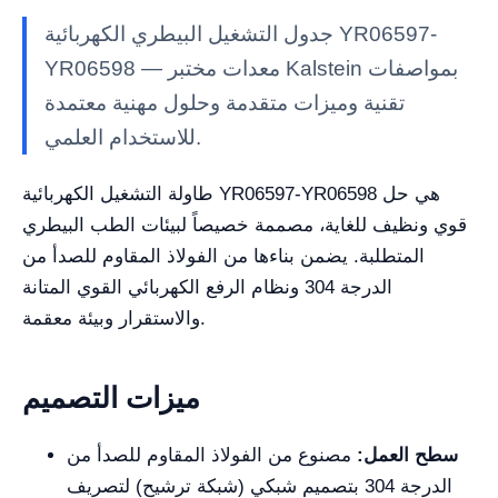
جدول التشغيل البيطري الكهربائية YR06597-
YR06598 — معدات مختبر Kalstein بمواصفات
تقنية وميزات متقدمة وحلول مهنية معتمدة
للاستخدام العلمي.
طاولة التشغيل الكهربائية YR06597-YR06598 هي حل
قوي ونظيف للغاية، مصممة خصيصاً لبيئات الطب البيطري
المتطلبة. يضمن بناءها من الفولاذ المقاوم للصدأ من
الدرجة 304 ونظام الرفع الكهربائي القوي المتانة
والاستقرار وبيئة معقمة.
ميزات التصميم
سطح العمل:
مصنوع من الفولاذ المقاوم للصدأ من
الدرجة 304 بتصميم شبكي (شبكة ترشيح) لتصريف