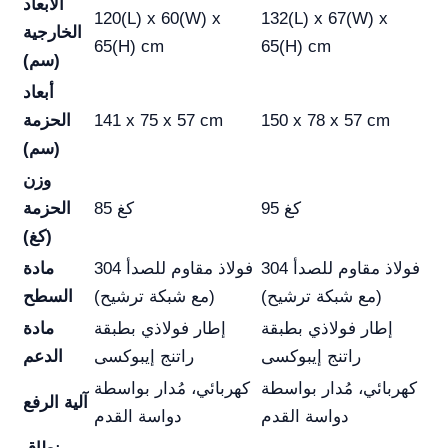
الأبعاد
120(L) x 60(W) x
132(L) x 67(W) x
الخارجية
65(H) cm
65(H) cm
(سم)
أبعاد
150 x 78 x 57 cm
141 x 75 x 57 cm
الحزمة
(سم)
وزن
95 كغ
85 كغ
الحزمة
(كغ)
304 فولاذ مقاوم للصدأ
304 فولاذ مقاوم للصدأ
مادة
(مع شبكة ترشيح)
(مع شبكة ترشيح)
السطح
إطار فولاذي بطبقة
إطار فولاذي بطبقة
مادة
راتنج إيبوكسى
راتنج إيبوكسى
الدعم
كهربائي، مُدار بواسطة
كهربائي، مُدار بواسطة
آلية الرفع
دواسة القدم
دواسة القدم