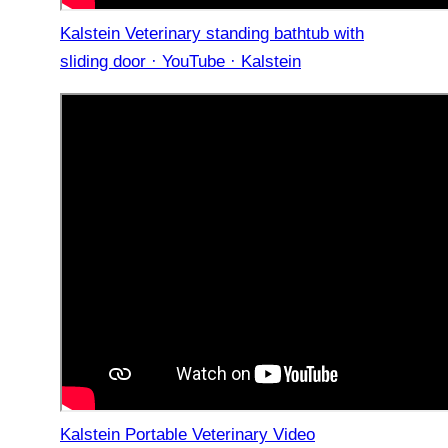
Kalstein Veterinary standing bathtub with
sliding door · YouTube · Kalstein
Kalstein Portable Veterinary Video