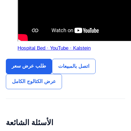
Hospital Bed · YouTube · Kalstein
طلب عرض سعر
اتصل بالمبيعات
عرض الكتالوج الكامل
الأسئلة الشائعة