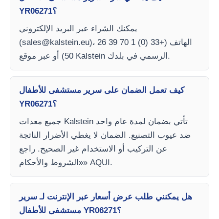
YR06271؟
يمكنك الشراء عبر البريد الإلكتروني
)، الهاتف (+33 (0) 1 70 39 26
sales@kalstein.eu
(
50) أو عبر موقع Kalstein الرسمي في بلدك.
كيف تعمل الضمان على سرير مستشفى للأطفال
YR06271؟
جميع معدات Kalstein تأتي بضمان لمدة عام واحد
ضد عيوب التصنيع. الضمان لا يغطي الأضرار الناتجة
عن التركيب أو الاستخدام غير الصحيح. راجع
«الشروط والأحكام» AQUI.
هل يمكنني طلب عرض أسعار عبر الإنترنت لـ سرير
مستشفى للأطفال YR06271؟