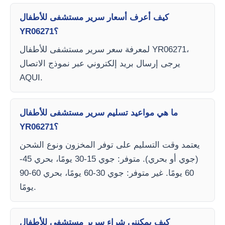
كيف أعرف أسعار سرير مستشفى للأطفال
YR06271؟
لمعرفة سعر سرير مستشفى للأطفال YR06271،
يرجى إرسال بريد إلكتروني عبر نموذج الاتصال
AQUI.
ما هي مواعيد تسليم سرير مستشفى للأطفال
YR06271؟
يعتمد وقت التسليم على توفر المخزون ونوع الشحن
(جوي أو بحري). متوفر: جوي 15-30 يومًا، بحري 45-
60 يومًا. غير متوفر: جوي 30-60 يومًا، بحري 60-90
يومًا.
كيف يمكنني شراء سرير مستشفى للأطفال