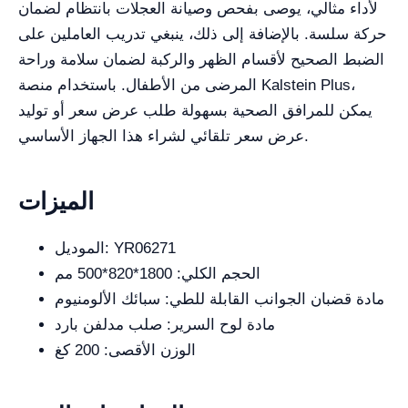
لأداء مثالي، يوصى بفحص وصيانة العجلات بانتظام لضمان
حركة سلسة. بالإضافة إلى ذلك، ينبغي تدريب العاملين على
الضبط الصحيح لأقسام الظهر والركبة لضمان سلامة وراحة
المرضى من الأطفال. باستخدام منصة Kalstein Plus،
يمكن للمرافق الصحية بسهولة طلب عرض سعر أو توليد
عرض سعر تلقائي لشراء هذا الجهاز الأساسي.
الميزات
الموديل: YR06271
الحجم الكلي: 1800*820*500 مم
مادة قضبان الجوانب القابلة للطي: سبائك الألومنيوم
مادة لوح السرير: صلب مدلفن بارد
الوزن الأقصى: 200 كغ