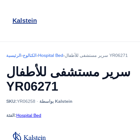
Kalstein
سرير مستشفى للأطفال YR06271
›
Hospital Bed
›
الكتالوج
›
الرئيسية
سرير مستشفى للأطفال
YR06271
بواسطة Kalstein
·
YR06258
SKU:
Hospital Bed
الفئة: