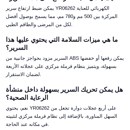
يمكن ضبط ارتفاع سرير YR06262 الكهربائي للعناية
المركزة بين 500 مم و780 مم، مما يسمح بوصول أفضل
لكل من المرضى والطاقم الطبي.
ما هي ميزات السلامة التي يحتوي عليها هذا
السرير؟
السرير مزود بحواجز جانبية من ABS يمكن رفعها أو خفضها
بسهولة، ويتميز بنظام فرملة مركزي على عجلاته الأربعة
لضمان الاستقرار.
هل يمكن تحريك السرير بسهولة داخل منشأة
الرعاية الصحية؟
نعم، يحتوي YR06262 على أربع عجلات دوارة تجعل من
السهل المناورة، بالإضافة إلى نظام فرملة مركزي لتثبيته
في مكانه عند الحاجة.