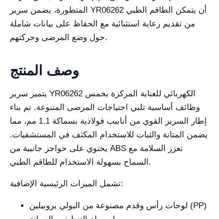
المتطورة، يضمن سرير YR06262 أن يتمكن الطاقم الطبي
من تقديم رعاية استثنائية مع الحفاظ على بيانات شاملة
حول وضع المرضى وحركتهم.
وصف المنتج
يتميز سرير YR06262 الكهربائي للعناية المركزة بخمس
وظائف أساسية تلبي احتياجات المرضى المتنوعة. تم بناء
إطار السرير القوي من أنابيب فولاذية بسماكة 1.1 مم، مما
يضمن المتانة والثبات للاستخدام المكثف في المستشفيات.
يحتوي على حواجز جانبية من ABS تعزز السلامة مع
السماح بسهولة الاستخدام للطاقم الطبي.
تشمل الميزات الرئيسية الإضافية:
لوحات رأس وقدم مصنوعة من البولي بروبيلين (PP)