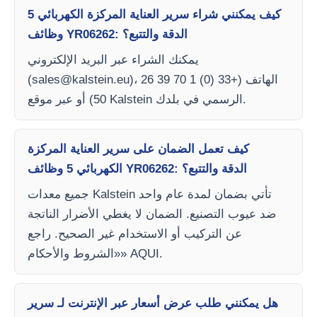
كيف يمكنني شراء سرير العناية المركزة الكهربائي 5
وظائف YR06262: الدقة والتتبع؟
يمكنك الشراء عبر البريد الإلكتروني
)، الهاتف (+33 (0) 1 70 39 26
sales@kalstein.eu
(
50) أو عبر موقع Kalstein الرسمي في بلدك.
كيف تعمل الضمان على سرير العناية المركزة
الكهربائي 5 وظائف YR06262: الدقة والتتبع؟
جميع معدات Kalstein تأتي بضمان لمدة عام واحد
ضد عيوب التصنيع. الضمان لا يغطي الأضرار الناتجة
عن التركيب أو الاستخدام غير الصحيح. راجع
«الشروط والأحكام» AQUI.
هل يمكنني طلب عرض أسعار عبر الإنترنت لـ سرير