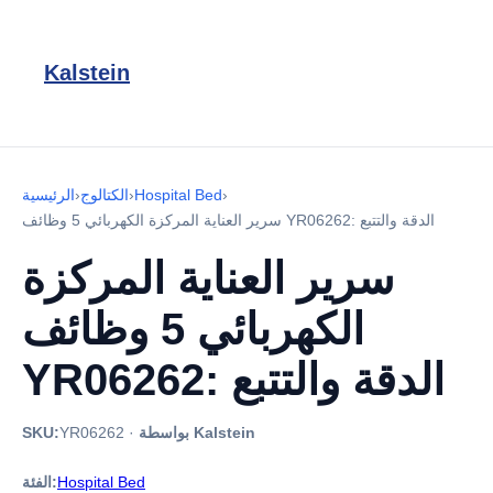
Kalstein
›
Hospital Bed
›
الكتالوج
›
الرئيسية
سرير العناية المركزة الكهربائي 5 وظائف YR06262: الدقة والتتبع
سرير العناية المركزة
الكهربائي 5 وظائف
YR06262: الدقة والتتبع
بواسطة Kalstein
·
YR06262
SKU:
Hospital Bed
الفئة: