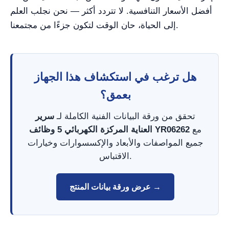
أفضل الأسعار التنافسية. لا تتردد أكثر — نحن نجلب العلم
إلى الحياة، حان الوقت لتكون جزءًا من مجتمعنا.
هل ترغب في استكشاف هذا الجهاز
بعمق؟
تحقق من ورقة البيانات الفنية الكاملة لـ
سرير
مع
العناية المركزة الكهربائي 5 وظائف YR06262
جميع المواصفات والأبعاد والإكسسوارات وخيارات
الاقتباس.
عرض ورقة بيانات المنتج →