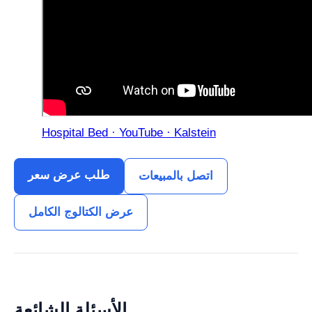
Hospital Bed · YouTube · Kalstein
طلب عرض سعر
اتصل بالمبيعات
عرض الكتالوج الكامل
الأسئلة الشائعة