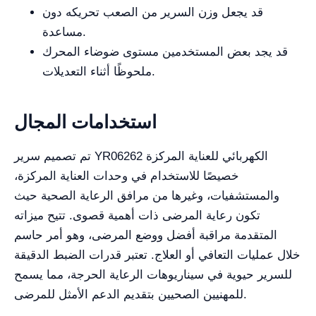
قد يجعل وزن السرير من الصعب تحريكه دون
مساعدة.
قد يجد بعض المستخدمين مستوى ضوضاء المحرك
ملحوظًا أثناء التعديلات.
استخدامات المجال
تم تصميم سرير YR06262 الكهربائي للعناية المركزة
خصيصًا للاستخدام في وحدات العناية المركزة،
والمستشفيات، وغيرها من مرافق الرعاية الصحية حيث
تكون رعاية المرضى ذات أهمية قصوى. تتيح ميزاته
المتقدمة مراقبة أفضل ووضع المرضى، وهو أمر حاسم
خلال عمليات التعافي أو العلاج. تعتبر قدرات الضبط الدقيقة
للسرير حيوية في سيناريوهات الرعاية الحرجة، مما يسمح
للمهنيين الصحيين بتقديم الدعم الأمثل للمرضى.