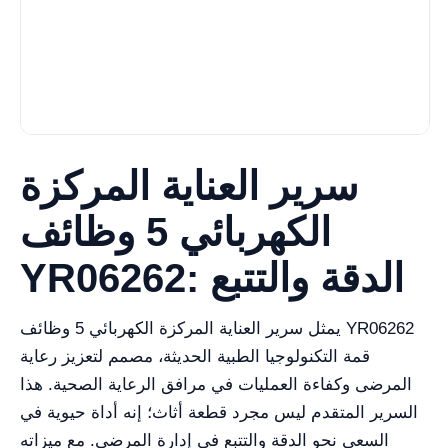
سرير العناية المركزة
الكهربائي 5 وظائف
YR06262: الدقة والتتبع
يمثل سرير العناية المركزة الكهربائي 5 وظائف YR06262
قمة التكنولوجيا الطبية الحديثة، مصمم لتعزيز رعاية
المرضى وكفاءة العمليات في مرافق الرعاية الصحية. هذا
السرير المتقدم ليس مجرد قطعة أثاث؛ إنه أداة حيوية في
السعي نحو الدقة والتتبع في إدارة المرضى. مع ميزاته