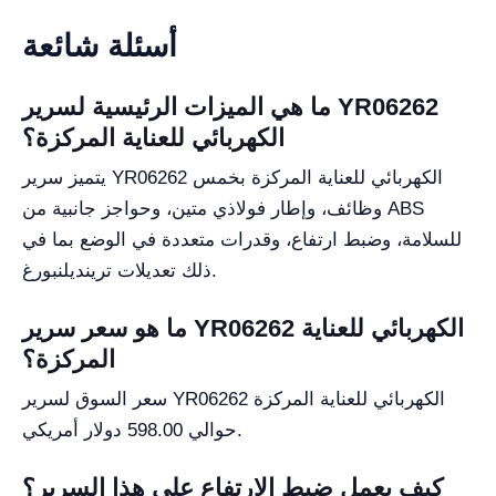
أسئلة شائعة
ما هي الميزات الرئيسية لسرير YR06262
الكهربائي للعناية المركزة؟
يتميز سرير YR06262 الكهربائي للعناية المركزة بخمس
وظائف، وإطار فولاذي متين، وحواجز جانبية من ABS
للسلامة، وضبط ارتفاع، وقدرات متعددة في الوضع بما في
ذلك تعديلات ترينديلنبورغ.
ما هو سعر سرير YR06262 الكهربائي للعناية
المركزة؟
سعر السوق لسرير YR06262 الكهربائي للعناية المركزة
حوالي 598.00 دولار أمريكي.
كيف يعمل ضبط الارتفاع على هذا السرير؟