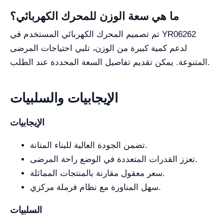
ما هي سعة الوزن للمحرك الكهربائي؟
تم تصميم المحرك الكهربائي المستخدم في YR06262
لدعم كمية كبيرة من الوزن، تلبي احتياجات المرضى
المتنوعة. يمكن تقديم تفاصيل السعة المحددة عند الطلب.
الإيجابيات والسلبيات
الإيجابيات
تضمن الجودة العالية للبناء المتانة.
تعزز القدرات المتعددة في الوضع راحة المرضى.
سعر معقول مقارنة بالمنتجات المماثلة.
سهل المناورة مع نظام فرملة مركزي.
السلبيات