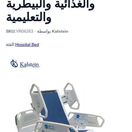
والغذائية والبيطرية
والتعليمية
بواسطة Kalstein
·
YR06263
SKU:
Hospital Bed
الفئة: