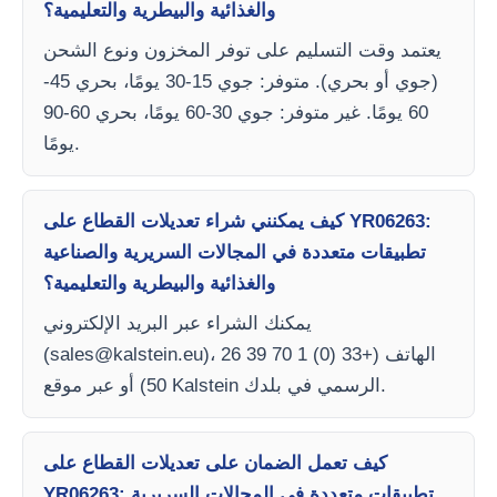
والغذائية والبيطرية والتعليمية؟
يعتمد وقت التسليم على توفر المخزون ونوع الشحن
(جوي أو بحري). متوفر: جوي 15-30 يومًا، بحري 45-
60 يومًا. غير متوفر: جوي 30-60 يومًا، بحري 60-90
يومًا.
كيف يمكنني شراء تعديلات القطاع على YR06263:
تطبيقات متعددة في المجالات السريرية والصناعية
والغذائية والبيطرية والتعليمية؟
يمكنك الشراء عبر البريد الإلكتروني
)، الهاتف (+33 (0) 1 70 39 26
sales@kalstein.eu
(
50) أو عبر موقع Kalstein الرسمي في بلدك.
كيف تعمل الضمان على تعديلات القطاع على
YR06263: تطبيقات متعددة في المجالات السريرية