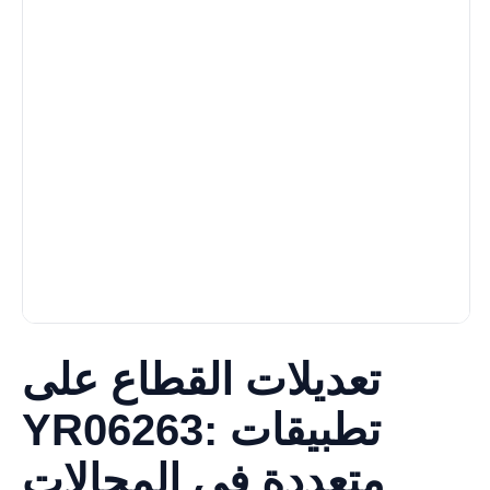
تعديلات القطاع على
YR06263: تطبيقات
متعددة في المجالات