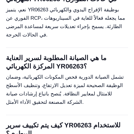
نعم، يتميز YR06263 بوظيفة الإفراج اليدوي والكهربائي
الفوري عن RCP، مما يجعله فعالاً للغاية في السيناريوهات
الطارئة. يسمح بإجراء تعديلات سريعة لمساعدة المرضى
في الحالات الحرجة.
ما هي الصيانة المطلوبة لسرير العناية
المركزة الكهربائي YR06263؟
تشمل الصيانة الدورية فحص المكونات الكهربائية، وضمان
الوظيفة الصحيحة لميزة تعديل الارتفاع، وتنظيف الأسطح
للامتثال لمعايير النظافة. يُنصح باتباع إرشادات صيانة
الشركة المصنعة لتحقيق الأداء الأمثل.
كيف يتم تكييف سرير YR06263 للاستخدام
البيطري؟