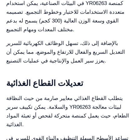
في البيئات الصناعية، يمكن استخدام YR06263 كمنصة
متعددة الاستخدامات للاختبار وخطوط التجميع. تصميمه
القوي وسعة الوزن العالية (300 كجم) يسمح له بدعم
مختلف المعدات ومهام التجميع.
بالإضافة إلى ذلك، تسهل الوظائف الكهربائية للسرير
التعديل السريع والفعال للارتفاع والموضع، مما يمكن أن
يعزز سير العمل والإنتاجية في عمليات التصنيع.
تعديلات القطاع الغذائية
يتطلب القطاع الغذائي معايير صارمة من حيث النظافة
والسلامة. يمكن تكييف سرير YR06263 لبيئات معالجة
الطعام، حيث يعمل كمنصة متحركة لفحص أو تعبئة المواد
الغذائية.
تساعد الأسطح السهلة التنظيف والبناء القوي للسرير في