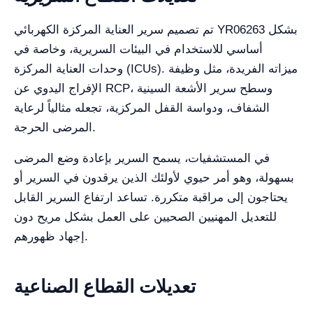
تم تصميم سرير العناية المركزة الكهربائي YR06263 بشكل
أساسي للاستخدام في البيئات السريرية، وخاصة في
وحدات العناية المركزة (ICUs). ميزاته الفريدة، مثل وظيفة
الإفراج اليدوي عن RCP، وسطح سرير الأشعة السينية
الشفاف، ودواسة القفل المركزية، تجعله مثالياً لرعاية
المرضى الحرجة.
في المستشفيات، يسمح السرير بإعادة وضع المرضى
بسهولة، وهو أمر حيوي لأولئك الذين يرقدون في السرير أو
يحتاجون إلى مراقبة متكررة. تساعد ارتفاع السرير القابل
للتعديل المهنيين الصحيين على العمل بشكل مريح دون
إجهاد ظهورهم.
تعديلات القطاع الصناعية