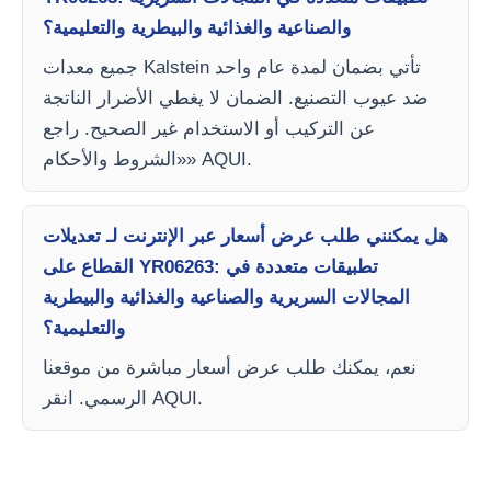
والصناعية والغذائية والبيطرية والتعليمية؟
جميع معدات Kalstein تأتي بضمان لمدة عام واحد
ضد عيوب التصنيع. الضمان لا يغطي الأضرار الناتجة
عن التركيب أو الاستخدام غير الصحيح. راجع
«الشروط والأحكام» AQUI.
هل يمكنني طلب عرض أسعار عبر الإنترنت لـ تعديلات
القطاع على YR06263: تطبيقات متعددة في
المجالات السريرية والصناعية والغذائية والبيطرية
والتعليمية؟
نعم، يمكنك طلب عرض أسعار مباشرة من موقعنا
الرسمي. انقر AQUI.