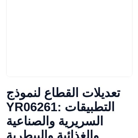
تعديلات القطاع لنموذج
YR06261: التطبيقات
السريرية والصناعية
والغذائية والبيطرية