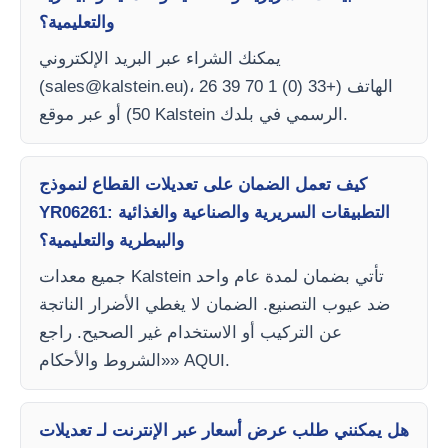
والتعليمية؟
يمكنك الشراء عبر البريد الإلكتروني
)، الهاتف (+33 (0) 1 70 39 26
sales@kalstein.eu
(
50) أو عبر موقع Kalstein الرسمي في بلدك.
كيف تعمل الضمان على تعديلات القطاع لنموذج
YR06261: التطبيقات السريرية والصناعية والغذائية
والبيطرية والتعليمية؟
جميع معدات Kalstein تأتي بضمان لمدة عام واحد
ضد عيوب التصنيع. الضمان لا يغطي الأضرار الناتجة
عن التركيب أو الاستخدام غير الصحيح. راجع
«الشروط والأحكام» AQUI.
هل يمكنني طلب عرض أسعار عبر الإنترنت لـ تعديلات