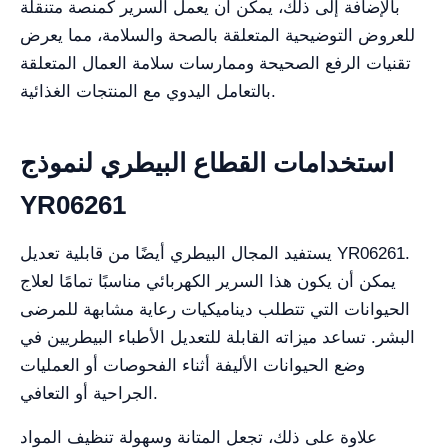
بالإضافة إلى ذلك، يمكن أن يعمل السرير كمنصة متنقلة
للعروض التوضيحية المتعلقة بالصحة والسلامة، مما يعرض
تقنيات الرفع الصحيحة وممارسات سلامة العمال المتعلقة
بالتعامل اليدوي مع المنتجات الغذائية.
استخدامات القطاع البيطري لنموذج
YR06261
يستفيد المجال البيطري أيضًا من قابلية تعديل YR06261.
يمكن أن يكون هذا السرير الكهربائي مناسبًا تمامًا لعلاج
الحيوانات التي تتطلب ديناميكيات رعاية مشابهة للمرضى
البشر. تساعد ميزاته القابلة للتعديل الأطباء البيطريين في
وضع الحيوانات الأليفة أثناء الفحوصات أو العمليات
الجراحية أو التعافي.
علاوة على ذلك، تجعل المتانة وسهولة تنظيف المواد