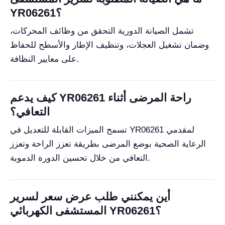
YR06261؟
تشمل الصيانة الدورية التحقق من وظائف المحركات،
وضمان تشغيل العجلات، وتنظيف الإطار والأسطح للحفاظ
على معايير النظافة.
كيف يدعم YR06261 راحة المرضى أثناء
التعافي؟
تسمح الميزات القابلة للتعديل في YR06261 لمقدمي
الرعاية الصحية بوضع المرضى بطريقة تعزز الراحة وتعزز
التعافي من خلال تحسين الدورة الدموية.
أين يمكنني طلب عرض سعر لسرير
المستشفى الكهربائي YR06261؟