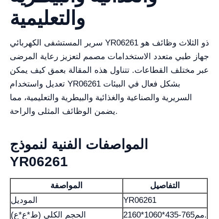
والتعليمية
سرير المستشفى الكهربائي YR06261 ذو الثلاث وظائف هو
جهاز طبي متعدد الاستخدامات مصمم لتعزيز رعاية المرضى
عبر مختلف القطاعات. تتناول هذه المقالة بعمق كيف يمكن
تعديل واستخدام YR06261 بشكل فعال في البيئات
السريرية والصناعية والغذائية والبيطرية والتعليمية، مما
يضمن الوظائف المثلى والراحة.
المواصفات الفنية لنموذج
YR06261
التفاصيل
المواصفة
YR06261
الموديل
2160*1060*435-765مم.
الحجم الكلي (ط*ع*ع)