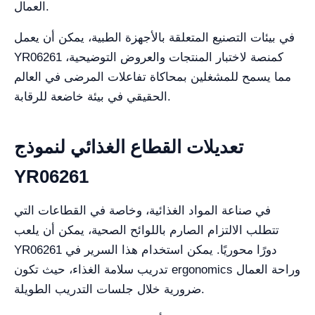
العمال.
في بيئات التصنيع المتعلقة بالأجهزة الطبية، يمكن أن يعمل
YR06261 كمنصة لاختبار المنتجات والعروض التوضيحية،
مما يسمح للمشغلين بمحاكاة تفاعلات المرضى في العالم
الحقيقي في بيئة خاضعة للرقابة.
تعديلات القطاع الغذائي لنموذج
YR06261
في صناعة المواد الغذائية، وخاصة في القطاعات التي
تتطلب الالتزام الصارم باللوائح الصحية، يمكن أن يلعب
YR06261 دورًا محوريًا. يمكن استخدام هذا السرير في
تدريب سلامة الغذاء، حيث تكون ergonomics وراحة العمال
ضرورية خلال جلسات التدريب الطويلة.