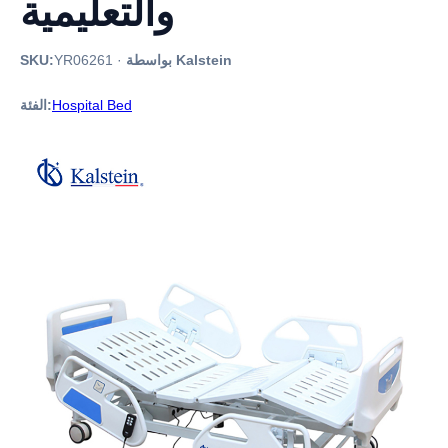
والتعليمية
بواسطة Kalstein
·
YR06261
SKU:
Hospital Bed
الفئة: