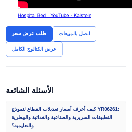
Hospital Bed · YouTube · Kalstein
طلب عرض سعر
اتصل بالمبيعات
عرض الكتالوج الكامل
الأسئلة الشائعة
كيف أعرف أسعار تعديلات القطاع لنموذج YR06261:
التطبيقات السريرية والصناعية والغذائية والبيطرية
والتعليمية؟