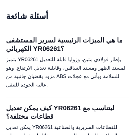
أسئلة شائعة
ما هي الميزات الرئيسية لسرير المستشفى
الكهربائي YR06261؟
يتميز YR06261 بإطار فولاذي متين، وزوايا قابلة للتعديل
لمسند الظهر ومسند الساقين، وقابلية تعديل الارتفاع. وهو
مزود بقضبان جانبية من ABS للسلامة ويأتي مع عجلات
عالية الجودة للتنقل.
كيف يمكن تعديل YR06261 ليتناسب مع
قطاعات مختلفة؟
يمكن تعديل YR06261 للقطاعات السريرية والصناعية