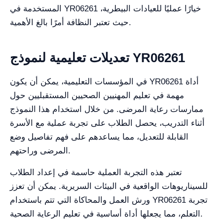
المستخدمة في YR06261 خيارًا عمليًا للعيادات البيطرية،
حيث تعتبر النظافة أمرًا بالغ الأهمية.
تعديلات تعليمية لنموذج YR06261
في المؤسسات التعليمية، يمكن أن يكون YR06261 أداة
مهمة في تعليم المهنيين الصحيين المستقبليين حول
ممارسات رعاية المرضى. من خلال استخدام هذا النموذج
أثناء التدريب، يحصل الطلاب على تجربة عملية مع الأسرة
القابلة للتعديل، مما يساعدهم على فهم تفاصيل وضع
المرضى وراحتهم.
تعتبر هذه التجربة العملية حاسمة في إعداد الطلاب
للسيناريوهات الواقعية في البيئات السريرية. يمكن أن تعزز
ورش العمل والمحاكاة التي تتم باستخدام YR06261 تجربة
التعلم، مما يجعلها أداة أساسية في تعليم الرعاية الصحية.