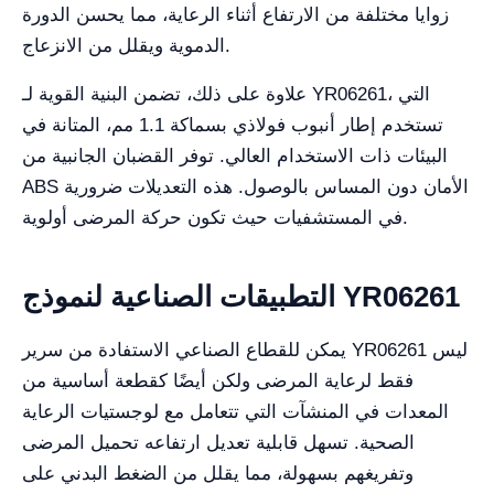
زوايا مختلفة من الارتفاع أثناء الرعاية، مما يحسن الدورة
الدموية ويقلل من الانزعاج.
علاوة على ذلك، تضمن البنية القوية لـ YR06261، التي
تستخدم إطار أنبوب فولاذي بسماكة 1.1 مم، المتانة في
البيئات ذات الاستخدام العالي. توفر القضبان الجانبية من
ABS الأمان دون المساس بالوصول. هذه التعديلات ضرورية
في المستشفيات حيث تكون حركة المرضى أولوية.
التطبيقات الصناعية لنموذج YR06261
يمكن للقطاع الصناعي الاستفادة من سرير YR06261 ليس
فقط لرعاية المرضى ولكن أيضًا كقطعة أساسية من
المعدات في المنشآت التي تتعامل مع لوجستيات الرعاية
الصحية. تسهل قابلية تعديل ارتفاعه تحميل المرضى
وتفريغهم بسهولة، مما يقلل من الضغط البدني على