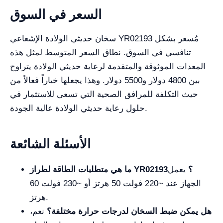
السعر في السوق
سخان حديثي الولادة الإشعاعي YR02193 مُسعر بشكل
تنافسي في السوق. نطاق السعر المتوسط لمثل هذه
المعدات الموثوقة والمتقدمة لرعاية حديثي الولادة يتراوح
بين 4800 دولار و5500 دولار. وهذا يجعلها خياراً فعالاً من
حيث التكلفة للمرافق الصحية التي تسعى للاستثمار في
حلول رعاية حديثي الولادة عالية الجودة.
الأسئلة الشائعة
ما هي متطلبات الطاقة لطراز YR02193؟
يعمل
الجهاز عند ~220 فولت 50 هرتز أو ~230 فولت 60
هرتز.
هل يمكن ضبط السخان لدرجات حرارة مختلفة؟
نعم،