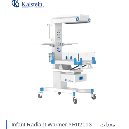
Infant Radiant Warmer YR02193 — معدات