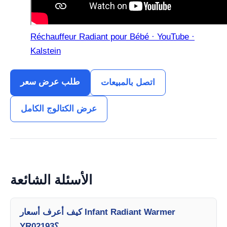
Réchauffeur Radiant pour Bébé · YouTube ·
Kalstein
طلب عرض سعر
اتصل بالمبيعات
عرض الكتالوج الكامل
الأسئلة الشائعة
كيف أعرف أسعار Infant Radiant Warmer
YR02193؟