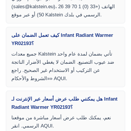
)، الهاتف (+33 (0) 1 70 39 26
sales@kalstein.eu
(
50) أو عبر موقع Kalstein الرسمي في بلدك.
كيف تعمل الضمان على Infant Radiant Warmer
YR02193؟
جميع معدات Kalstein تأتي بضمان لمدة عام واحد
ضد عيوب التصنيع. الضمان لا يغطي الأضرار الناتجة
عن التركيب أو الاستخدام غير الصحيح. راجع
«الشروط والأحكام» AQUI.
هل يمكنني طلب عرض أسعار عبر الإنترنت لـ Infant
Radiant Warmer YR02193؟
نعم، يمكنك طلب عرض أسعار مباشرة من موقعنا
الرسمي. انقر AQUI.