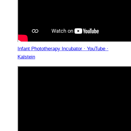
Infant Phototherapy Incubator · YouTube ·
Kalstein