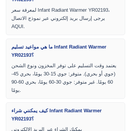
لمعرفة سعر Infant Radiant Warmer YR02193،
يرجى إرسال بريد إلكتروني عبر نموذج الاتصال
AQUI.
ما هي مواعيد تسليم Infant Radiant Warmer
YR02193؟
يعتمد وقت التسليم على توفر المخزون ونوع الشحن
(جوي أو بحري). متوفر: جوي 15-30 يومًا، بحري 45-
60 يومًا. غير متوفر: جوي 30-60 يومًا، بحري 60-90
يومًا.
كيف يمكنني شراء Infant Radiant Warmer
YR02193؟
يمكنك الشراء عبر البريد الإلكتروني