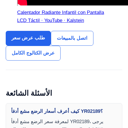
Calentador Radiante Infantil con Pantalla
LCD Táctil · YouTube · Kalstein
طلب عرض سعر
اتصل بالمبيعات
عرض الكتالوج الكامل
الأسئلة الشائعة
كيف أعرف أسعار الرضع مشع أدفأ YR02189؟
لمعرفة سعر الرضع مشع أدفأ YR02189، يرجى