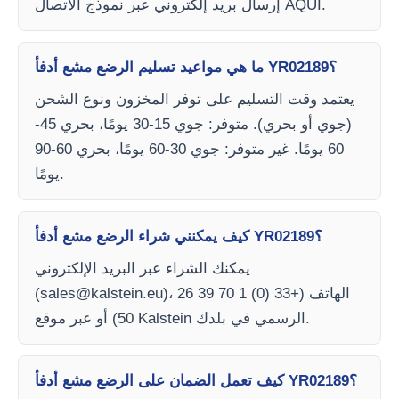
إرسال بريد إلكتروني عبر نموذج الاتصال AQUI.
ما هي مواعيد تسليم الرضع مشع أدفأ YR02189؟
يعتمد وقت التسليم على توفر المخزون ونوع الشحن
(جوي أو بحري). متوفر: جوي 15-30 يومًا، بحري 45-
60 يومًا. غير متوفر: جوي 30-60 يومًا، بحري 60-90
يومًا.
كيف يمكنني شراء الرضع مشع أدفأ YR02189؟
يمكنك الشراء عبر البريد الإلكتروني
)، الهاتف (+33 (0) 1 70 39 26
sales@kalstein.eu
(
50) أو عبر موقع Kalstein الرسمي في بلدك.
كيف تعمل الضمان على الرضع مشع أدفأ YR02189؟