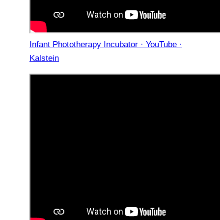
Infant Phototherapy Incubator · YouTube ·
Kalstein