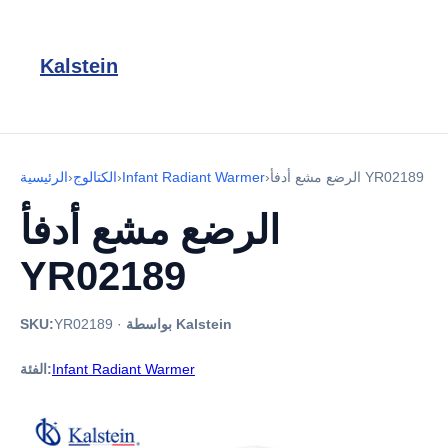
Kalstein
الرضع مشع أدفأ YR02189
›
Infant Radiant Warmer
›
الكتالوج
›
الرئيسية
الرضع مشع أدفأ
YR02189
بواسطة Kalstein
·
YR02189
SKU:
Infant Radiant Warmer
الفئة: