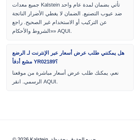
جميع معدات Kalstein تأتي بضمان لمدة عام واحد
ضد عيوب التصنيع. الضمان لا يغطي الأضرار الناتجة
عن التركيب أو الاستخدام غير الصحيح. راجع
«الشروط والأحكام» AQUI.
هل يمكنني طلب عرض أسعار عبر الإنترنت لـ الرضع
مشع أدفأ YR02189؟
نعم، يمكنك طلب عرض أسعار مباشرة من موقعنا
الرسمي. انقر AQUI.
© 2026 Kalstein. جميع الحقوق محفوظة.