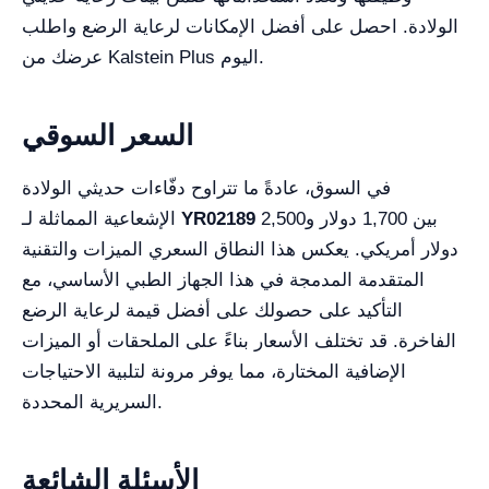
الولادة. احصل على أفضل الإمكانات لرعاية الرضع واطلب
عرضك من Kalstein Plus اليوم.
السعر السوقي
في السوق، عادةً ما تتراوح دفّاءات حديثي الولادة
بين 1,700 دولار و2,500
YR02189
الإشعاعية المماثلة لـ
دولار أمريكي. يعكس هذا النطاق السعري الميزات والتقنية
المتقدمة المدمجة في هذا الجهاز الطبي الأساسي، مع
التأكيد على حصولك على أفضل قيمة لرعاية الرضع
الفاخرة. قد تختلف الأسعار بناءً على الملحقات أو الميزات
الإضافية المختارة، مما يوفر مرونة لتلبية الاحتياجات
السريرية المحددة.
الأسئلة الشائعة