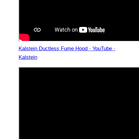
Kalstein Ductless Fume Hood · YouTube ·
Kalstein