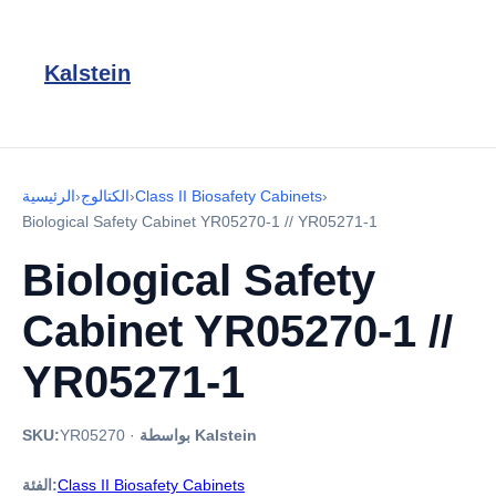
Kalstein
›
Class II Biosafety Cabinets
›
الكتالوج
›
الرئيسية
Biological Safety Cabinet YR05270-1 // YR05271-1
Biological Safety
Cabinet YR05270-1 //
YR05271-1
بواسطة Kalstein
·
YR05270
SKU:
Class II Biosafety Cabinets
الفئة: