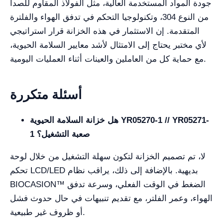
جودة المواد المستخدمة العالية، مثل الفولاذ المقاوم للصدأ
من النوع 304، وتكنولوجيا التحكم في تدفق الهواء والفلترة
المتقدمة. إن الاستثمار في هذه الخزانة قرار استراتيجي
لأي مختبر يحتاج إلى الامتثال لأشد معايير السلامة الحيوية،
مع حماية كل من العاملين والعينات أثناء العمليات اليومية.
أسئلة متكررة
هل خزانة السلامة الحيوية YR05270-1 // YR05271-
1 صعبة التشغيل؟
لا، تم تصميم الخزانة لتكون سهلة التشغيل من خلال لوحة
تحكم LCD/LED بديهية. بالإضافة إلى ذلك، يراقب نظام
BIOCASION™ الضغط في الوقت الفعلي، وسرعة تدفق
الهواء، وعمر الفلتر، مع تقديم تنبيهات في حال حدوث فشل
أو ظروف غير طبيعية.