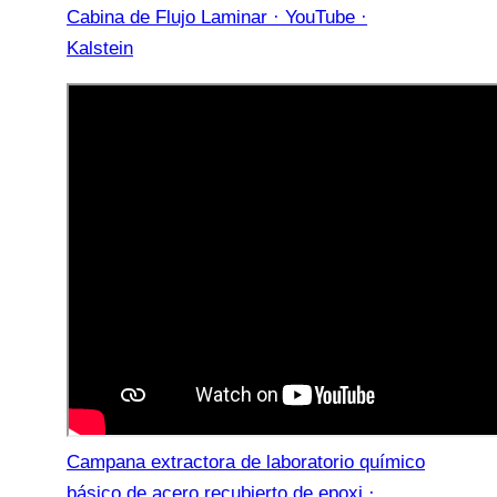
Cabina de Flujo Laminar · YouTube ·
Kalstein
Campana extractora de laboratorio químico
básico de acero recubierto de epoxi ·