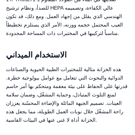
للصدأ، ونظام ترشيح HEPA عالي الكفاءة، وتصميمه
الهندسي الذي يقلل من إجهاد العمل. ومع ذلك، قد تكون
العيب المحتمل حجمه ووزنه، الأمر الذي يستلزم تخطيطاً
مناسباً لتركيبها في المختبرات ذات المساحة المحدودة.
الاستخدام الميداني
هذه الخزانة مثالية للمختبرات الطبية الحيوية والصناعات
الدوائية والبحوث التي تتعامل مع عوامل بيولوجية خطرة.
قدرتها على الحفاظ على بيئة معقمة ومتحكم بها أمر حاسم
لمنع التلوث المتبادل، وحماية المشغّل، وضمان سلامة
العينات. تصميم الجبهة المائلة والإضاءة المحسّنة يعززان
راحة المشغّل خلال نوبات العمل الطويلة، مما يجعل هذه
الخزانة أداة لا غنى عنها في البيئات القاسية.