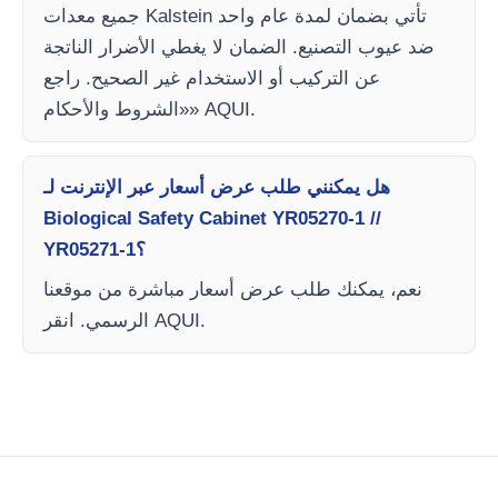
جميع معدات Kalstein تأتي بضمان لمدة عام واحد
ضد عيوب التصنيع. الضمان لا يغطي الأضرار الناتجة
عن التركيب أو الاستخدام غير الصحيح. راجع
«الشروط والأحكام» AQUI.
هل يمكنني طلب عرض أسعار عبر الإنترنت لـ
Biological Safety Cabinet YR05270-1 //
YR05271-1؟
نعم، يمكنك طلب عرض أسعار مباشرة من موقعنا
الرسمي. انقر AQUI.