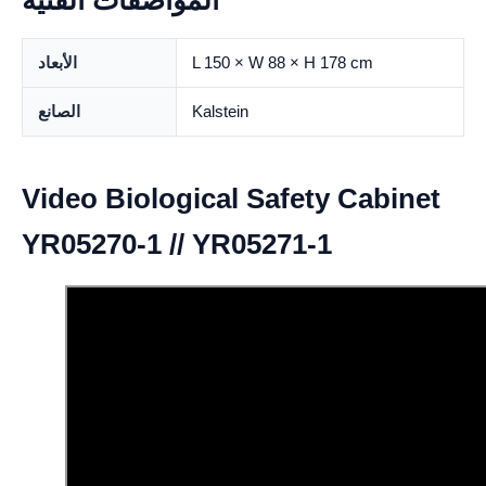
المواصفات الفنية
L 150 × W 88 × H 178 cm
الأبعاد
Kalstein
الصانع
Video Biological Safety Cabinet
YR05270-1 // YR05271-1