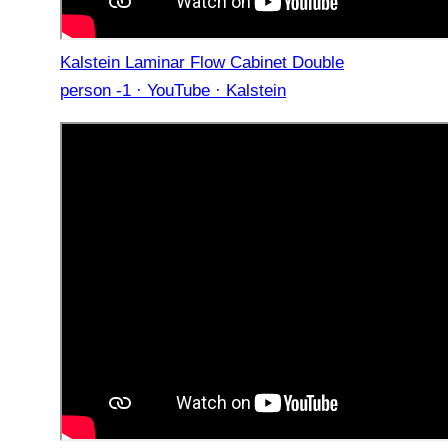
Kalstein Laminar Flow Cabinet Double
person -1 · YouTube · Kalstein