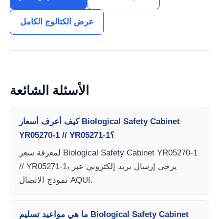
عرض الكتالوج الكامل
الأسئلة الشائعة
كيف أعرف أسعار Biological Safety Cabinet
YR05270-1 // YR05271-1؟
لمعرفة سعر Biological Safety Cabinet YR05270-1
// YR05271-1، يرجى إرسال بريد إلكتروني عبر
نموذج الاتصال AQUI.
ما هي مواعيد تسليم Biological Safety Cabinet