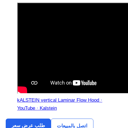
kALSTEIN vertical Laminar Flow Hood ·
YouTube · Kalstein
طلب عرض سعر
اتصل بالمبيعات