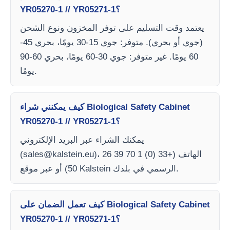
YR05270-1 // YR05271-1؟
يعتمد وقت التسليم على توفر المخزون ونوع الشحن
(جوي أو بحري). متوفر: جوي 15-30 يومًا، بحري 45-
60 يومًا. غير متوفر: جوي 30-60 يومًا، بحري 60-90
يومًا.
كيف يمكنني شراء Biological Safety Cabinet
YR05270-1 // YR05271-1؟
يمكنك الشراء عبر البريد الإلكتروني
)، الهاتف (+33 (0) 1 70 39 26
sales@kalstein.eu
(
50) أو عبر موقع Kalstein الرسمي في بلدك.
كيف تعمل الضمان على Biological Safety Cabinet
YR05270-1 // YR05271-1؟