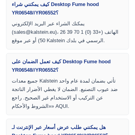
كيف يمكنني شراء Desktop Fume hood
YR06548//YR06552؟
يمكنك الشراء عبر البريد الإلكتروني
)، الهاتف (+33 (0) 1 70 39 26
sales@kalstein.eu
(
50) أو عبر موقع Kalstein الرسمي في بلدك.
كيف تعمل الضمان على Desktop Fume hood
YR06548//YR06552؟
جميع معدات Kalstein تأتي بضمان لمدة عام واحد
ضد عيوب التصنيع. الضمان لا يغطي الأضرار الناتجة
عن التركيب أو الاستخدام غير الصحيح. راجع
«الشروط والأحكام» AQUI.
هل يمكنني طلب عرض أسعار عبر الإنترنت لـ