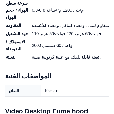
سرعة سطح
0.3-0.8 م/ث / 1200 م³/ساعة
الهواء / حجم
الهواء
مقاوم للماء، ومضاد للتآكل، ومضاد للأكسدة.
المقاومة
110 فولت/60 هرتز، 220 فولت/50 هرتز.
جهد التشغيل
الاستهلاك /
2000 واط / 60 ديسيبل.
الضوضاء
تعبئة قابلة للفك، مع علبة كرتونية صلبة.
التعبئة
المواصفات الفنية
Kalstein
الصانع
Video Desktop Fume hood