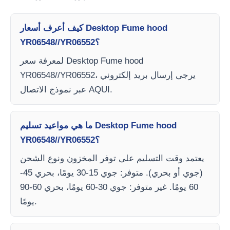
كيف أعرف أسعار Desktop Fume hood
YR06548//YR06552؟
لمعرفة سعر Desktop Fume hood
YR06548//YR06552، يرجى إرسال بريد إلكتروني
عبر نموذج الاتصال AQUI.
ما هي مواعيد تسليم Desktop Fume hood
YR06548//YR06552؟
يعتمد وقت التسليم على توفر المخزون ونوع الشحن
(جوي أو بحري). متوفر: جوي 15-30 يومًا، بحري 45-
60 يومًا. غير متوفر: جوي 30-60 يومًا، بحري 60-90
يومًا.