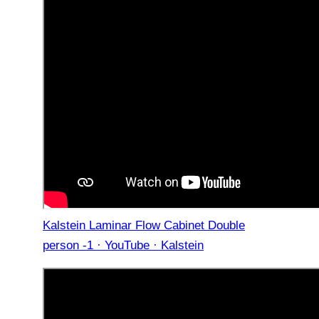
Kalstein Laminar Flow Cabinet Double
person -1 · YouTube · Kalstein