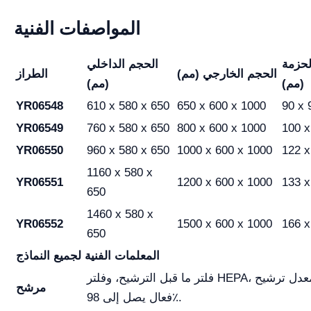
المواصفات الفنية
حزمة
الحجم الداخلي
الحجم الخارجي (مم)
الطراز
(مم)
(مم)
YR06548
610 x 580 x 650
650 x 600 x 1000
90 x 
YR06549
760 x 580 x 650
800 x 600 x 1000
100 x
YR06550
960 x 580 x 650
1000 x 600 x 1000
122 x
1160 x 580 x
YR06551
1200 x 600 x 1000
133 x
650
1460 x 580 x
YR06552
1500 x 600 x 1000
166 x
650
المعلمات الفنية لجميع النماذج
فلتر ما قبل الترشيح، وفلتر HEPA، وفلتر الكربون، مع معدل ترشيح
مرشح
فعال يصل إلى 98٪.