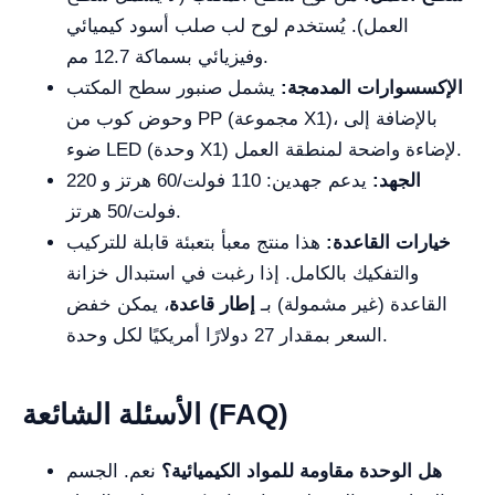
العمل). يُستخدم لوح لب صلب أسود كيميائي
وفيزيائي بسماكة 12.7 مم.
الإكسسوارات المدمجة:
يشمل صنبور سطح المكتب
وحوض كوب من PP (مجموعة X1)، بالإضافة إلى
ضوء LED (وحدة X1) لإضاءة واضحة لمنطقة العمل.
الجهد:
يدعم جهدين: 110 فولت/60 هرتز و 220
فولت/50 هرتز.
خيارات القاعدة:
هذا منتج معبأ بتعبئة قابلة للتركيب
والتفكيك بالكامل. إذا رغبت في استبدال خزانة
القاعدة (غير مشمولة) بـ
إطار قاعدة
، يمكن خفض
السعر بمقدار 27 دولارًا أمريكيًا لكل وحدة.
الأسئلة الشائعة (FAQ)
هل الوحدة مقاومة للمواد الكيميائية؟
نعم. الجسم