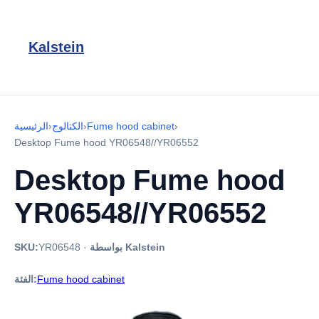
Kalstein
›
Fume hood cabinet
›
الكتالوج
›
الرئيسية
Desktop Fume hood YR06548//YR06552
Desktop Fume hood
YR06548//YR06552
بواسطة Kalstein
·
YR06548
SKU:
Fume hood cabinet
الفئة: