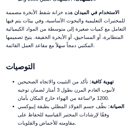
الاستخدام في الميدان
هذه خزانة شفط الأبخرة مصممة
للمختبرات التعليمية والبحوث الأساسية، وفي بيئات يتم فيها
التعامل مع كميات صغيرة إلى متوسطة من المواد الكيميائية
المتطايرة، أو المساحيق، أو الأبخرة الخفيفة. يتيح تصميمها
المكتبي دمجاً سهلاً مع مقاعد العمل القائمة.
التوصيات
تهوية كافية:
تأكد من التثبيت والاتجاه الصحيحين
لأنبوب العادم المرن بطول 3 أمتار لضمان توجيه
1200 م³/ساعة من الهواء خارج المكان بأمان.
الصيانة:
نظّف جسم الفولاذ المطلي بطبقة إيبوكسي
وفقًا لإرشادات المختبر القياسية للحفاظ على
مقاومته للأحماض والقلويات.