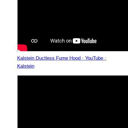
Kalstein Ductless Fume Hood · YouTube ·
Kalstein