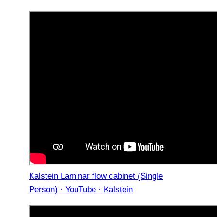
Kalstein Laminar flow cabinet (Single
Person) · YouTube · Kalstein