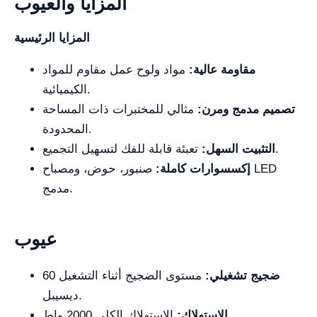
المزايا والعيوب
المزايا الرئيسية
مقاومة عالية:
مواد ولوح عمل مقاوم للمواد
الكيميائية.
تصميم مدمج ومرن:
مثالي للمختبرات ذات المساحة
المحدودة.
تعبئة قابلة للفك لتسهيل التجميع.
التثبيت السهل:
إكسسوارات كاملة:
صنبور، حوض، ومصباح LED
مدمج.
عيوب
ضجيج تشغيلي:
مستوى الضجيج أثناء التشغيل 60
ديسيبل.
الاستهلاك الكلي 2000 واط.
الاستهلاك: