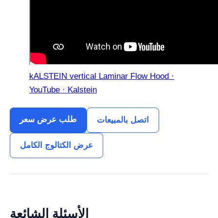
kALSTEIN vertical Laminar Flow Hood ·
YouTube · Kalstein
طلب عرض سعر
اتصل بالمبيعات
عرض الكتالوج الكامل
الأسئلة الشائعة