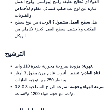
الفولاذي مُعالج بطبقة راتنج إيبوكسي، ولوح العمل
عبارة عن لوح لب صلب كيميائي مقاوم للأحماض
والقلويات.
هل سطح العمل مشمول؟
الوحدة من نوع سطح
المكتب ولا يشمل سطح العمل كجزء تكاملي من
الهيكل.
الترشيح
مزودة بمروحة محورية بقدرة 110 واط.
تهوية:
قناة العادم:
تتضمن أنبوب عادم مرن بطول 3 أمتار
وبقطر 250 مم لتوجيه الغازات.
سرعة الهواء وحجمه:
سرعة الرياح السطحية 0.3-0.8
م/ث، مع حجم هواء 1200 م³/ساعة.