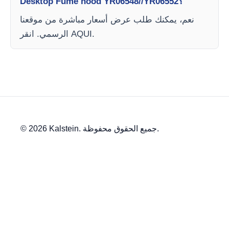
Desktop Fume hood YR06548//YR06552؟
نعم، يمكنك طلب عرض أسعار مباشرة من موقعنا
الرسمي. انقر AQUI.
© 2026 Kalstein. جميع الحقوق محفوظة.