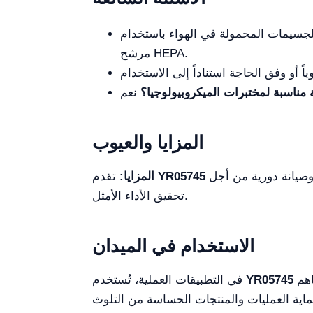
جسيمات المحمولة في الهواء باستخدام
مرشح HEPA.
 مناسبة لمختبرات الميكروبيولوجيا؟
المزايا والعيوب
 وصيانة دورية من أجل
YR05745
تقدم
المزايا:
تحقيق الأداء الأمثل.
الاستخدام في الميدان
في البيئات التي تكون فيها البيئة المعقمة أمرًا حاسمًا، مثل المستشفيات والمختبرات ومرافق التصنيع. إنها تساهم
YR05745
في التطبيقات العملية، تُستخدم