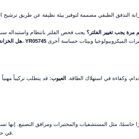
نة التدفق الطبقي مصممة لتوفير بيئة نظيفة عن طريق ترشيح ال
 مرة يجب تغيير الفلتر؟
YR05745
نعم،
هل الخزانة
دام، وكفاءة في استهلاك الطاقة.
العيوب:
قد يتطلب تركيباً مهنياً
في حماية العمليات والمنتجات الحساسة من التلوث.