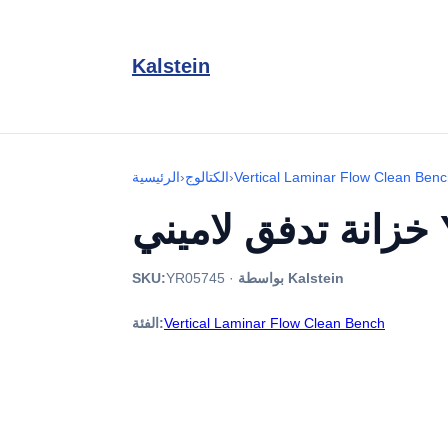
Kalstein
Vertical Laminar Flow Clean Ben
›
الكتالوج
›
الرئيسية
YR
بواسطة Kalstein
·
YR05745
SKU:
Vertical Laminar Flow Clean Bench
الفئة: