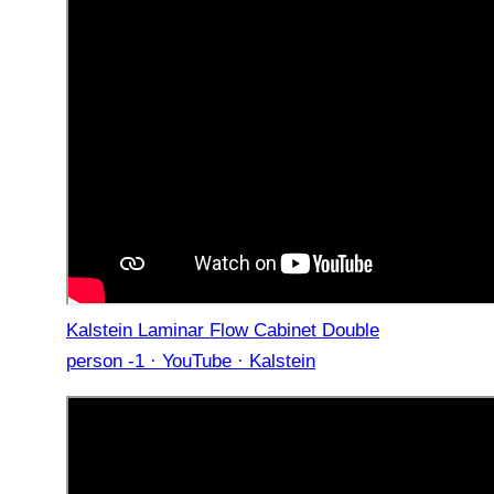
Kalstein Laminar Flow Cabinet Double
person -1 · YouTube · Kalstein