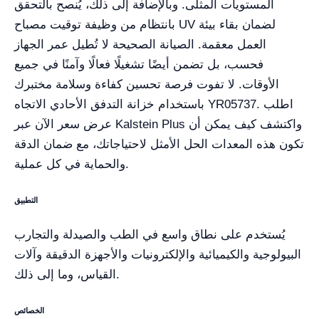
المستويات المثلى. وبالإضافة إلى ذلك، يُنصح بالتحقق
بانتظام من وظيفة توقيت مصباح UV لضمان بقاء بيئة
العمل معقمة. الصيانة الصحيحة لا تُطيل عمر الجهاز
فحسب، بل تضمن أيضًا تشغيلًا فعالًا وآمنًا في جميع
الأوقات. لا تفوت فرصة تحسين كفاءة وسلامة مختبرك
باستخدام خزانة التدفق الأحادي الاتجاه YR05737. اطلب
عرض سعر الآن عبر Kalstein Plus واكتشف كيف يمكن أن
تكون هذه المعدات الحل الأمثل لاحتياجاتك، مع ضمان الدقة
والحماية في كل عملية.
التطبيق
يُستخدم على نطاق واسع في الطب والصيدلة والتجارب
البيولوجية والكيميائية والإلكترونيات والأجهزة الدقيقة وآلات
القياس، وما إلى ذلك.
الخصائص