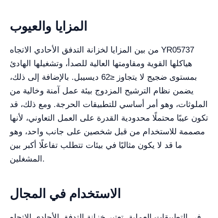
المزايا والعيوب
من بين المزايا لخزانة التدفق الأحادي الاتجاه YR05737
هياكلها القوية ومقاومتها العالية للصدأ، وتشغيلها الهادئ
بمستوى ضجيج لا يتجاوز ≤62 ديسيبل. بالإضافة إلى ذلك،
يضمن نظام الترشيح المزدوج بيئة عمل آمنة وخالية من
الملوثات، وهو أمر أساسي للتطبيقات الحرجة. ومع ذلك، قد
تكون عيبًا محتملًا محدودية القدرة على العمل التعاوني، لأنها
مصممة للاستخدام من قبل شخصين على جانب واحد، وهو
ما قد لا يكون مثاليًا في بيئات تتطلب تفاعلًا أكبر بين
المشغلين.
الاستخدام في المجال
في التطبيقات العملية، تعتبر خزانة التدفق الأحادي الاتجاه