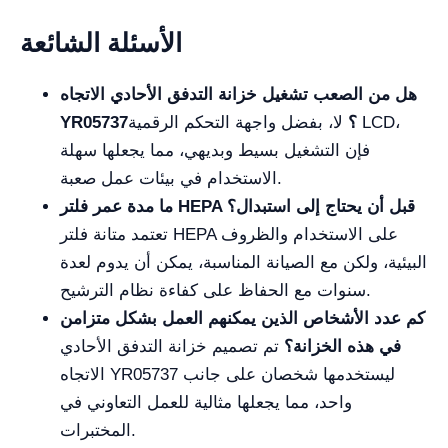
الأسئلة الشائعة
هل من الصعب تشغيل خزانة التدفق الأحادي الاتجاه
YR05737؟
لا، بفضل واجهة التحكم الرقمية LCD،
فإن التشغيل بسيط وبديهي، مما يجعلها سهلة
الاستخدام في بيئات عمل صعبة.
ما مدة عمر فلتر HEPA قبل أن يحتاج إلى استبدال؟
تعتمد متانة فلتر HEPA على الاستخدام والظروف
البيئية، ولكن مع الصيانة المناسبة، يمكن أن يدوم لعدة
سنوات مع الحفاظ على كفاءة نظام الترشيح.
كم عدد الأشخاص الذين يمكنهم العمل بشكل متزامن
في هذه الخزانة؟
تم تصميم خزانة التدفق الأحادي
الاتجاه YR05737 ليستخدمها شخصان على جانب
واحد، مما يجعلها مثالية للعمل التعاوني في
المختبرات.