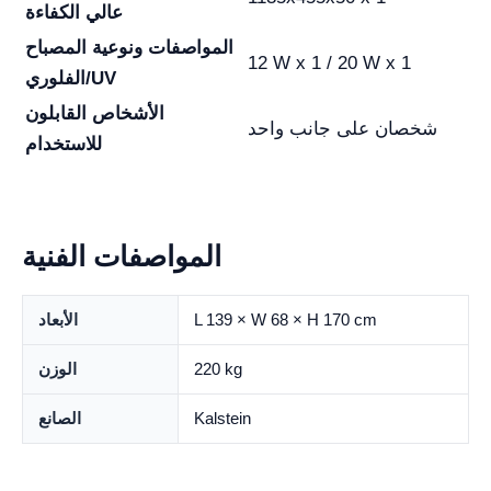
عالي الكفاءة
المواصفات ونوعية المصباح
12 W x 1 / 20 W x 1
الفلوري/UV
الأشخاص القابلون
شخصان على جانب واحد
للاستخدام
المواصفات الفنية
L 139 × W 68 × H 170 cm
الأبعاد
220 kg
الوزن
Kalstein
الصانع