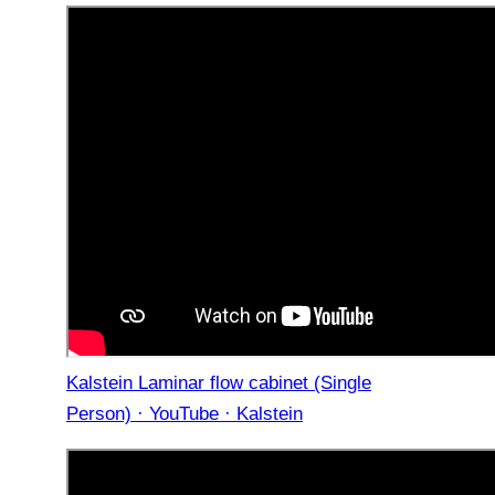
Kalstein Laminar flow cabinet (Single
Person) · YouTube · Kalstein