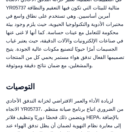
YR05737 مثالية للبيئات التي تكون فيها التعقيم والنظافة
أمرين أساسيين. وهي تستخدم على نطاق واسع في
مختبرات الأدوية والتكنولوجيا الحيوية، حيث يلزم وجود بيئة
محكومة للتعامل مع عينات حساسة. كما أنها لا غنى عنها
في صناعات الإلكترونيات والآلات الدقيقة، حيث يعتبر غياب
الجسيمات أمرًا حيويًا لتصنيع مكونات عالية الجودة. يتيح
تصميمها الفعال تدفق هواء مستمر يحمي كل من المنتجات
والمشغلين، مع ضمان نتائج دقيقة وموثوقة.
التوصيات
لزيادة الأداء والعمر الافتراضي لخزانة التدفق الأحادي
الاتجاه YR05737، من الضروري اتباع برنامج صيانة منتظم.
ويتضمن ذلك فحصًا دوريًا وتنظيف فلاتر HEPA، بالإضافة
إلى معايرة نظام التهوية لضمان أن يظل تدفق الهواء عند