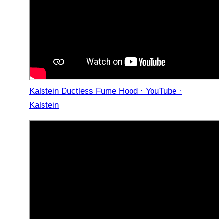
Kalstein Ductless Fume Hood · YouTube ·
Kalstein