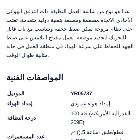
هذا هو نوع من شاشة العمل النظيفة ذات التدفق الهوائي
الأحادي الاتجاه مصممة ومصنعة بتقنية دولية متقدمة، تعتمد
على نظام مروحة يمكن ضبط حجمه ويتناسب مع باب قابل
للتحريك لتحديد موضعه. يعمل مفتاح التلامس على ضبط
الجهد للحفاظ على سرعة الهواء في منطقة العمل في حالة
مثالية طوال الوقت.
المواصفات الفنية
YR05737
الموديل
إمداد هواء عمودي
إمداد الهواء
فئة 100 (الفدرالية الأمريكية
درجة النظافة
209E)
,<;().5 قطع/طبق ·ساعة
عدد المستعمرات