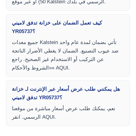
50) أو عبر موقع Kalstein الرسمي في بلدك.
كيف تعمل الضمان على خزانة تدفق لاميني
YR05737؟
جميع معدات Kalstein تأتي بضمان لمدة عام واحد
ضد عيوب التصنيع. الضمان لا يغطي الأضرار الناتجة
عن التركيب أو الاستخدام غير الصحيح. راجع
«الشروط والأحكام» AQUI.
هل يمكنني طلب عرض أسعار عبر الإنترنت لـ خزانة
تدفق لاميني YR05737؟
نعم، يمكنك طلب عرض أسعار مباشرة من موقعنا
الرسمي. انقر AQUI.