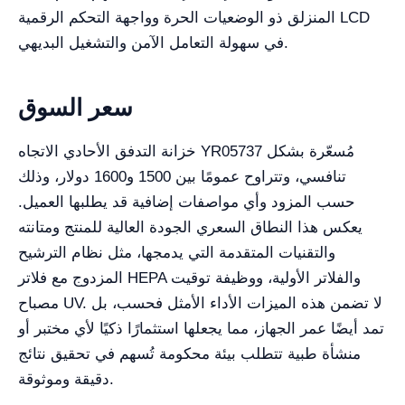
المنزلق ذو الوضعيات الحرة وواجهة التحكم الرقمية LCD
في سهولة التعامل الآمن والتشغيل البديهي.
سعر السوق
خزانة التدفق الأحادي الاتجاه YR05737 مُسعّرة بشكل
تنافسي، وتتراوح عمومًا بين 1500 و1600 دولار، وذلك
حسب المزود وأي مواصفات إضافية قد يطلبها العميل.
يعكس هذا النطاق السعري الجودة العالية للمنتج ومتانته
والتقنيات المتقدمة التي يدمجها، مثل نظام الترشيح
المزدوج مع فلاتر HEPA والفلاتر الأولية، ووظيفة توقيت
مصباح UV. لا تضمن هذه الميزات الأداء الأمثل فحسب، بل
تمد أيضًا عمر الجهاز، مما يجعلها استثمارًا ذكيًا لأي مختبر أو
منشأة طبية تتطلب بيئة محكومة تُسهم في تحقيق نتائج
دقيقة وموثوقة.