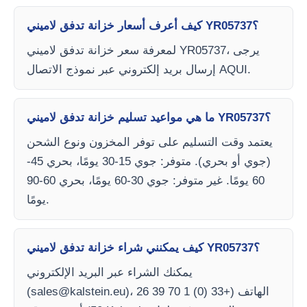
كيف أعرف أسعار خزانة تدفق لاميني YR05737؟
لمعرفة سعر خزانة تدفق لاميني YR05737، يرجى
إرسال بريد إلكتروني عبر نموذج الاتصال AQUI.
ما هي مواعيد تسليم خزانة تدفق لاميني YR05737؟
يعتمد وقت التسليم على توفر المخزون ونوع الشحن
(جوي أو بحري). متوفر: جوي 15-30 يومًا، بحري 45-
60 يومًا. غير متوفر: جوي 30-60 يومًا، بحري 60-90
يومًا.
كيف يمكنني شراء خزانة تدفق لاميني YR05737؟
يمكنك الشراء عبر البريد الإلكتروني
)، الهاتف (+33 (0) 1 70 39 26
sales@kalstein.eu
(