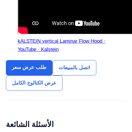
kALSTEIN vertical Laminar Flow Hood ·
YouTube · Kalstein
طلب عرض سعر
اتصل بالمبيعات
عرض الكتالوج الكامل
الأسئلة الشائعة