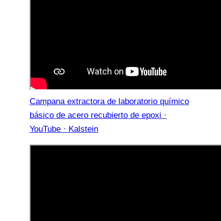
Campana extractora de laboratorio químico
básico de acero recubierto de epoxi ·
YouTube · Kalstein