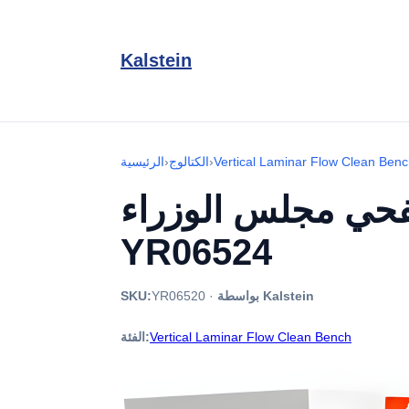
Kalstein
Vertical Laminar Flow Clean Ben
›
الكتالوج
›
الرئيسية
 الوزراء YR06520 / /
YR06524
بواسطة Kalstein
·
YR06520
SKU:
Vertical Laminar Flow Clean Bench
الفئة: