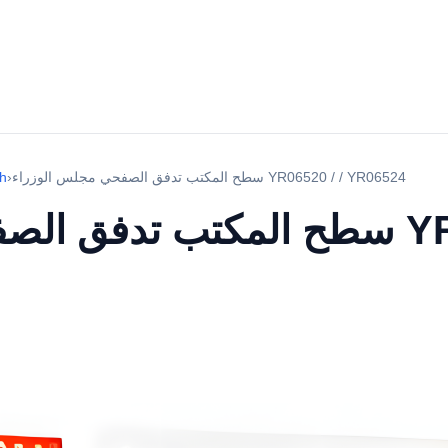
سطح المكتب تدفق الصفحي مجلس الوزراء YR06520 / / YR06524
›
ch
سطح المكتب تدفق الصفحي مجلس