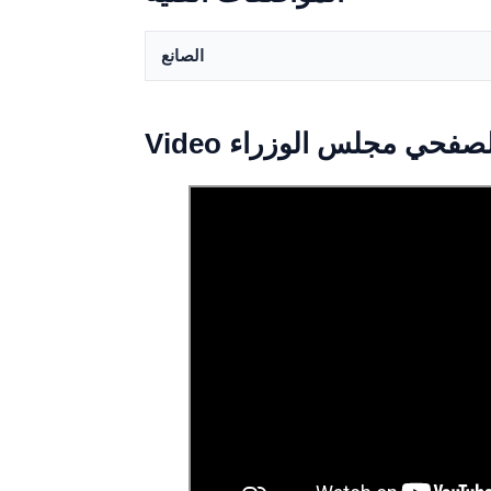
الصانع