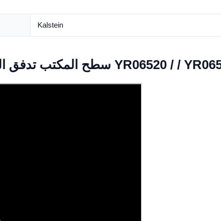
Kalstein
ح المكتب تدفق الصفحي مجلس الوزراء YR06520 / / YR06524