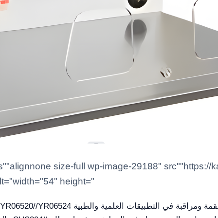
t="width="54" height="