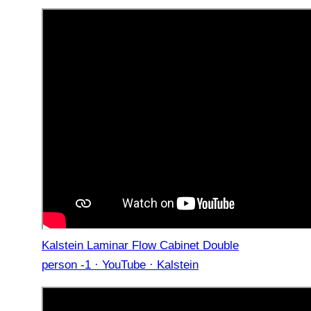
Kalstein Laminar Flow Cabinet Double
person -1 · YouTube · Kalstein