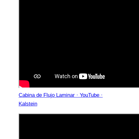
Cabina de Flujo Laminar · YouTube ·
Kalstein