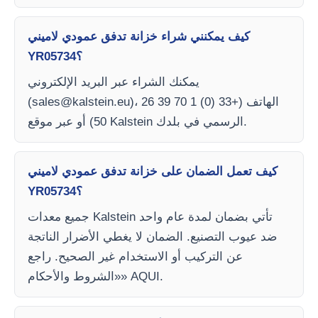
كيف يمكنني شراء خزانة تدفق عمودي لاميني
YR05734؟
يمكنك الشراء عبر البريد الإلكتروني
)، الهاتف (+33 (0) 1 70 39 26
sales@kalstein.eu
(
50) أو عبر موقع Kalstein الرسمي في بلدك.
كيف تعمل الضمان على خزانة تدفق عمودي لاميني
YR05734؟
جميع معدات Kalstein تأتي بضمان لمدة عام واحد
ضد عيوب التصنيع. الضمان لا يغطي الأضرار الناتجة
عن التركيب أو الاستخدام غير الصحيح. راجع
«الشروط والأحكام» AQUI.