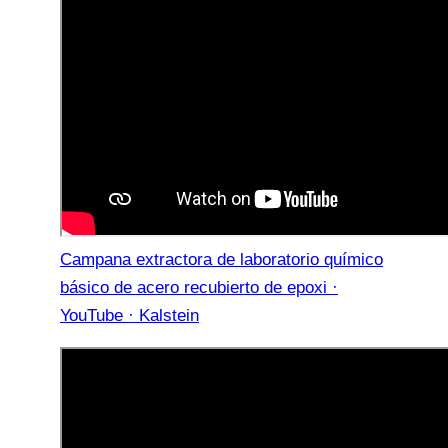
Campana extractora de laboratorio químico
básico de acero recubierto de epoxi ·
YouTube · Kalstein