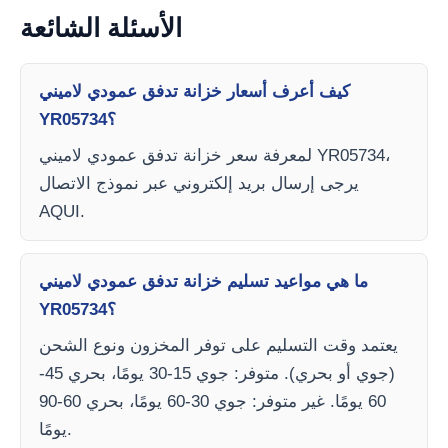
الأسئلة الشائعة
كيف أعرف أسعار خزانة تدفق عمودي لاميني
YR05734؟
لمعرفة سعر خزانة تدفق عمودي لاميني YR05734،
يرجى إرسال بريد إلكتروني عبر نموذج الاتصال
AQUI.
ما هي مواعيد تسليم خزانة تدفق عمودي لاميني
YR05734؟
يعتمد وقت التسليم على توفر المخزون ونوع الشحن
(جوي أو بحري). متوفر: جوي 15-30 يومًا، بحري 45-
60 يومًا. غير متوفر: جوي 30-60 يومًا، بحري 60-90
يومًا.