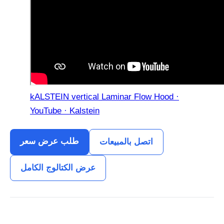
kALSTEIN vertical Laminar Flow Hood ·
YouTube · Kalstein
طلب عرض سعر
اتصل بالمبيعات
عرض الكتالوج الكامل