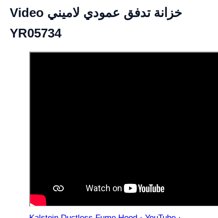
Video خزانة تدفق عمودي لاميني
YR05734
Kalstein Ductless Fume Hood · YouTube ·