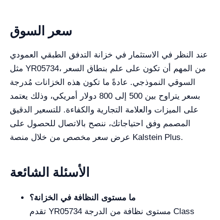
سعر السوق
عند النظر في الاستثمار في خزانة التدفق الطبقي العمودي
مثل YR05734، من المهم أن تكون على علم بنطاق السعر
السوقي النموذجي. عادةً ما تكون هذه الخزانات مُدرجة
بسعر يتراوح بين 500 إلى 800 دولار أمريكي، وذلك يعتمد
على الميزات والعلامة التجارية والكفاءة. للتسعير الدقيق
المصمم وفق احتياجاتك، ننصح بالاتصال للحصول على
عرض سعر مخصص من خلال منصة Kalstein Plus.
الأسئلة الشائعة
ما مستوى النظافة في الخزانة؟
تقدم YR05734 مستوى نظافة من الدرجة Class