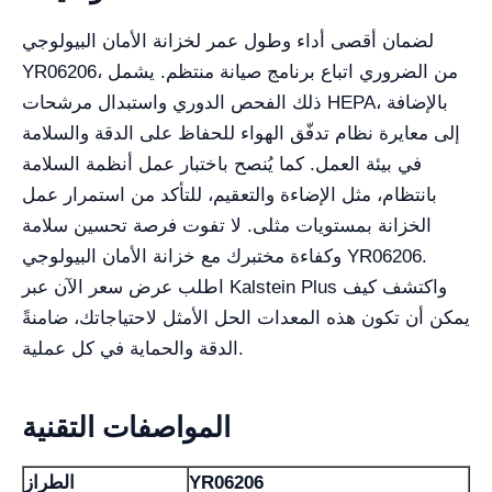
لضمان أقصى أداء وطول عمر لخزانة الأمان البيولوجي
YR06206، من الضروري اتباع برنامج صيانة منتظم. يشمل
ذلك الفحص الدوري واستبدال مرشحات HEPA، بالإضافة
إلى معايرة نظام تدفّق الهواء للحفاظ على الدقة والسلامة
في بيئة العمل. كما يُنصح باختبار عمل أنظمة السلامة
بانتظام، مثل الإضاءة والتعقيم، للتأكد من استمرار عمل
الخزانة بمستويات مثلى. لا تفوت فرصة تحسين سلامة
وكفاءة مختبرك مع خزانة الأمان البيولوجي YR06206.
اطلب عرض سعر الآن عبر Kalstein Plus واكتشف كيف
يمكن أن تكون هذه المعدات الحل الأمثل لاحتياجاتك، ضامنةً
الدقة والحماية في كل عملية.
المواصفات التقنية
YR06206
الطراز