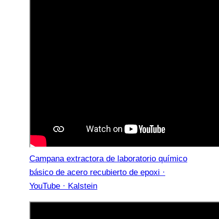
Campana extractora de laboratorio químico
básico de acero recubierto de epoxi ·
YouTube · Kalstein