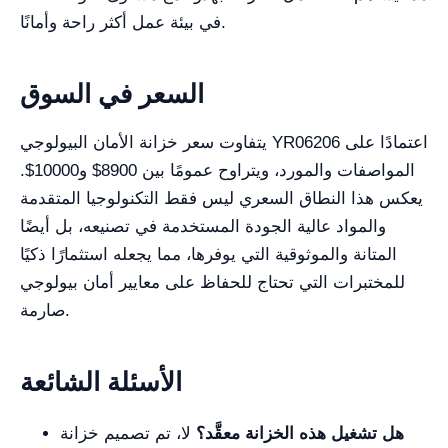
في بيئة عمل أكثر راحة وأمانًا.
السعر في السوق
يتفاوت سعر خزانة الأمان البيولوجي YR06206 اعتمادًا على
المواصفات والمورد، ويتراوح عمومًا بين 8900$ و10000$.
يعكس هذا النطاق السعري ليس فقط التكنولوجيا المتقدمة
والمواد عالية الجودة المستخدمة في تصنيعه، بل أيضًا
المتانة والموثوقية التي يوفرها، مما يجعله استثمارًا ذكيًا
للمختبرات التي تحتاج للحفاظ على معايير أمان بيولوجي
صارمة.
الأسئلة الشائعة
هل تشغيل هذه الخزانة معقَّد؟
لا، تم تصميم خزانة