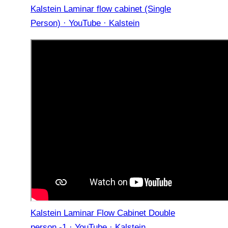
Kalstein Laminar flow cabinet (Single
Person) · YouTube · Kalstein
Kalstein Laminar Flow Cabinet Double
person -1 · YouTube · Kalstein