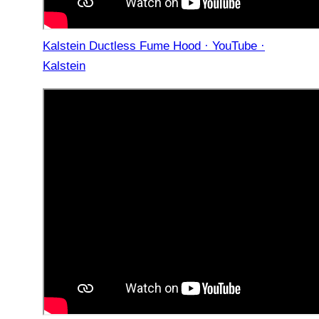
Kalstein Ductless Fume Hood · YouTube ·
Kalstein