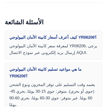
الأسئلة الشائعة
كيف أعرف أسعار كابينة الأمان البيولوجي YR06206؟
لمعرفة سعر كابينة الأمان البيولوجي YR06206، يرجى
إرسال بريد إلكتروني عبر نموذج الاتصال AQUI.
ما هي مواعيد تسليم كابينة الأمان البيولوجي
YR06206؟
يعتمد وقت التسليم على توفر المخزون ونوع الشحن
(جوي أو بحري). متوفر: جوي 15-30 يومًا، بحري 45-
60 يومًا. غير متوفر: جوي 30-60 يومًا، بحري 60-90
يومًا.