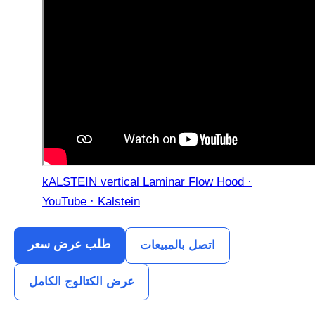
kALSTEIN vertical Laminar Flow Hood ·
YouTube · Kalstein
طلب عرض سعر
اتصل بالمبيعات
عرض الكتالوج الكامل