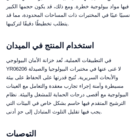
فيها مواد بيولوجية خطرة. ومع ذلك، قد يكون حجمها الكبير
نسبيًا عيبًا في المختبرات ذات المساحات المحدودة، مما قد
يتطلب تخطيطًا دقيقًا لتركيبها.
استخدام المنتج في الميدان
في التطبيقات العملية، تُعد خزانة الأمان البيولوجي
YR06206 لا غنى عنها في مختبرات البيولوجيا والصيدلة
والأبحاث السريرية. تُتيح قدرتها على الحفاظ على بيئة
مسيطرة وآمنة إجراء تجارب معقدة والتعامل مع العينات
البيولوجية مع أقصى درجات الحماية للمشغل والبيئة. نظام
الترشيح المتقدم فيها حاسم بشكل خاص في البيئات التي
يجب فيها تقليل التلوث المتبادل إلى حدٍ أدنى.
التوصيات