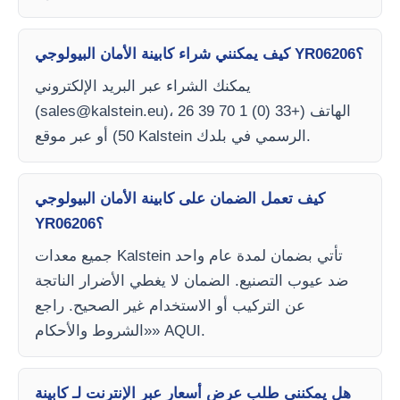
كيف يمكنني شراء كابينة الأمان البيولوجي YR06206؟
يمكنك الشراء عبر البريد الإلكتروني
)، الهاتف (+33 (0) 1 70 39 26
sales@kalstein.eu
(
50) أو عبر موقع Kalstein الرسمي في بلدك.
كيف تعمل الضمان على كابينة الأمان البيولوجي
YR06206؟
جميع معدات Kalstein تأتي بضمان لمدة عام واحد
ضد عيوب التصنيع. الضمان لا يغطي الأضرار الناتجة
عن التركيب أو الاستخدام غير الصحيح. راجع
«الشروط والأحكام» AQUI.
هل يمكنني طلب عرض أسعار عبر الإنترنت لـ كابينة