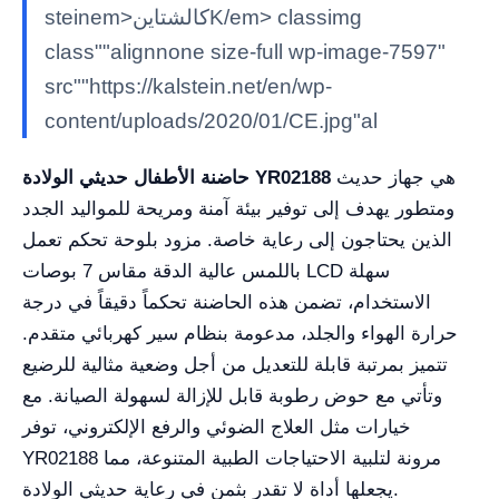
steinem>كالشتاينK/em> classimg
class""alignnone size-full wp-image-7597"
src""https://kalstein.net/en/wp-
content/uploads/2020/01/CE.jpg"al
هي جهاز حديث
حاضنة الأطفال حديثي الولادة YR02188
ومتطور يهدف إلى توفير بيئة آمنة ومريحة للمواليد الجدد
الذين يحتاجون إلى رعاية خاصة. مزود بلوحة تحكم تعمل
باللمس عالية الدقة مقاس 7 بوصات LCD سهلة
الاستخدام، تضمن هذه الحاضنة تحكماً دقيقاً في درجة
حرارة الهواء والجلد، مدعومة بنظام سير كهربائي متقدم.
تتميز بمرتبة قابلة للتعديل من أجل وضعية مثالية للرضيع
وتأتي مع حوض رطوبة قابل للإزالة لسهولة الصيانة. مع
خيارات مثل العلاج الضوئي والرفع الإلكتروني، توفر
YR02188 مرونة لتلبية الاحتياجات الطبية المتنوعة، مما
يجعلها أداة لا تقدر بثمن في رعاية حديثي الولادة.