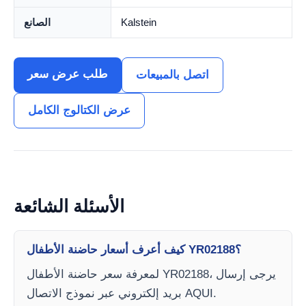
Kalstein
الصانع
طلب عرض سعر
اتصل بالمبيعات
عرض الكتالوج الكامل
الأسئلة الشائعة
كيف أعرف أسعار حاضنة الأطفال YR02188؟
لمعرفة سعر حاضنة الأطفال YR02188، يرجى إرسال
بريد إلكتروني عبر نموذج الاتصال AQUI.