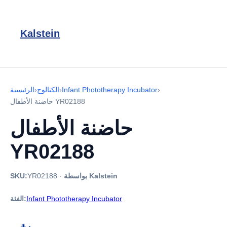
Kalstein
›
Infant Phototherapy Incubator
›
الكتالوج
›
الرئيسية
حاضنة الأطفال YR02188
حاضنة الأطفال
YR02188
بواسطة Kalstein
·
YR02188
SKU:
Infant Phototherapy Incubator
الفئة: