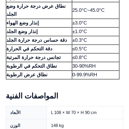
نطاق عرض درجة حرارة وضع
25.0°C~45.0°C
الجلد
±3.0°C
إنذار وضع الهواء
±1.0°C
إنذار وضع الجلد
±0.3°C
دقة حساس درجة حرارة الجلد
≤0.5°C
دقة التحكم في الحرارة
≤0.8°C
تجانس درجة حرارة المرتبة
30-90%RH
نطاق التحكم في الرطوبة
0-99.9%RH
نطاق عرض الرطوبة
المواصفات الفنية
L 108 × W 70 × H 90 cm
الأبعاد
148 kg
الوزن