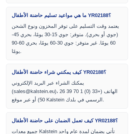
ما هي مواعيد تسليم حاضنة الأطفال YR02188؟
يعتمد وقت التسليم على توفر المخزون ونوع الشحن
(جوي أو بحري). متوفر: جوي 15-30 يومًا، بحري 45-
60 يومًا. غير متوفر: جوي 30-60 يومًا، بحري 60-90
يومًا.
كيف يمكنني شراء حاضنة الأطفال YR02188؟
يمكنك الشراء عبر البريد الإلكتروني
)، الهاتف (+33 (0) 1 70 39 26
sales@kalstein.eu
(
50) أو عبر موقع Kalstein الرسمي في بلدك.
كيف تعمل الضمان على حاضنة الأطفال YR02188؟
جميع معدات Kalstein تأتي بضمان لمدة عام واحد