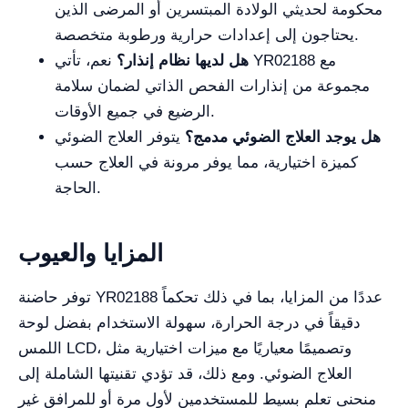
محكومة لحديثي الولادة المبتسرين أو المرضى الذين
يحتاجون إلى إعدادات حرارية ورطوبة متخصصة.
هل لديها نظام إنذار؟
نعم، تأتي YR02188 مع
مجموعة من إنذارات الفحص الذاتي لضمان سلامة
الرضيع في جميع الأوقات.
هل يوجد العلاج الضوئي مدمج؟
يتوفر العلاج الضوئي
كميزة اختيارية، مما يوفر مرونة في العلاج حسب
الحاجة.
المزايا والعيوب
توفر حاضنة YR02188 عددًا من المزايا، بما في ذلك تحكماً
دقيقاً في درجة الحرارة، سهولة الاستخدام بفضل لوحة
اللمس LCD، وتصميمًا معياريًا مع ميزات اختيارية مثل
العلاج الضوئي. ومع ذلك، قد تؤدي تقنيتها الشاملة إلى
منحنى تعلم بسيط للمستخدمين لأول مرة أو للمرافق غير