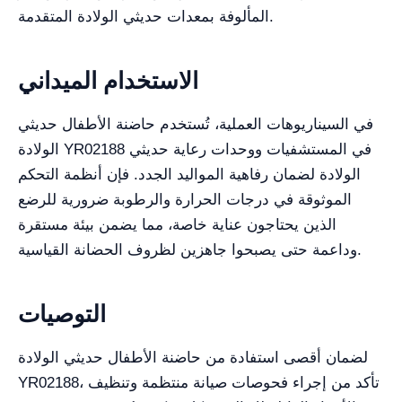
المألوفة بمعدات حديثي الولادة المتقدمة.
الاستخدام الميداني
في السيناريوهات العملية، تُستخدم حاضنة الأطفال حديثي
الولادة YR02188 في المستشفيات ووحدات رعاية حديثي
الولادة لضمان رفاهية المواليد الجدد. فإن أنظمة التحكم
الموثوقة في درجات الحرارة والرطوبة ضرورية للرضع
الذين يحتاجون عناية خاصة، مما يضمن بيئة مستقرة
وداعمة حتى يصبحوا جاهزين لظروف الحضانة القياسية.
التوصيات
لضمان أقصى استفادة من حاضنة الأطفال حديثي الولادة
YR02188، تأكد من إجراء فحوصات صيانة منتظمة وتنظيف