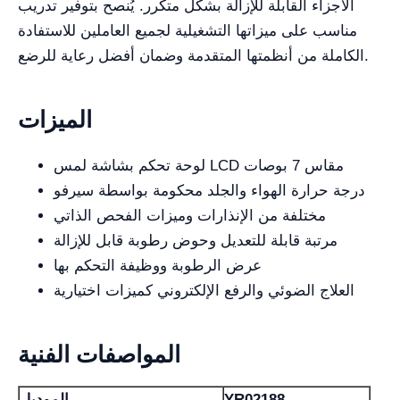
الأجزاء القابلة للإزالة بشكل متكرر. يُنصح بتوفير تدريب
مناسب على ميزاتها التشغيلية لجميع العاملين للاستفادة
الكاملة من أنظمتها المتقدمة وضمان أفضل رعاية للرضع.
الميزات
لوحة تحكم بشاشة لمس LCD مقاس 7 بوصات
درجة حرارة الهواء والجلد محكومة بواسطة سيرفو
مختلفة من الإنذارات وميزات الفحص الذاتي
مرتبة قابلة للتعديل وحوض رطوبة قابل للإزالة
عرض الرطوبة ووظيفة التحكم بها
العلاج الضوئي والرفع الإلكتروني كميزات اختيارية
المواصفات الفنية
YR02188
الموديل