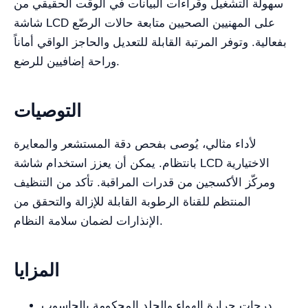
سهولة التشغيل وقراءات البيانات في الوقت الحقيقي من
شاشة LCD على المهنيين الصحيين متابعة حالات الرضّع
بفعالية. وتوفر المرتبة القابلة للتعديل والحاجز الواقي أماناً
وراحة إضافيين للرضع.
التوصيات
لأداء مثالي، يُوصى بفحص دقة المستشعر والمعايرة
بانتظام. يمكن أن يعزز استخدام شاشة LCD الاختيارية
ومركّز الأكسجين من قدرات المراقبة. تأكد من التنظيف
المنتظم للقناة الرطوبة القابلة للإزالة والتحقق من
الإنذارات لضمان سلامة النظام.
المزايا
درجات حرارة الهواء والجلد المحكومة بالحاسوب