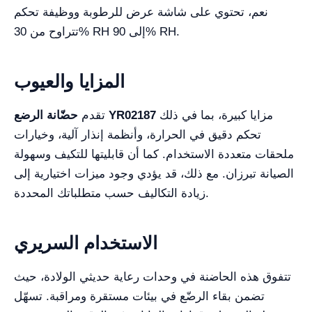
نعم، تحتوي على شاشة عرض للرطوبة ووظيفة تحكم
تتراوح من 30% RH إلى 90% RH.
المزايا والعيوب
مزايا كبيرة، بما في ذلك
حضّانة الرضع YR02187
تقدم
تحكم دقيق في الحرارة، وأنظمة إنذار آلية، وخيارات
ملحقات متعددة الاستخدام. كما أن قابليتها للتكيف وسهولة
الصيانة تبرزان. مع ذلك، قد يؤدي وجود ميزات اختيارية إلى
زيادة التكاليف حسب متطلباتك المحددة.
الاستخدام السريري
تتفوق هذه الحاضنة في وحدات رعاية حديثي الولادة، حيث
تضمن بقاء الرضّع في بيئات مستقرة ومراقبة. تسهّل