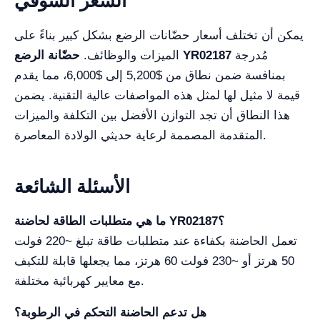
السعر السوقي
يمكن أن تختلف أسعار حضّانات الرضع بشكل كبير بناءً على
مُدرجة
حضّانة الرضع YR02187
الميزات والوظائف.
بمنافسة ضمن نطاق من $5,200 إلى $6,000، مما يقدم
قيمة لا مثيل لها لمثل هذه المواصفات عالية التقنية. يضمن
هذا النطاق أن تجد التوازن الأفضل بين التكلفة والميزات
المتقدمة المصممة لرعاية حديثي الولادة المعاصرة.
الأسئلة الشائعة
ما هي متطلبات الطاقة لحاضنة YR02187؟
تعمل الحاضنة بكفاءة عند متطلبات طاقة تبلغ ~220 فولت
50 هرتز أو ~230 فولت 60 هرتز، مما يجعلها قابلة للتكيف
مع معايير كهربائية مختلفة.
هل تدعم الحاضنة التحكم في الرطوبة؟