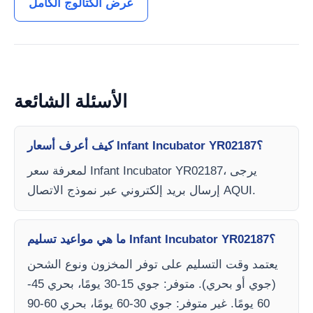
عرض الكتالوج الكامل
الأسئلة الشائعة
كيف أعرف أسعار Infant Incubator YR02187؟
لمعرفة سعر Infant Incubator YR02187، يرجى
إرسال بريد إلكتروني عبر نموذج الاتصال AQUI.
ما هي مواعيد تسليم Infant Incubator YR02187؟
يعتمد وقت التسليم على توفر المخزون ونوع الشحن
(جوي أو بحري). متوفر: جوي 15-30 يومًا، بحري 45-
60 يومًا. غير متوفر: جوي 30-60 يومًا، بحري 60-90