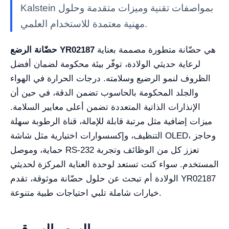
Kalstein بمواصفات تقنية وميزات متقدمة وحلول
مهنية معتمدة للاستخدام العلمي.
هي حضّانة متطورة مصممة بعناية
حضّانة الرضع YR02187
لرعاية حديثي الولادة، توفّر بيئة محكومة لضمان أفضل
الظروف لنمو الرضيع وسلامته. درجات الحرارة في الهواء
والجلد المحكومة بالحاسوب تضمن الدقة، في حين أن
الإنذارات الذاتية المتعددة تضمن أعلى معايير السلامة.
ميزات إضافية مثل مرتبة قابلة للإمالة، قناة الرطوبة سهلة
التنظيف، وإكسسوارات اختيارية مثل شاشة OLED، وحاجز
حماية، وموصل RS-232 تعزز كل من الوظائف وتجربة
المستخدم. سواء كنت تستعد لوحدة العناية المركزة لحديثي
الولادة أم تبحث عن حلول حضّانة موثوقة، تقدم YR02187
خيارات شاملة تلبي احتياجات طبية متنوعة.