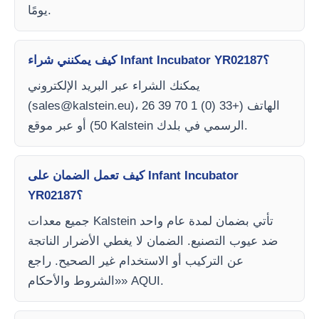
يومًا.
كيف يمكنني شراء Infant Incubator YR02187؟
يمكنك الشراء عبر البريد الإلكتروني
)، الهاتف (+33 (0) 1 70 39 26
sales@kalstein.eu
(
50) أو عبر موقع Kalstein الرسمي في بلدك.
كيف تعمل الضمان على Infant Incubator
YR02187؟
جميع معدات Kalstein تأتي بضمان لمدة عام واحد
ضد عيوب التصنيع. الضمان لا يغطي الأضرار الناتجة
عن التركيب أو الاستخدام غير الصحيح. راجع
«الشروط والأحكام» AQUI.