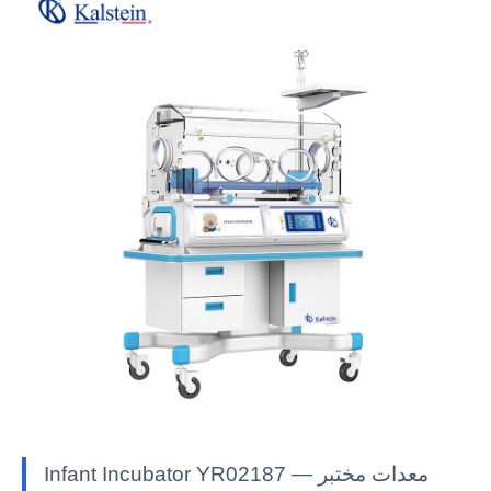
Infant Incubator YR02187 — معدات مختبر