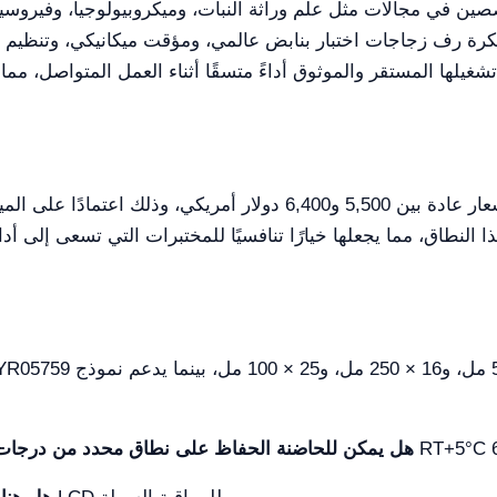
مبتكرة رف زجاجات اختبار بنابض عالمي، ومؤقت ميكانيكي، وتنظ
لميزات والسعة والمواصفات. تُقدّم
هل يمكن للحاضنة الحفاظ على نطاق محدد من درجات 