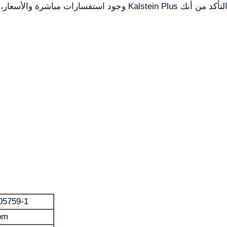
وجود استفسارات مباشرة والأسعار، فكر في إنشاء اقتباس تلقائي باس
05759-1
pm