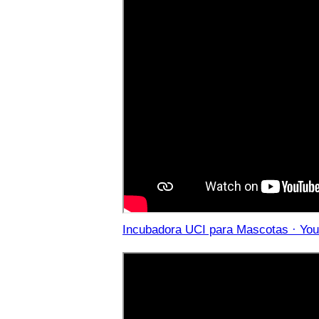
Incubadora UCI para Mascotas · You