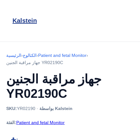
Kalstein
›
Patient and fetal Monitor
›
الكتالوج
›
الرئيسية
جهاز مراقبة الجنين YR02190C
جهاز مراقبة الجنين
YR02190C
بواسطة Kalstein
·
YR02190
SKU:
Patient and fetal Monitor
الفئة: