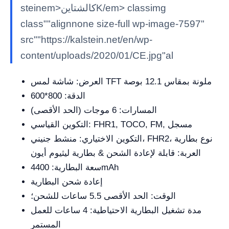
steinem>كالشتاينK/em> classimg
class""alignnone size-full wp-image-7597"
src""https://kalstein.net/en/wp-
content/uploads/2020/01/CE.jpg"al
العرض: شاشة لمس TFT ملونة بمقاس 12.1 بوصة
الدقة: 800*600
المسارات: 6 موجات (الحد الأقصى)
التكوين القياسي: FHR1, TOCO, FM, مسجل
التكوين الاختياري: منشط جنيني، FHR2، نوع بطارية
العربة: قابلة لإعادة الشحن & بطارية ليثيوم أيون
سعة البطارية: 4400mAh
إعادة شحن البطارية
الوقت: الحد الأقصى 5.5 ساعات للشحن؛
مدة تشغيل البطارية الاحتياطية: 4 ساعات للعمل
المستمر