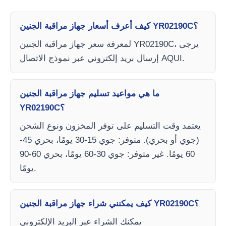
كيف أعرف أسعار جهاز مراقبة الجنين YR02190C؟
لمعرفة سعر جهاز مراقبة الجنين YR02190C، يرجى
إرسال بريد إلكتروني عبر نموذج الاتصال AQUI.
ما هي مواعيد تسليم جهاز مراقبة الجنين
YR02190C؟
يعتمد وقت التسليم على توفر المخزون ونوع الشحن
(جوي أو بحري). متوفر: جوي 15-30 يومًا، بحري 45-
60 يومًا. غير متوفر: جوي 30-60 يومًا، بحري 60-90
يومًا.
كيف يمكنني شراء جهاز مراقبة الجنين YR02190C؟
يمكنك الشراء عبر البريد الإلكتروني