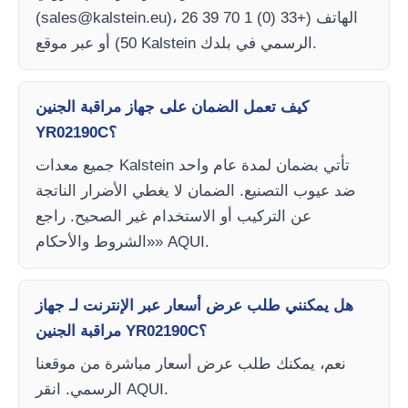
)، الهاتف (+33 (0) 1 70 39 26
sales@kalstein.eu
(
50) أو عبر موقع Kalstein الرسمي في بلدك.
كيف تعمل الضمان على جهاز مراقبة الجنين
YR02190C؟
جميع معدات Kalstein تأتي بضمان لمدة عام واحد
ضد عيوب التصنيع. الضمان لا يغطي الأضرار الناتجة
عن التركيب أو الاستخدام غير الصحيح. راجع
«الشروط والأحكام» AQUI.
هل يمكنني طلب عرض أسعار عبر الإنترنت لـ جهاز
مراقبة الجنين YR02190C؟
نعم، يمكنك طلب عرض أسعار مباشرة من موقعنا
الرسمي. انقر AQUI.