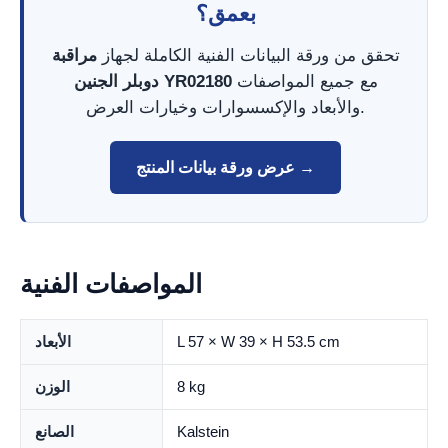
بعمق؟
تحقق من ورقة البيانات الفنية الكاملة لجهاز
مراقبة
مع جميع المواصفات
دوبلر الجنين YR02180
والأبعاد والإكسسوارات وخيارات العرض.
عرض ورقة بيانات المنتج →
المواصفات الفنية
L 57 × W 39 × H 53.5 cm
الأبعاد
8 kg
الوزن
Kalstein
الصانع