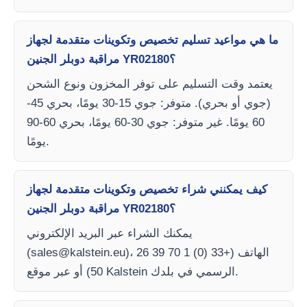
ما هي مواعيد تسليم تخصيص وتكوينات متقدمة لجهاز
مراقبة دوبلر الجنين YR02180؟
يعتمد وقت التسليم على توفر المخزون ونوع الشحن
(جوي أو بحري). متوفر: جوي 15-30 يومًا، بحري 45-
60 يومًا. غير متوفر: جوي 30-60 يومًا، بحري 60-90
يومًا.
كيف يمكنني شراء تخصيص وتكوينات متقدمة لجهاز
مراقبة دوبلر الجنين YR02180؟
يمكنك الشراء عبر البريد الإلكتروني
)، الهاتف (+33 (0) 1 70 39 26
sales@kalstein.eu
(
50) أو عبر موقع Kalstein الرسمي في بلدك.