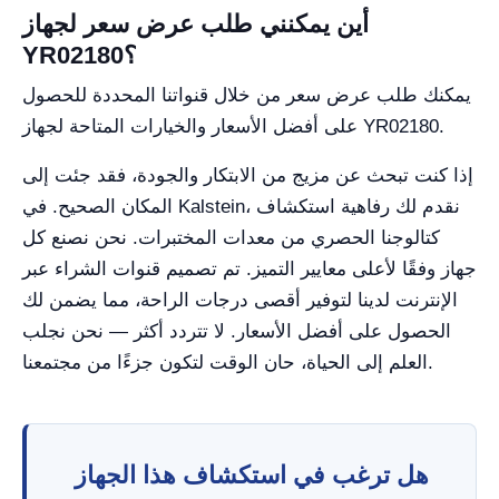
أين يمكنني طلب عرض سعر لجهاز
YR02180؟
يمكنك طلب عرض سعر من خلال قنواتنا المحددة للحصول
على أفضل الأسعار والخيارات المتاحة لجهاز YR02180.
إذا كنت تبحث عن مزيج من الابتكار والجودة، فقد جئت إلى
المكان الصحيح. في Kalstein، نقدم لك رفاهية استكشاف
كتالوجنا الحصري من معدات المختبرات. نحن نصنع كل
جهاز وفقًا لأعلى معايير التميز. تم تصميم قنوات الشراء عبر
الإنترنت لدينا لتوفير أقصى درجات الراحة، مما يضمن لك
الحصول على أفضل الأسعار. لا تتردد أكثر — نحن نجلب
العلم إلى الحياة، حان الوقت لتكون جزءًا من مجتمعنا.
هل ترغب في استكشاف هذا الجهاز