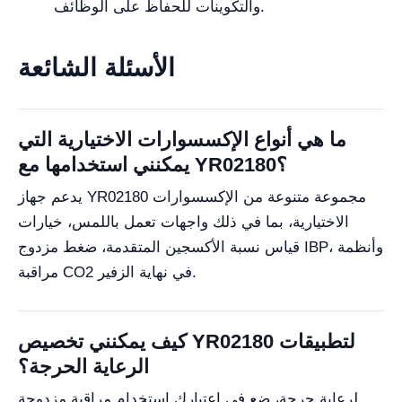
والتكوينات للحفاظ على الوظائف.
الأسئلة الشائعة
ما هي أنواع الإكسسوارات الاختيارية التي
يمكنني استخدامها مع YR02180؟
يدعم جهاز YR02180 مجموعة متنوعة من الإكسسوارات
الاختيارية، بما في ذلك واجهات تعمل باللمس، خيارات
قياس نسبة الأكسجين المتقدمة، ضغط مزدوج IBP، وأنظمة
مراقبة CO2 في نهاية الزفير.
كيف يمكنني تخصيص YR02180 لتطبيقات
الرعاية الحرجة؟
لرعاية حرجة، ضع في اعتبارك استخدام مراقبة مزدوجة