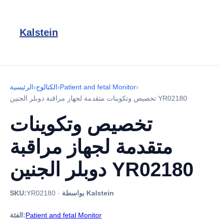
Kalstein
›
Patient and fetal Monitor
›
الكتالوج
›
الرئيسية
تخصيص وتكوينات متقدمة لجهاز مراقبة دوبلر الجنين YR02180
تخصيص وتكوينات
متقدمة لجهاز مراقبة
دوبلر الجنين YR02180
بواسطة Kalstein
·
YR02180
SKU:
Patient and fetal Monitor
الفئة: