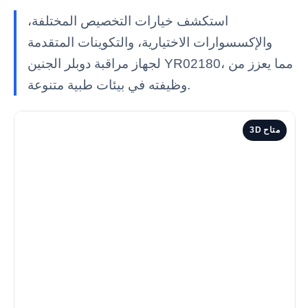
استكشف خيارات التخصيص المختلفة،
والإكسسوارات الاختيارية، والتكوينات المتقدمة
لجهاز مراقبة دوبلر الجنين YR02180، مما يعزز من
وظيفته في بيئات طبية متنوعة.
3D متاح