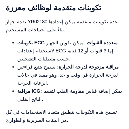
تكوينات متقدمة لوظائف معززة
يقدم جهاز YR02180 عدة تكوينات متقدمة يمكن إعدادها
بناءً على احتياجات المستخدم:
تكوينات ECG متعددة القنوات:
يمكن تكوين الجهاز
لاستخدام إعدادات ECG إما 3 قنوات أو 12 قناة،
حسب متطلبات التشخيص.
مراقبة مزدوجة لدرجة الحرارة:
يسمح بتتبع قراءتين
لدرجة الحرارة في وقت واحد، وهو مفيد في حالات
الرعاية الحرجة.
يمكن إضافة قياس مقاومة القلب لتقييم
مراقبة ICG:
الناتج القلبي.
تسمح هذه التكوينات بتطبيق متعدد الاستخدامات في كل
من البيئات السريرية والطوارئ.