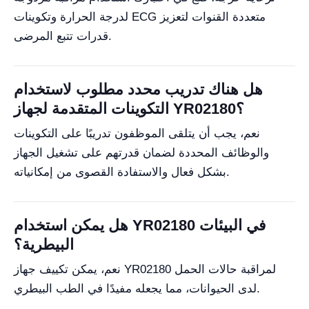
لدرجة الحرارة وتكوينات ECG متعددة القنوات لتعزيز
قدرات تتبع المرضى.
هل هناك تدريب محدد مطلوب لاستخدام
التكوينات المتقدمة لجهاز YR02180؟
نعم، يجب أن يتلقى الموظفون تدريبًا على التكوينات
والوظائف المحددة لضمان قدرتهم على تشغيل الجهاز
بشكل فعال والاستفادة القصوى من إمكانياته.
هل يمكن استخدام YR02180 في البيئات
البيطرية؟
نعم، يمكن تكييف جهاز YR02180 لمراقبة حالات الحمل
لدى الحيوانات، مما يجعله مفيدًا في الطب البيطري.