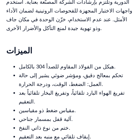
الدورية وتلتزم بإرشادات الشركة المصنّعة بعناية. استخدم
واجهات الاختبار المجهزة للفحوصات الروتينية لضمان الأداء
الأمثل. عند عدم الاستخدام، خزّن الوحدة في مكان جاف
وذو تهوية جيدة لمنع التآكل والأضرار الأخرى.
الميزات
هيكل من الفولاذ المقاوم للصدأ 304 بالكامل.
تحكم بمعالج دقيق، ومؤشر ضوئي يشير إلى حالة
العمل: الضغط، الوقت، ودرجة الحرارة.
تفريغ الهواء البارد تلقائياً، وتفريغ البخار تلقائياً بعد
التعقيم.
مقياس ضغط ذو مقياسين.
آلية قفل بمسمار جناحي.
ختم من نوع ذاتي النفخ.
إيقاف تلقائي مع منبه بعد التعقيم.