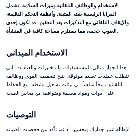
الاستخدام والوظائف التلقائية وميزات السلامة. تشمل
المزايا الرئيسية بنيته المتينة، وأنظمة التحكم الدقيقة،
والإيقاف التلقائي مع التذكيرات بعد التعقيم. قد تكون إحدى
العيوب حجمه، مما يستلزم مساحة كافية في المنشأة.
الاستخدام الميداني
هذا الجهاز مثالي للمستشفيات والمختبرات والعيادات التي
تتطلب عمليات تعقيم موثوقة. يتيح تصميمه القوي ووظائفه
التلقائية دمجاً سلساً في بيئات تشغيل نشطة، مع الحفاظ
على أدوات ومواد معقمة ومتوافقة مع معايير الصحة.
التوصيات
لإطالة عمر جهازك وتحسين أدائه، تأكد من فحصات الصيانة