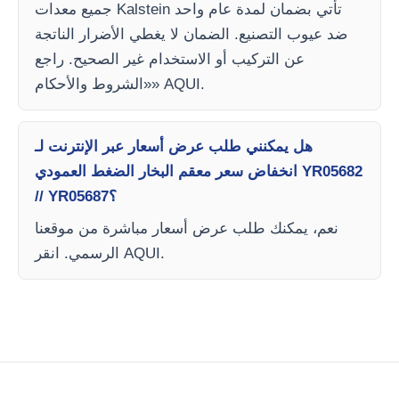
جميع معدات Kalstein تأتي بضمان لمدة عام واحد
ضد عيوب التصنيع. الضمان لا يغطي الأضرار الناتجة
عن التركيب أو الاستخدام غير الصحيح. راجع
«الشروط والأحكام» AQUI.
هل يمكنني طلب عرض أسعار عبر الإنترنت لـ
انخفاض سعر معقم البخار الضغط العمودي YR05682
// YR05687؟
نعم، يمكنك طلب عرض أسعار مباشرة من موقعنا
الرسمي. انقر AQUI.