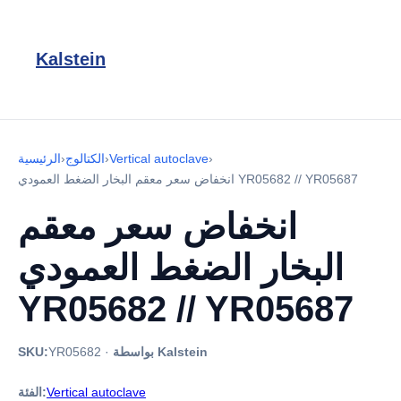
Kalstein
›
Vertical autoclave
›
الكتالوج
›
الرئيسية
انخفاض سعر معقم البخار الضغط العمودي YR05682 // YR05687
انخفاض سعر معقم
البخار الضغط العمودي
YR05682 // YR05687
بواسطة Kalstein
·
YR05682
SKU:
Vertical autoclave
الفئة: