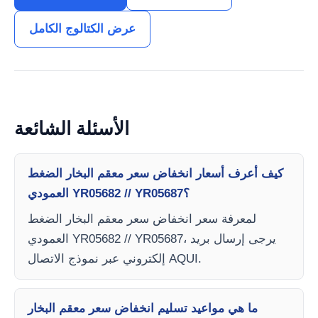
عرض الكتالوج الكامل
الأسئلة الشائعة
كيف أعرف أسعار انخفاض سعر معقم البخار الضغط
العمودي YR05682 // YR05687؟
لمعرفة سعر انخفاض سعر معقم البخار الضغط
العمودي YR05682 // YR05687، يرجى إرسال بريد
إلكتروني عبر نموذج الاتصال AQUI.
ما هي مواعيد تسليم انخفاض سعر معقم البخار