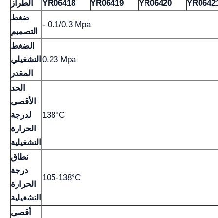
YR0642
YR06420
YR06419
YR06418
الطراز
ضغط
- 0.1/0.3 Mpa
التصميم
الضغط
0.23 Mpa
التشغيلي
المقدر
الحد
الأقصى
138°C
لدرجة
الحرارة
التشغيلية
نطاق
درجة
105-138°C
الحرارة
التشغيلية
أقصى