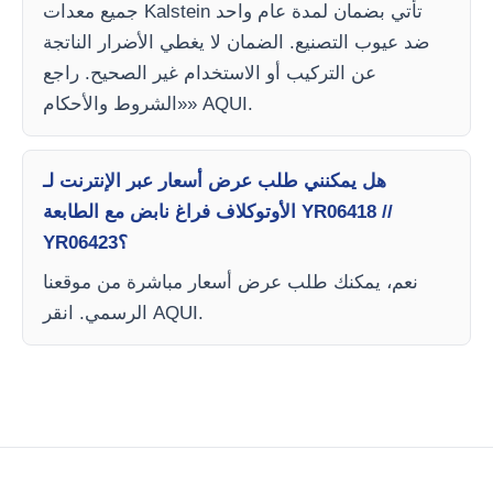
جميع معدات Kalstein تأتي بضمان لمدة عام واحد
ضد عيوب التصنيع. الضمان لا يغطي الأضرار الناتجة
عن التركيب أو الاستخدام غير الصحيح. راجع
«الشروط والأحكام» AQUI.
هل يمكنني طلب عرض أسعار عبر الإنترنت لـ
الأوتوكلاف فراغ نابض مع الطابعة YR06418 //
YR06423؟
نعم، يمكنك طلب عرض أسعار مباشرة من موقعنا
الرسمي. انقر AQUI.