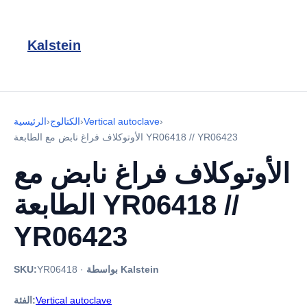
Kalstein
›
Vertical autoclave
›
الكتالوج
›
الرئيسية
الأوتوكلاف فراغ نابض مع الطابعة YR06418 // YR06423
الأوتوكلاف فراغ نابض مع
الطابعة YR06418 //
YR06423
بواسطة Kalstein
·
YR06418
SKU:
Vertical autoclave
الفئة: