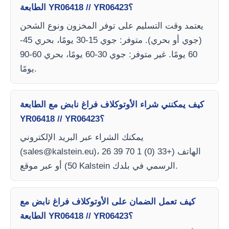
الطابعة YR06418 // YR06423؟
يعتمد وقت التسليم على توفر المخزون ونوع الشحن
(جوي أو بحري). متوفر: جوي 15-30 يومًا، بحري 45-
60 يومًا. غير متوفر: جوي 30-60 يومًا، بحري 60-90
يومًا.
كيف يمكنني شراء الأوتوكلاف فراغ نابض مع الطابعة
YR06418 // YR06423؟
يمكنك الشراء عبر البريد الإلكتروني
)، الهاتف (+33 (0) 1 70 39 26
sales@kalstein.eu
(
50) أو عبر موقع Kalstein الرسمي في بلدك.
كيف تعمل الضمان على الأوتوكلاف فراغ نابض مع
الطابعة YR06418 // YR06423؟