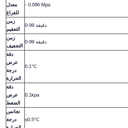
- 0.096 Mpa
معدل
للفراغ
زمن
0-99 دقيقة
التعقيم
زمن
0-99 دقيقة
التجفيف
دقة
عرض
0.1°C
درجة
الحرارة
دقة
0.1kpa
عرض
الضغط
تجانس
≤0.5°C
درجة
الحرارة