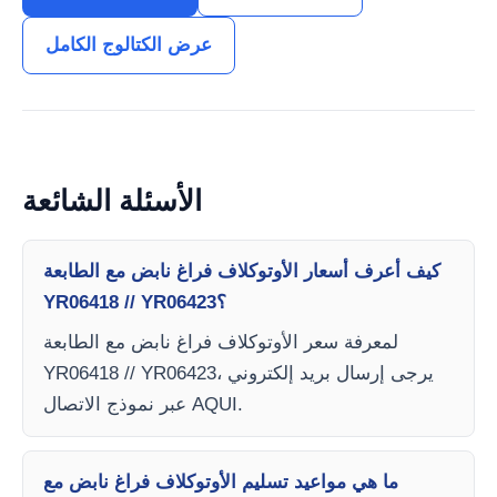
عرض الكتالوج الكامل
الأسئلة الشائعة
كيف أعرف أسعار الأوتوكلاف فراغ نابض مع الطابعة
YR06418 // YR06423؟
لمعرفة سعر الأوتوكلاف فراغ نابض مع الطابعة
YR06418 // YR06423، يرجى إرسال بريد إلكتروني
عبر نموذج الاتصال AQUI.
ما هي مواعيد تسليم الأوتوكلاف فراغ نابض مع