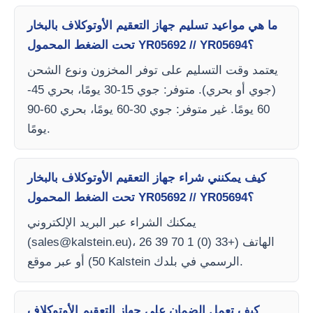
ما هي مواعيد تسليم جهاز التعقيم الأوتوكلاف بالبخار
تحت الضغط المحمول YR05692 // YR05694؟
يعتمد وقت التسليم على توفر المخزون ونوع الشحن
(جوي أو بحري). متوفر: جوي 15-30 يومًا، بحري 45-
60 يومًا. غير متوفر: جوي 30-60 يومًا، بحري 60-90
يومًا.
كيف يمكنني شراء جهاز التعقيم الأوتوكلاف بالبخار
تحت الضغط المحمول YR05692 // YR05694؟
يمكنك الشراء عبر البريد الإلكتروني
)، الهاتف (+33 (0) 1 70 39 26
sales@kalstein.eu
(
50) أو عبر موقع Kalstein الرسمي في بلدك.
كيف تعمل الضمان على جهاز التعقيم الأوتوكلاف