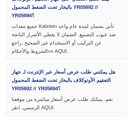
بالبخار تحت الضغط المحمول YR05692 //
YR05694؟
جميع معدات Kalstein تأتي بضمان لمدة عام واحد
ضد عيوب التصنيع. الضمان لا يغطي الأضرار الناتجة
عن التركيب أو الاستخدام غير الصحيح. راجع
«الشروط والأحكام» AQUI.
هل يمكنني طلب عرض أسعار عبر الإنترنت لـ جهاز
التعقيم الأوتوكلاف بالبخار تحت الضغط المحمول
YR05692 // YR05694؟
نعم، يمكنك طلب عرض أسعار مباشرة من موقعنا
الرسمي. انقر AQUI.