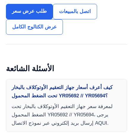
طلب عرض سعر
اتصل بالمبيعات
عرض الكتالوج الكامل
الأسئلة الشائعة
كيف أعرف أسعار جهاز التعقيم الأوتوكلاف بالبخار
تحت الضغط المحمول YR05692 // YR05694؟
لمعرفة سعر جهاز التعقيم الأوتوكلاف بالبخار تحت
الضغط المحمول YR05692 // YR05694، يرجى
إرسال بريد إلكتروني عبر نموذج الاتصال AQUI.