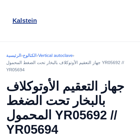
Kalstein
›
Vertical autoclave
›
الكتالوج
›
الرئيسية
جهاز التعقيم الأوتوكلاف بالبخار تحت الضغط المحمول YR05692 //
YR05694
جهاز التعقيم الأوتوكلاف
بالبخار تحت الضغط
المحمول YR05692 //
YR05694