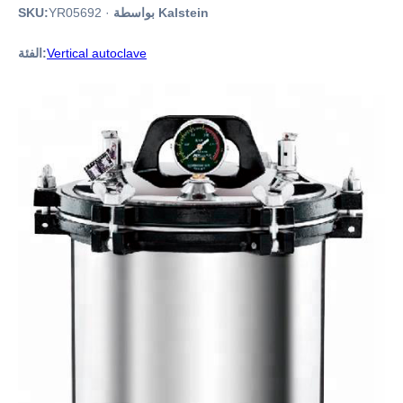
بواسطة Kalstein
·
YR05692
SKU:
Vertical autoclave
الفئة: