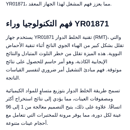
YR01871، مما يعزز فهم المشغل لهذا الجهاز المعقد.
فهم التكنولوجيا وراء YR01871
يستخدم جهاز YR01871 تقنية الخلط الدوار (RMT)، والتي
تقلل بشكل كبير من الهباء الجوي الناتج أثناء تنقية الأحماض
النووية. هذه الميزة تقلل من خطر التلوث المتبادل والنتائج
الإيجابية الكاذبة، وهو أمر حاسم للحصول على نتائج
موثوقة. فهم مبادئ التشغيل أمر ضروري لتفسير القياسات
الناتجة.
تسمح طريقة الخلط الدوار بتوزيع متساوٍ للمواد الكيميائية
ومصفوفات العينات، مما يؤدي إلى نتائج استخراج أكثر
اتساقًا. علاوة على ذلك، يتيح التصميم معالجة من 1 إلى 96
عينة لكل دورة، مما يوفر مرونة للمختبرات التي تتعامل مع
أحجام عينات متنوعة.