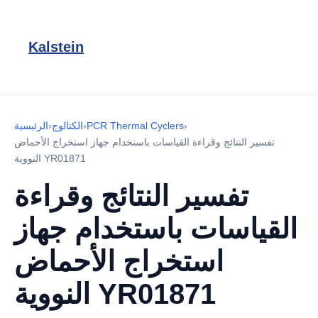
Kalstein
›
PCR Thermal Cyclers
›
الكتالوج
›
الرئيسية
تفسير النتائج وقراءة القياسات باستخدام جهاز استخراج الأحماض
النووية YR01871
تفسير النتائج وقراءة
القياسات باستخدام جهاز
استخراج الأحماض
النووية YR01871