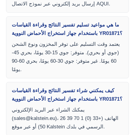
إرسال بريد إلكتروني عبر نموذج الاتصال AQUI.
ما هي مواعيد تسليم تفسير النتائج وقراءة القياسات
باستخدام جهاز استخراج الأحماض النووية YR01871؟
يعتمد وقت التسليم على توفر المخزون ونوع الشحن
(جوي أو بحري). متوفر: جوي 15-30 يومًا، بحري 45-
60 يومًا. غير متوفر: جوي 30-60 يومًا، بحري 60-90
يومًا.
كيف يمكنني شراء تفسير النتائج وقراءة القياسات
باستخدام جهاز استخراج الأحماض النووية YR01871؟
يمكنك الشراء عبر البريد الإلكتروني
)، الهاتف (+33 (0) 1 70 39 26
sales@kalstein.eu
(
50) أو عبر موقع Kalstein الرسمي في بلدك.