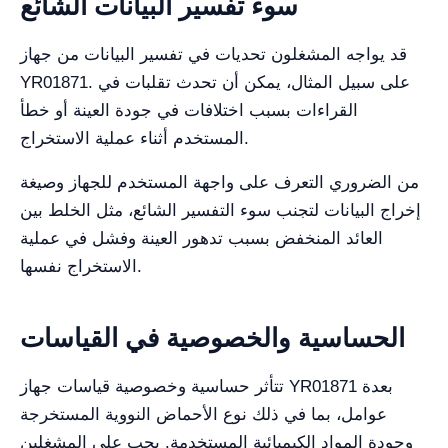
سوء تفسير البيانات الشائع
قد يواجه المشغلون تحديات في تفسير البيانات من جهاز
YR01871. على سبيل المثال، يمكن أن تحدث تقلبات في
القراءات بسبب اختلافات في جودة العينة أو خطأ
المستخدم أثناء عملية الاستخراج.
من الضروري التعرف على واجهة المستخدم للجهاز وصيغة
إخراج البيانات لتجنب سوء التفسير الشائع، مثل الخلط بين
العائد المنخفض بسبب تدهور العينة وفشل في عملية
الاستخراج نفسها.
الحساسية والخصوصية في القياسات
تتأثر حساسية وخصوصية قياسات جهاز YR01871 بعدة
عوامل، بما في ذلك نوع الأحماض النووية المستخرجة
وجودة المواد الكيميائية المستخدمة. يجب على المشغلين