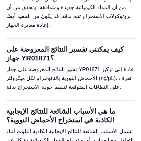
من أن المواد الكيميائية جديدة ومتوافقة، وتحقق من أن
بروتوكولات الاستخراج تتبع بدقة. قد يكون من المفيد أيضًا
إعادة معايرة الجهاز.
كيف يمكنني تفسير النتائج المعروضة على
جهاز YR01871؟
تشير النتائج المعروضة على جهاز YR01871 عادةً إلى تركيز
الأحماض النووية بالنانوجرام لكل ميكرولتر (ng/µL). تعرف
على النطاقات المتوقعة لتقييم جودة الاستخراج بدقة.
ما هي الأسباب الشائعة للنتائج الإيجابية
الكاذبة في استخراج الأحماض النووية؟
تشمل الأسباب الشائعة للنتائج الإيجابية الكاذبة التلوث أثناء
التعامل مع العينات، أو استخدام المواد الكيميائية بشكل غير