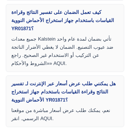
كيف تعمل الضمان على تفسير النتائج وقراءة
القياسات باستخدام جهاز استخراج الأحماض النووية
YR01871؟
جميع معدات Kalstein تأتي بضمان لمدة عام واحد
ضد عيوب التصنيع. الضمان لا يغطي الأضرار الناتجة
عن التركيب أو الاستخدام غير الصحيح. راجع
«الشروط والأحكام» AQUI.
هل يمكنني طلب عرض أسعار عبر الإنترنت لـ تفسير
النتائج وقراءة القياسات باستخدام جهاز استخراج
الأحماض النووية YR01871؟
نعم، يمكنك طلب عرض أسعار مباشرة من موقعنا
الرسمي. انقر AQUI.