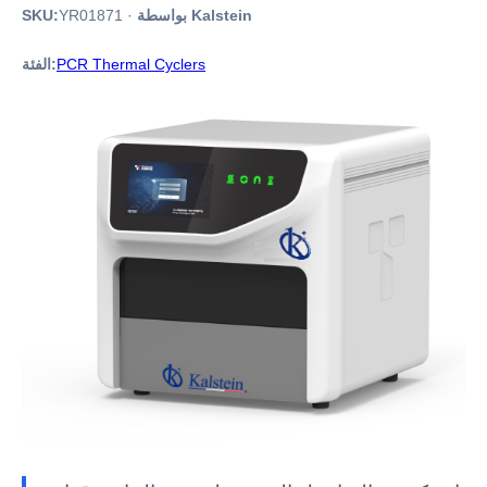
بواسطة Kalstein
·
YR01871
SKU:
PCR Thermal Cyclers
الفئة: