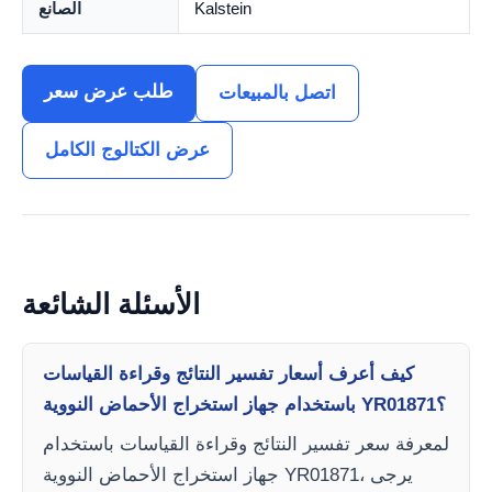
Kalstein
الصانع
طلب عرض سعر
اتصل بالمبيعات
عرض الكتالوج الكامل
الأسئلة الشائعة
كيف أعرف أسعار تفسير النتائج وقراءة القياسات
باستخدام جهاز استخراج الأحماض النووية YR01871؟
لمعرفة سعر تفسير النتائج وقراءة القياسات باستخدام
جهاز استخراج الأحماض النووية YR01871، يرجى