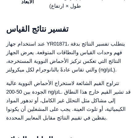
الأبعاد
طول × ارتفاع)
تفسير نتائج القياس
عند استخدام جهاز YR01871، يتطلب تفسير النتائج بدقة
فهم وحدات القياس والنطاقات المتوقعة. يعرض الجهاز
النتائج التي تعكس تركيز الأحماض النووية المستخرجة،
والتي تقاس عادةً بالنانوجرام لكل ميكرولتر (ng/µL).
تتراوح القيم الشائعة لاستخراج الأحماض النووية عالية
الجودة بين 50-200 ng/µL. قد تشير القيم خارج هذا النطاق
إلى مشاكل مثل التحلل غير الكامل، أو تدهور المواد
الكيميائية، أو تلوث العينة. يجب على المشغلين أن يكونوا
يقظين في تقييم النتائج مقابل المعايير المحددة.