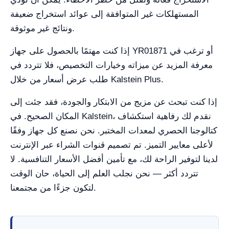
المستهلكات غير المتوافقة إلى عوائد استخراج ضعيفة
ونتائج غير موثوقة.
إذا كنت مهتمًا بالحصول على جهاز YR01871 أو ترغب في
معرفة المزيد عن ميزاته وخيارات التخصيص، فلا تتردد في
طلب عرض أسعار من خلال Kalstein Plus.
إذا كنت تبحث عن مزيج من الابتكار والجودة، فقد جئت إلى
المكان الصحيح. في Kalstein، نقدم لك رفاهية استكشاف
كتالوجنا الحصري لمعدات المختبر. نحن نصنع كل جهاز وفقًا
لأعلى معايير التميز. تم تصميم قنوات الشراء عبر الإنترنت
لدينا لتوفير الراحة لك، مع تأمين أفضل الأسعار التنافسية. لا
تتردد أكثر — نحن نجلب العلم إلى الحياة، حان الوقت
لتكون جزءًا من مجتمعنا.