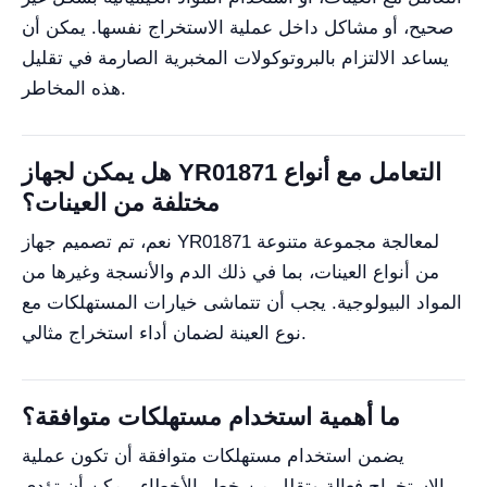
صحيح، أو مشاكل داخل عملية الاستخراج نفسها. يمكن أن
يساعد الالتزام بالبروتوكولات المخبرية الصارمة في تقليل
هذه المخاطر.
هل يمكن لجهاز YR01871 التعامل مع أنواع
مختلفة من العينات؟
نعم، تم تصميم جهاز YR01871 لمعالجة مجموعة متنوعة
من أنواع العينات، بما في ذلك الدم والأنسجة وغيرها من
المواد البيولوجية. يجب أن تتماشى خيارات المستهلكات مع
نوع العينة لضمان أداء استخراج مثالي.
ما أهمية استخدام مستهلكات متوافقة؟
يضمن استخدام مستهلكات متوافقة أن تكون عملية
الاستخراج فعالة وتقلل من خطر الأخطاء. يمكن أن تؤدي