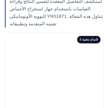
استكشف التفاصيل المعقدة لتفسير النتائج وقراءة
القياسات باستخدام جهاز استخراج الأحماض
النووية الأوتوماتيكي YR01871. تتناول هذه المقالة
تقنيته المتقدمة وتطبيقاته
متاح بتقنية 3D