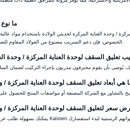
ما نوع 
مركزة / وحدة العناية المركزة لحديثي الولادة باستخدام مواد عال
الخصوص، فإن دعم التسريب مصنوع من الفولاذ المقاوم للصدأ، مما يوفر القوة والنظافة في البيئات الطبية.
ب تعليق السقف لوحدة العناية المركزة / وحدة العن