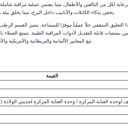
لرعاية لكل من البالغين والأطفال، مما يضمن عملية مراقبة شاملة 
يخفي بذكاء الكابلات والأنابيب داخل البرج، مما يخلق بيئة مرتبة ومنظمة تعزز كل من الوظائف والجمالية.
التعليق السقفي حلاً عملياً موفرًا للمساحة. يتميز القسم الر
 بمنصات قابلة للتعديل لأدوات المراقبة الطبية. يتمتع العملاء بال
مع المعايير الألمانية والبريطانية والأمريكية والأسترالية، مما يضمن التعددية في البيئات الطبية.
القيمة
 لوحدة العناية المركزة / وحدة العناية المركزة لحديثي الولادة (