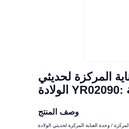
اية المركزة لحديثي
وصف المنتج
لحديثي الولادة YR02090 حلاً متقدماً لوحدات العناية المركزة ووحدات العناية المركزة