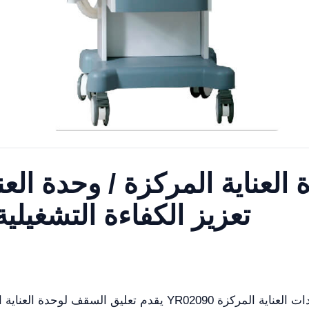
لعناية المركزة / وحدة العن
الولادة YR02090: تعزيز الكفاءة التشغيلية
يقدم تعليق السقف لوحدة العناية المركزة / وحدة العناية المركزة 