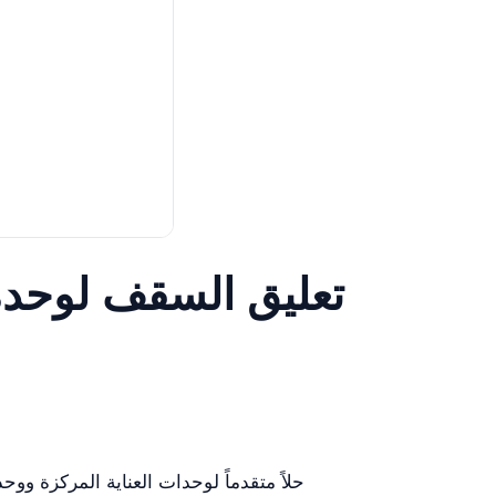
تعليق السقف لوحدة ا