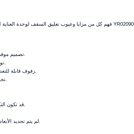
فهم كل من مزايا وعيوب تعليق السقف لوحدة العناية المركزة / وحدة العناية المركز
تصميم موفر للمساحة مع إدارة كابلات منظمة.
توافق مع معايير مآخذ الغاز المختلفة.
رفوف قابلة للتعديل لوضع المعدات الطبية المتنوعة.
تحسين سير العمل للمهنيين الصحيين.
قد تكون التكلفة الأولية مرتفعة لبعض المرافق.
لم يتم تحديد الأبعاد، مما قد يحد من تخطيط المساحة.