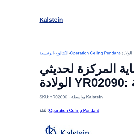
Kalstein
›
Operation Ceiling Pendant
›
الكتالوج
›
الرئيسية
اية المركزة لحديثي
بواسطة Kalstein
·
YR02090
SKU:
Operation Ceiling Pendant
الفئة: