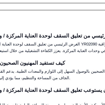
الغرض الرئيسي من تعليق السقف لوحدة العناية المركزة / وحدة العناية المركزة
كيف تستفيد المهنيون الصحيون
صحيين بالوصول السهل إلى اللوازم والمعدات الطبية. يدعم الق
الجاف من المساحة والتنظيم، مما يؤدي إلى تحسين سير العمل في بيئات الرعاية الحرجة.
وعب تعليق السقف لوحدة العناية المركزة / وحدة العناية الم