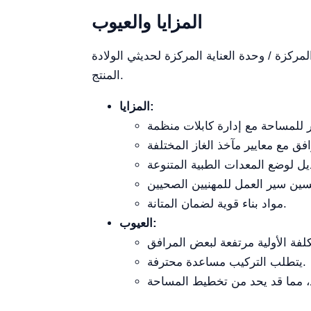
المزايا والعيوب
ة لحديثي الولادة YR02090 أمر حيوي للمرافق الصحية التي تفكر في هذا
المنتج.
المزايا:
مواد بناء قوية لضمان المتانة.
العيوب:
يتطلب التركيب مساعدة محترفة.