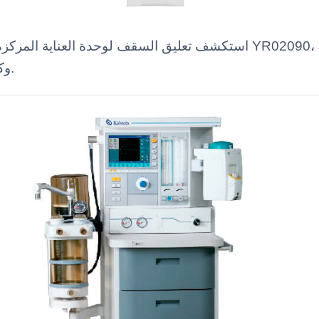
استكشف تعليق السقف لوحدة العناية المركزة / وحدة العناية المركزة ل
وكفاءة تشغيلية في بيئات الرعاية الصحية.