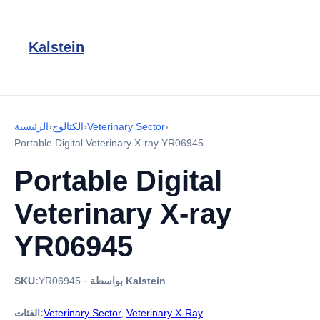
Kalstein
›
Veterinary Sector
›
الكتالوج
›
الرئيسية
Portable Digital Veterinary X-ray YR06945
Portable Digital
Veterinary X-ray
YR06945
بواسطة Kalstein
·
YR06945
SKU:
Veterinary X-Ray
,
Veterinary Sector
الفئات: