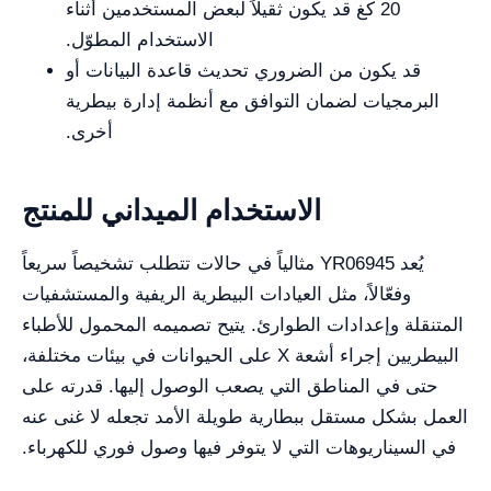
20 كغ قد يكون ثقيلاً لبعض المستخدمين أثناء
الاستخدام المطوّل.
قد يكون من الضروري تحديث قاعدة البيانات أو
البرمجيات لضمان التوافق مع أنظمة إدارة بيطرية
أخرى.
الاستخدام الميداني للمنتج
يُعد YR06945 مثالياً في حالات تتطلب تشخيصاً سريعاً
وفعّالاً، مثل العيادات البيطرية الريفية والمستشفيات
المتنقلة وإعدادات الطوارئ. يتيح تصميمه المحمول للأطباء
البيطريين إجراء أشعة X على الحيوانات في بيئات مختلفة،
حتى في المناطق التي يصعب الوصول إليها. قدرته على
العمل بشكل مستقل ببطارية طويلة الأمد تجعله لا غنى عنه
في السيناريوهات التي لا يتوفر فيها وصول فوري للكهرباء.