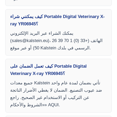
كيف يمكنني شراء Portable Digital Veterinary X-
ray YR06945؟
يمكنك الشراء عبر البريد الإلكتروني
)، الهاتف (+33 (0) 1 70 39 26
sales@kalstein.eu
(
50) أو عبر موقع Kalstein الرسمي في بلدك.
كيف تعمل الضمان على Portable Digital
Veterinary X-ray YR06945؟
جميع معدات Kalstein تأتي بضمان لمدة عام واحد
ضد عيوب التصنيع. الضمان لا يغطي الأضرار الناتجة
عن التركيب أو الاستخدام غير الصحيح. راجع
«الشروط والأحكام» AQUI.