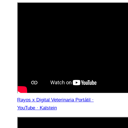
Rayos x Digital Veterinaria Portátil ·
YouTube · Kalstein