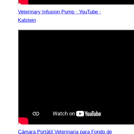
Veterinary Infusion Pump · YouTube ·
Kalstein
Cámara Portátil Veterinaria para Fondo de