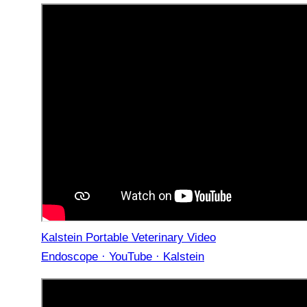
Kalstein Portable Veterinary Video
Endoscope · YouTube · Kalstein