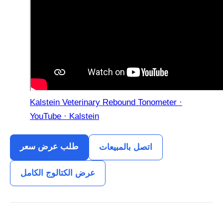
Kalstein Veterinary Rebound Tonometer ·
YouTube · Kalstein
طلب عرض سعر
اتصل بالمبيعات
عرض الكتالوج الكامل