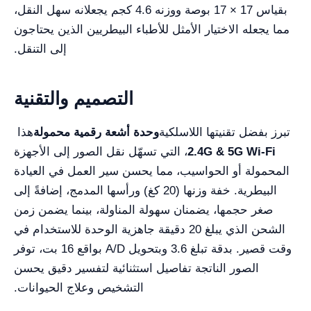
بقياس 17 × 17 بوصة ووزنه 4.6 كجم يجعلانه سهل النقل،
مما يجعله الاختيار الأمثل للأطباء البيطريين الذين يحتاجون
إلى التنقل.
التصميم والتقنية
تبرز بفضل تقنيتها اللاسلكية
وحدة أشعة رقمية محمولة
هذا
2.4G & 5G Wi-Fi
، التي تسهّل نقل الصور إلى الأجهزة
المحمولة أو الحواسيب، مما يحسن سير العمل في العيادة
البيطرية. خفة وزنها (20 كغ) ورأسها المدمج، إضافةً إلى
صغر حجمها، يضمنان سهولة المناولة، بينما يضمن زمن
الشحن الذي يبلغ 20 دقيقة جاهزية الوحدة للاستخدام في
وقت قصير. بدقة تبلغ 3.6 وبتحويل A/D بواقع 16 بت، توفر
الصور الناتجة تفاصيل استثنائية لتفسير دقيق يحسن
التشخيص وعلاج الحيوانات.