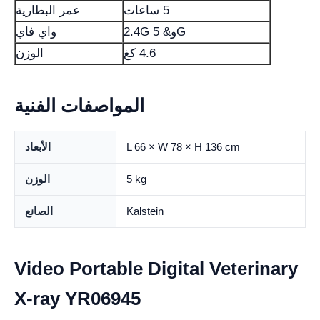
5 ساعات
عمر البطارية
2.4G و& 5G
واي فاي
4.6 كغ
الوزن
المواصفات الفنية
L 66 × W 78 × H 136 cm
الأبعاد
5 kg
الوزن
Kalstein
الصانع
Video Portable Digital Veterinary
X-ray YR06945