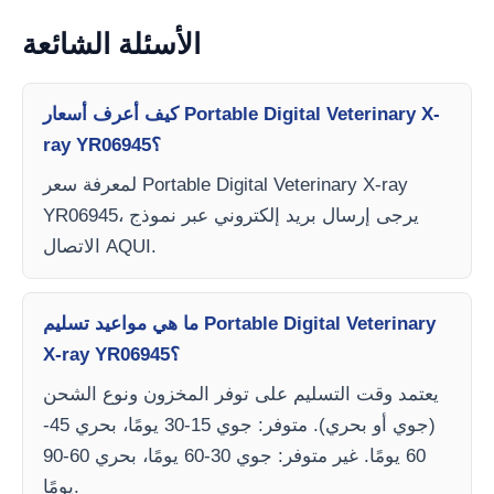
الأسئلة الشائعة
كيف أعرف أسعار Portable Digital Veterinary X-
ray YR06945؟
لمعرفة سعر Portable Digital Veterinary X-ray
YR06945، يرجى إرسال بريد إلكتروني عبر نموذج
الاتصال AQUI.
ما هي مواعيد تسليم Portable Digital Veterinary
X-ray YR06945؟
يعتمد وقت التسليم على توفر المخزون ونوع الشحن
(جوي أو بحري). متوفر: جوي 15-30 يومًا، بحري 45-
60 يومًا. غير متوفر: جوي 30-60 يومًا، بحري 60-90
يومًا.