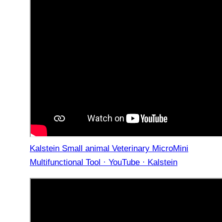
Kalstein Small animal Veterinary MicroMini
Multifunctional Tool · YouTube · Kalstein