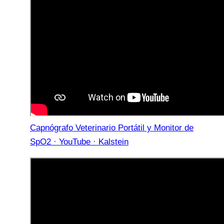
Capnógrafo Veterinario Portátil y Monitor de
SpO2 · YouTube · Kalstein