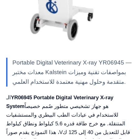
Portable Digital Veterinary X-ray YR06945 —
معدات مختبر Kalstein بمواصفات تقنية وميزات
متقدمة وحلول مهنية معتمدة للاستخدام العلمي.
YR06945 Portable Digital Veterinary X-ray
الـ
هو جهاز تشخيصي متطور صُمم خصيصاً
System
للاستخدام في عيادات الطب البيطري والمستشفيات
المتنقلة. مع خرج طاقة قدره 5.6 كيلواط ونطاق كيلواط
قابل للتعديل من 40 إلى 125 كV، هذا النموذج يقدم صوراً