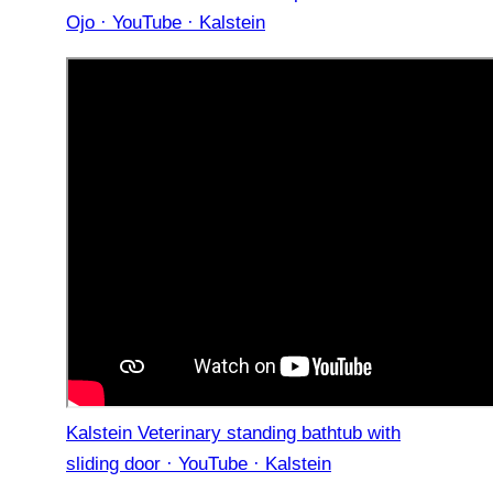
Ojo · YouTube · Kalstein
Kalstein Veterinary standing bathtub with
sliding door · YouTube · Kalstein