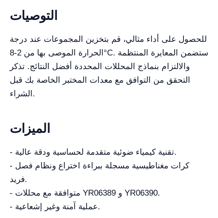
التوصيات
للحصول على أداء مثالي، قم بتخزين المجموعات عند درجة
الحرارة الموصى بها من 2-8°C. ستضمن المعايرة المنتظمة
والالتزام بنماذج المحللات المحددة أفضل النتائج. تذكر
التحقق من التوافق مع معدات المختبر الخاصة بك قبل
الشراء.
الميزات
- تقنية كيمياء ضوئية متقدمة لحساسية ودقة عالية.
- كرات مغناطيسية مسجلة ببراءة اختراع ونظام فصل
فريد.
- متوافقة مع محللات YR06389 و YR06390.
- عملية آمنة وغير إشعاعية.