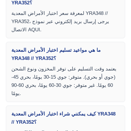
YRA352؟
لمعرفة سعر اختبار الأمراض المعدية YRA348 //
YRA352، يرجى إرسال بريد إلكتروني عبر نموذج
الاتصال AQUI.
ما هي مواعيد تسليم اختبار الأمراض المعدية
YRA348 // YRA352؟
يعتمد وقت التسليم على توفر المخزون ونوع الشحن
(جوي أو بحري). متوفر: جوي 15-30 يومًا، بحري 45-
60 يومًا. غير متوفر: جوي 30-60 يومًا، بحري 60-90
يومًا.
كيف يمكنني شراء اختبار الأمراض المعدية YRA348
// YRA352؟