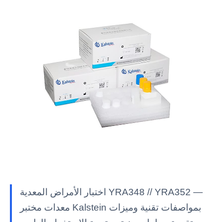
اختبار الأمراض المعدية YRA348 // YRA352 —
معدات مختبر Kalstein بمواصفات تقنية وميزات