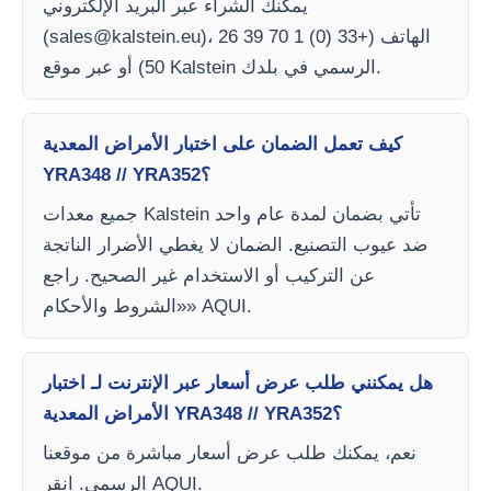
يمكنك الشراء عبر البريد الإلكتروني
)، الهاتف (+33 (0) 1 70 39 26
sales@kalstein.eu
(
50) أو عبر موقع Kalstein الرسمي في بلدك.
كيف تعمل الضمان على اختبار الأمراض المعدية
YRA348 // YRA352؟
جميع معدات Kalstein تأتي بضمان لمدة عام واحد
ضد عيوب التصنيع. الضمان لا يغطي الأضرار الناتجة
عن التركيب أو الاستخدام غير الصحيح. راجع
«الشروط والأحكام» AQUI.
هل يمكنني طلب عرض أسعار عبر الإنترنت لـ اختبار
الأمراض المعدية YRA348 // YRA352؟
نعم، يمكنك طلب عرض أسعار مباشرة من موقعنا
الرسمي. انقر AQUI.