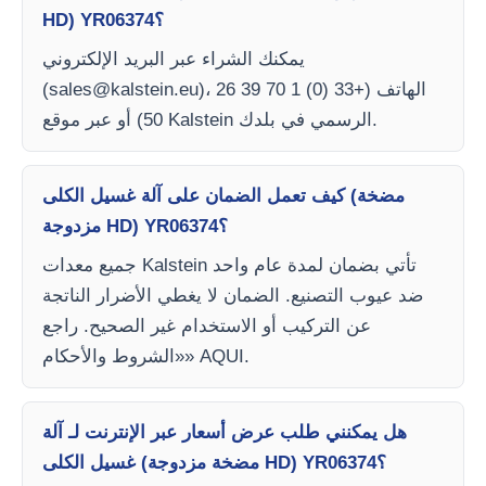
HD) YR06374؟
يمكنك الشراء عبر البريد الإلكتروني
)، الهاتف (+33 (0) 1 70 39 26
sales@kalstein.eu
(
50) أو عبر موقع Kalstein الرسمي في بلدك.
كيف تعمل الضمان على آلة غسيل الكلى (مضخة
مزدوجة HD) YR06374؟
جميع معدات Kalstein تأتي بضمان لمدة عام واحد
ضد عيوب التصنيع. الضمان لا يغطي الأضرار الناتجة
عن التركيب أو الاستخدام غير الصحيح. راجع
«الشروط والأحكام» AQUI.
هل يمكنني طلب عرض أسعار عبر الإنترنت لـ آلة
غسيل الكلى (مضخة مزدوجة HD) YR06374؟