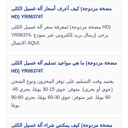
كيف أعرف أسعار آلة غسيل الكلى (مضخة مزدوجة
HD) YR06374؟
لمعرفة سعر آلة غسيل الكلى (مضخة مزدوجة HD)
YR06374، يرجى إرسال بريد إلكتروني عبر نموذج
الاتصال AQUI.
ما هي مواعيد تسليم آلة غسيل الكلى (مضخة مزدوجة
HD) YR06374؟
يعتمد وقت التسليم على توفر المخزون ونوع الشحن
(جوي أو بحري). متوفر: جوي 15-30 يومًا، بحري 45-
60 يومًا. غير متوفر: جوي 30-60 يومًا، بحري 60-90
يومًا.
كيف يمكنني شراء آلة غسيل الكلى (مضخة مزدوجة