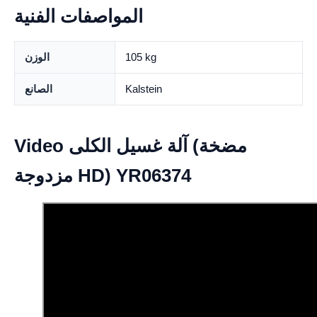
المواصفات الفنية
105 kg
الوزن
Kalstein
الصانع
Video آلة غسيل الكلى (مضخة
مزدوجة HD) YR06374