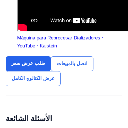
Máquina para Reprocesar Dializadores ·
YouTube · Kalstein
طلب عرض سعر
اتصل بالمبيعات
عرض الكتالوج الكامل
الأسئلة الشائعة