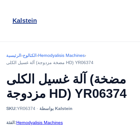
Kalstein
›
Hemodyalisis Machines
›
الكتالوج
›
الرئيسية
آلة غسيل الكلى (مضخة مزدوجة HD) YR06374
آلة غسيل الكلى (مضخة
مزدوجة HD) YR06374
بواسطة Kalstein
·
YR06374
SKU:
Hemodyalisis Machines
الفئة: