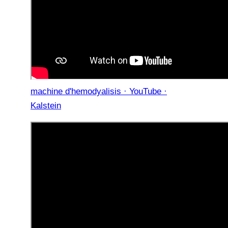
machine d'hemodyalisis · YouTube ·
Kalstein