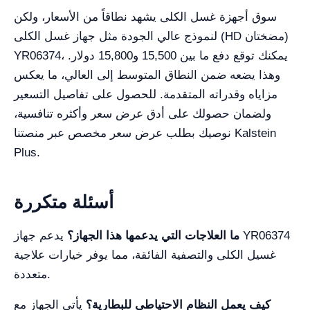
سوق أجهزة غسل الكلى يشهد نطاقاً من الأسعار، ولكن
لنموذج عالي الجودة مثل جهاز غسل الكلى (HD مضختان)
YR06374، يمكنك توقع دفع ما بين 15,500 و15,800 دولار.
وهذا يضعه ضمن النطاق المتوسط إلى العالي، ما يعكس
مزاياه وقدراته المتقدمة. للحصول على تفاصيل التسعير
ولضمان حصولك على أدق عرض سعر وأكثره تنافسية،
نوصيك بطلب عرض سعر مخصص عبر منصتنا Kalstein
Plus.
أسئلة متكررة
ما العلاجات التي يدعمها هذا الجهاز؟
يدعم جهاز YR06374
غسيل الكلى والتصفية الفائقة، مما يوفر خيارات علاجية
متعددة.
كيف يعمل النظام الاحتياطي للبطارية؟
يأتي الجهاز مع