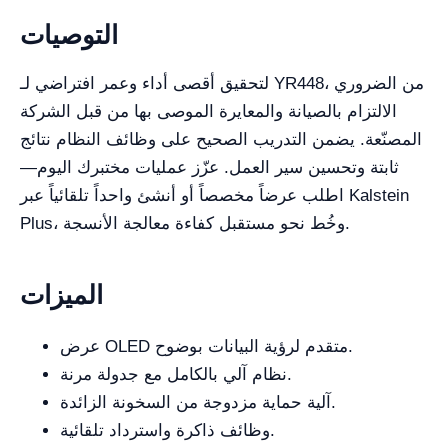
التوصيات
لتحقيق أقصى أداء وعمر افتراضي لـ YR448، من الضروري
الالتزام بالصيانة والمعايرة الموصى بها من قبل الشركة
المصنّعة. يضمن التدريب الصحيح على وظائف النظام نتائج
ثابتة وتحسين سير العمل. عزّز عمليات مختبرك اليوم—
اطلب عرضاً مخصصاً أو أنشئ واحداً تلقائياً عبر Kalstein
Plus، وخُط نحو مستقبل كفاءة معالجة الأنسجة.
الميزات
عرض OLED متقدم لرؤية البيانات بوضوح.
نظام آلي بالكامل مع جدولة مرنة.
آلية حماية مزدوجة من السخونة الزائدة.
وظائف ذاكرة واسترداد تلقائية.