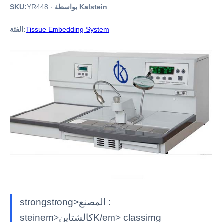
بواسطة Kalstein
·
YR448
SKU:
Tissue Embedding System
الفئة:
strongstrong>المصنع :
steinem>كالشتاينK/em> classimg