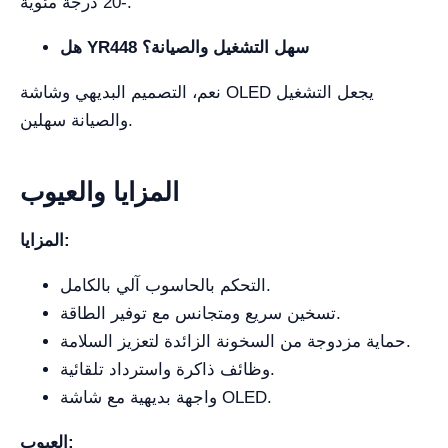
-20 درجة مئوية.
هل YR448 سهل التشغيل والصيانة؟
نعم، التصميم البديهي وشاشة OLED يجعل التشغيل
والصيانة سهلين.
المزايا والعيوب
المزايا:
التحكم بالحاسوب آلي بالكامل.
تسخين سريع ومتجانس مع توفير الطاقة.
حماية مزدوجة من السخونة الزائدة لتعزيز السلامة.
وظائف ذاكرة واسترداد تلقائية.
واجهة بديهية مع شاشة OLED.
العيوب: