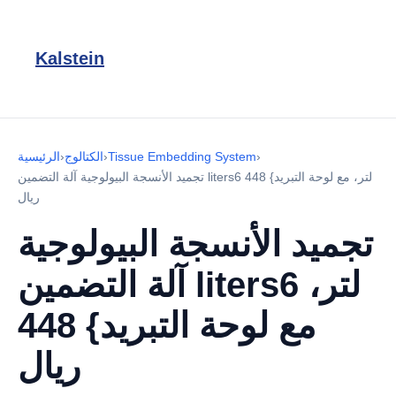
Kalstein
›
Tissue Embedding System
›
الكتالوج
›
الرئيسية
تجميد الأنسجة البيولوجية آلة التضمين liters6 لتر، مع لوحة التبريد} 448
ريال
تجميد الأنسجة البيولوجية
آلة التضمين liters6 لتر،
مع لوحة التبريد} 448
ريال