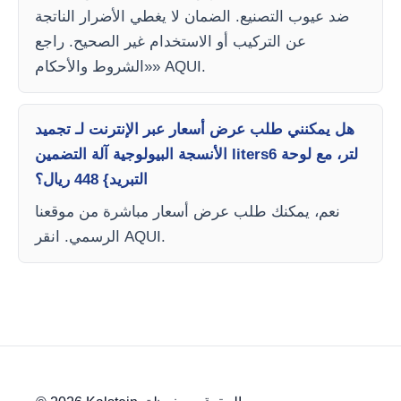
ضد عيوب التصنيع. الضمان لا يغطي الأضرار الناتجة
عن التركيب أو الاستخدام غير الصحيح. راجع
«الشروط والأحكام» AQUI.
هل يمكنني طلب عرض أسعار عبر الإنترنت لـ تجميد
الأنسجة البيولوجية آلة التضمين liters6 لتر، مع لوحة
التبريد} 448 ريال؟
نعم، يمكنك طلب عرض أسعار مباشرة من موقعنا
الرسمي. انقر AQUI.