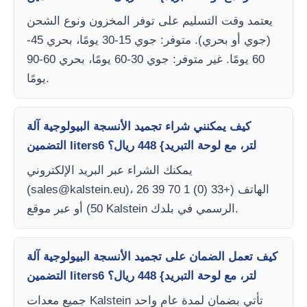
يعتمد وقت التسليم على توفر المخزون ونوع الشحن
(جوي أو بحري). متوفر: جوي 15-30 يومًا، بحري 45-
60 يومًا. غير متوفر: جوي 30-60 يومًا، بحري 60-90
يومًا.
كيف يمكنني شراء تجميد الأنسجة البيولوجية آلة
التضمين liters6 لتر، مع لوحة التبريد} 448 ريال؟
يمكنك الشراء عبر البريد الإلكتروني
)، الهاتف (+33 (0) 1 70 39 26
sales@kalstein.eu
(
50) أو عبر موقع Kalstein الرسمي في بلدك.
كيف تعمل الضمان على تجميد الأنسجة البيولوجية آلة
التضمين liters6 لتر، مع لوحة التبريد} 448 ريال؟
جميع معدات Kalstein تأتي بضمان لمدة عام واحد